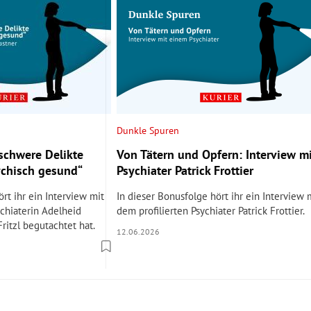
Dunkle Spuren
 schwere Delikte
Von Tätern und Opfern: Interview mi
ychisch gesund“
Psychiater Patrick Frottier
rt ihr ein Interview mit
In dieser Bonusfolge hört ihr ein Interview 
chiaterin Adelheid
dem profilierten Psychiater Patrick Frottier.
 Fritzl begutachtet hat.
12.06.2026