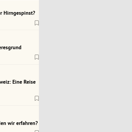
r Hirngespinst?
eresgrund
weiz: Eine Reise
en wir erfahren?