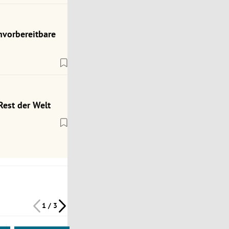
nvorbereitbare
Rest der Welt
1 / 3