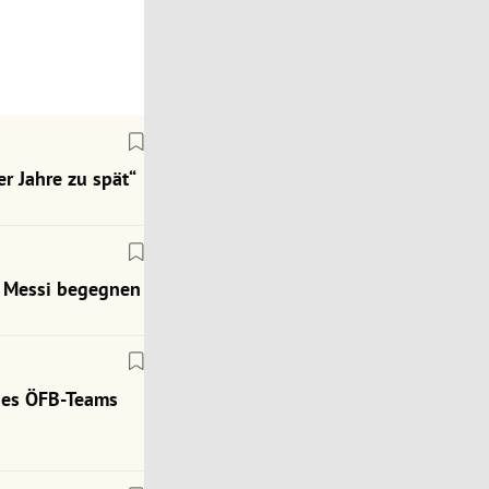
r Jahre zu spät“
ch Messi begegnen
des ÖFB-Teams