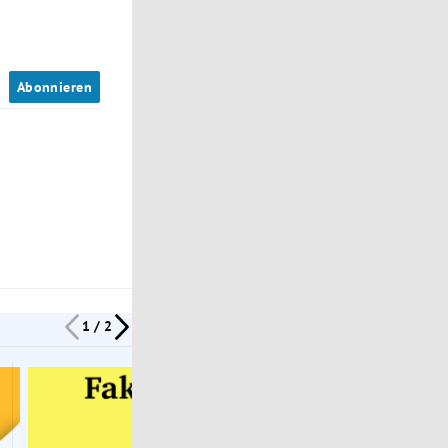
n
Abonnieren
1 / 2