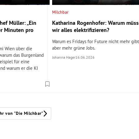
Milchbar
ef Müller: „Ein
Katharina Rogenhofer: Warum müs
er Minuten pro
wir alles elektrifizieren?
Warum es Fridays for Future nicht mehr gibt
aber mehr grüne Jobs.
ni Wien über die
 warum das Burgenland
Johanna Hager
16.06.2026
eispiel für eine
und warum er die KI
hr von "Die Milchbar"