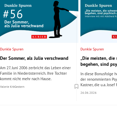
Dunkle Spuren
Dunkle Spuren
Der Sommer, als Julia verschwand
„Die meisten, die
begehen, sind ps
Am 27. Juni 2006 zerbricht das Leben einer
Familie in Niederösterreich. Ihre Tochter
In diese Bonusfolge hö
kommt nicht mehr nach Hause.
der renommierten Psy
Kastner, die u.a. Josef
Valerie Krb
Gestern
26.06.2026