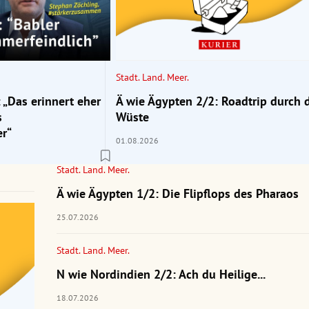
Stadt. Land. Meer.
 „Das erinnert eher
Ä wie Ägypten 2/2: Roadtrip durch 
s
Wüste
r“
01.08.2026
Stadt. Land. Meer.
Ä wie Ägypten 1/2: Die Flipflops des Pharaos
25.07.2026
Stadt. Land. Meer.
N wie Nordindien 2/2: Ach du Heilige...
18.07.2026