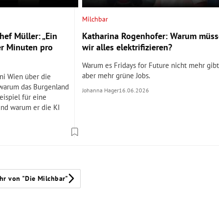
Milchbar
ef Müller: „Ein
Katharina Rogenhofer: Warum müs
er Minuten pro
wir alles elektrifizieren?
Warum es Fridays for Future nicht mehr gibt
aber mehr grüne Jobs.
ni Wien über die
 warum das Burgenland
Johanna Hager
16.06.2026
eispiel für eine
und warum er die KI
hr von "Die Milchbar"