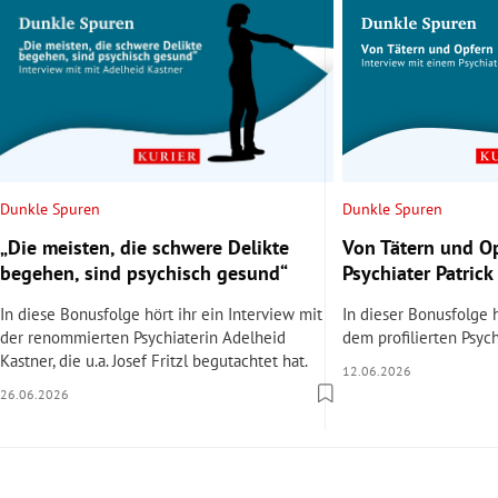
Dunkle Spuren
Dunkle Spuren
„Die meisten, die schwere Delikte
Von Tätern und Op
begehen, sind psychisch gesund“
Psychiater Patrick 
In diese Bonusfolge hört ihr ein Interview mit
In dieser Bonusfolge h
der renommierten Psychiaterin Adelheid
dem profilierten Psychi
Kastner, die u.a. Josef Fritzl begutachtet hat.
12.06.2026
26.06.2026