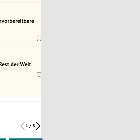
nvorbereitbare
Rest der Welt
1 / 3