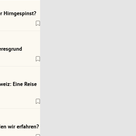
r Hirngespinst?
eresgrund
weiz: Eine Reise
en wir erfahren?