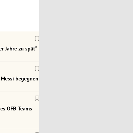
r Jahre zu spät“
ch Messi begegnen
des ÖFB-Teams