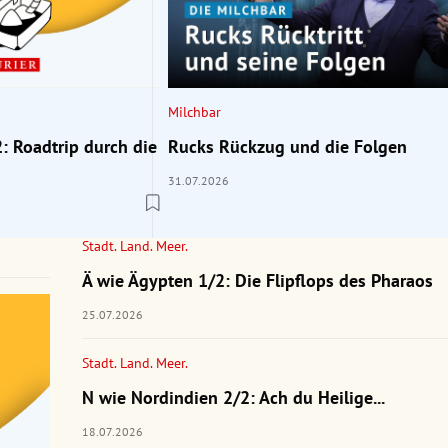
Milchbar
: Roadtrip durch die
Rucks Rückzug und die Folgen
31.07.2026
Stadt. Land. Meer.
Ä wie Ägypten 1/2: Die Flipflops des Pharaos
25.07.2026
Stadt. Land. Meer.
N wie Nordindien 2/2: Ach du Heilige...
18.07.2026