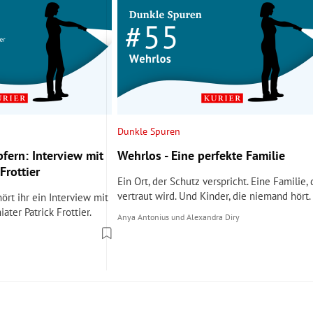
Dunkle Spuren
fern: Interview mit
Wehrlos - Eine perfekte Familie
Frottier
Ein Ort, der Schutz verspricht. Eine Familie, 
vertraut wird. Und Kinder, die niemand hört.
ört ihr ein Interview mit
ater Patrick Frottier.
Anya Antonius
und
Alexandra Diry