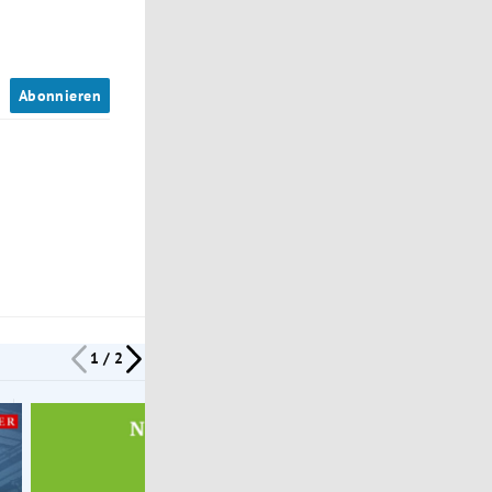
n
Abonnieren
1 / 2