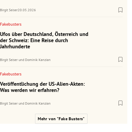
Birgit Seiser
20.05.2026
Fakebusters
Ufos über Deutschland, Österreich und
der Schweiz: Eine Reise durch
Jahrhunderte
Birgit Seiser
und
Dominik Kanzian
Fakebusters
Veröffentlichung der US-Alien-Akten:
Was werden wir erfahren?
Birgit Seiser
und
Dominik Kanzian
Mehr von "Fake Busters"