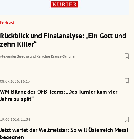
Podcast
Rückblick und Finalanalyse: „Ein Gott und
zehn Killer“
Alexander Strecha
und
Karoline Krause-Sandner
08.07.2026,
16:13
WM-Bilanz des ÖFB-Teams: „Das Turnier kam vier
Jahre zu spät“
19.06.2026,
11:54
Jetzt wartet der Weltmeister: So will Österreich Messi
begegnen