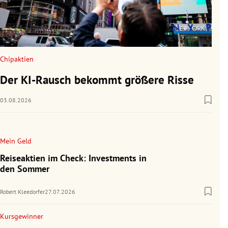
Chipaktien
Der KI-Rausch bekommt größere Risse
03.08.2026
Mein Geld
Reiseaktien im Check: Investments in
den Sommer
Robert Kleedorfer
27.07.2026
Kursgewinner