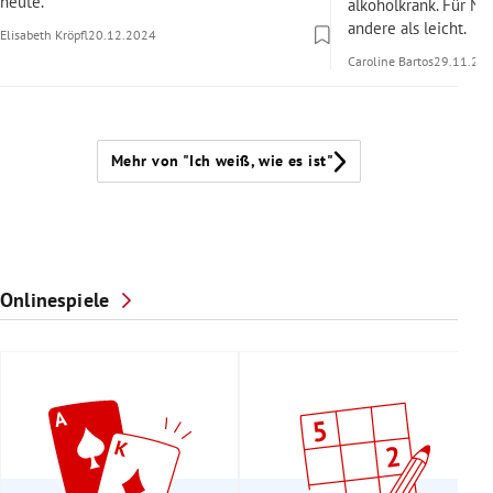
heute.
alkoholkrank. Für Nil
andere als leicht.
Elisabeth Kröpfl
20.12.2024
Caroline Bartos
29.11.20
Mehr von "Ich weiß, wie es ist"
Onlinespiele