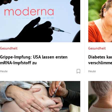
Gesundheit
Gesundheit
Grippe-Impfung: USA lassen ersten
Diabetes ka
mRNA-Impfstoff zu
verschlimm
Heute
Heute