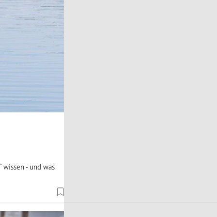
 wissen - und was