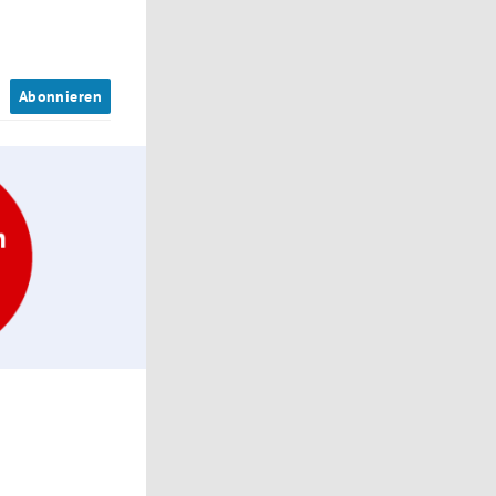
n
Abonnieren