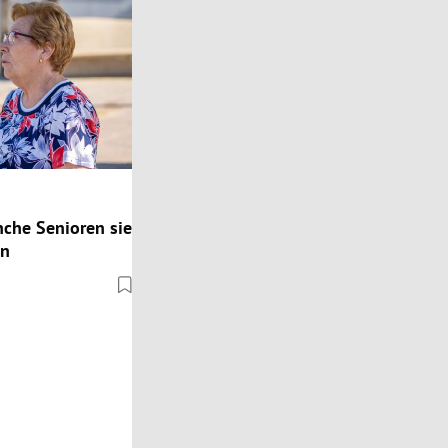
che Senioren sie
en