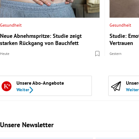
Gesundheit
Gesundheit
Neue Abnehmspritze: Studie zeigt
Studie: Emo
starken Rückgang von Bauchfett
Vertrauen
Heute
Gestern
Unsere Abo-Angebote
Unser
Weiter
Weiter
Unsere Newsletter
Slide 1 von 3