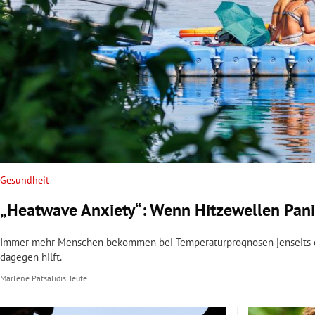
Gesundheit
„Heatwave Anxiety“: Wenn Hitzewellen Pani
Immer mehr Menschen bekommen bei Temperaturprognosen jenseits der
dagegen hilft.
Marlene Patsalidis
Heute