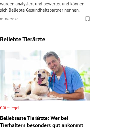
wurden analysiert und bewertet und können
sich Beliebte Gesundheitspartner nennen.
01.06.2026
Beliebte Tierärzte
Slide 1 von 1
Gütesiegel
Beliebteste Tierärzte: Wer bei
Tierhaltern besonders gut ankommt