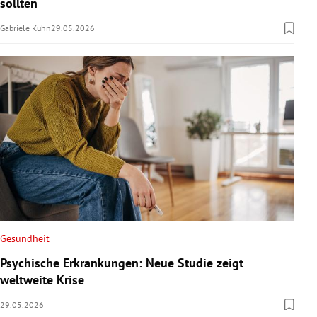
sollten
Gabriele Kuhn
29.05.2026
Gesundheit
Psychische Erkrankungen: Neue Studie zeigt
weltweite Krise
29.05.2026