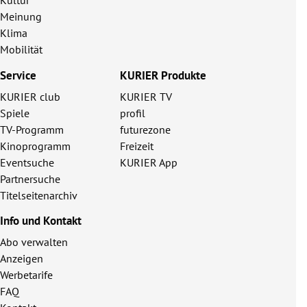
Kultur
Meinung
Klima
Mobilität
Service
KURIER Produkte
KURIER club
KURIER TV
Spiele
profil
TV-Programm
futurezone
Kinoprogramm
Freizeit
Eventsuche
KURIER App
Partnersuche
Titelseitenarchiv
Info und Kontakt
Abo verwalten
Anzeigen
Werbetarife
FAQ