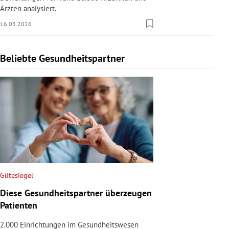
Ärzten analysiert.
16.03.2026
Beliebte Gesundheitspartner
Slide 1 von 1
Gütesiegel
Diese Gesundheitspartner überzeugen
Patienten
2.000 Einrichtungen im Gesundheitswesen