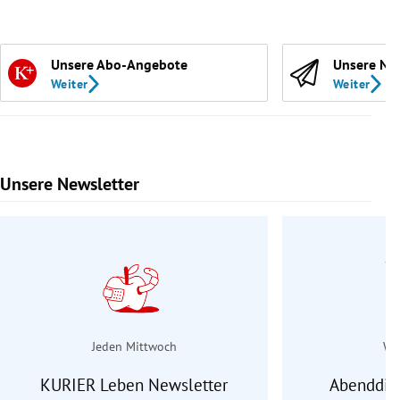
Unsere Abo-Angebote
Unsere Ne
Weiter
Weiter
Unsere Newsletter
Slide 1 von 9
Jeden Mittwoch
Wo
KURIER Leben Newsletter
Abenddie