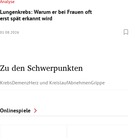
Analyse
Lungenkrebs: Warum er bei Frauen oft
erst spät erkannt wird
01.08.2026
Zu den Schwerpunkten
Krebs
Demenz
Herz und Kreislauf
Abnehmen
Grippe
Onlinespiele