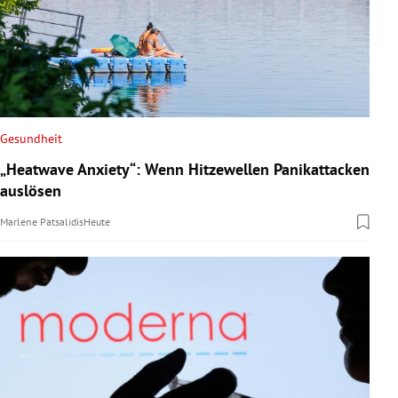
Gesundheit
„Heatwave Anxiety“: Wenn Hitzewellen Panikattacken
auslösen
Marlene Patsalidis
Heute