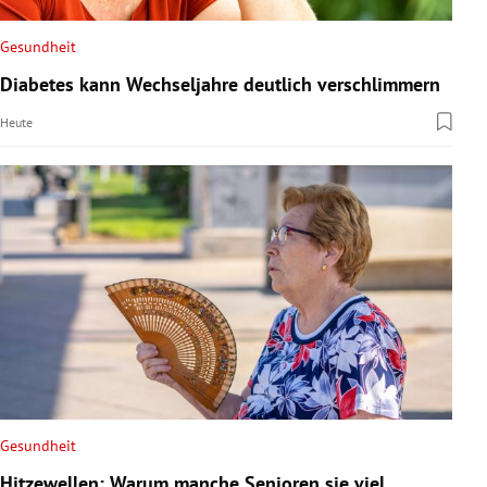
Gesundheit
Diabetes kann Wechseljahre deutlich verschlimmern
Heute
Gesundheit
Hitzewellen: Warum manche Senioren sie viel