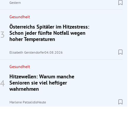
Gestern
Gesundheit
Österreichs Spitäler im Hitzestress:
Schon jeder fünfte Notfall wegen
hoher Temperaturen
Elisabeth Gerstendorfer
04.08.2026
Gesundheit
Hitzewellen: Warum manche
Senioren sie viel heftiger
wahrnehmen
Marlene Patsalidis
Heute