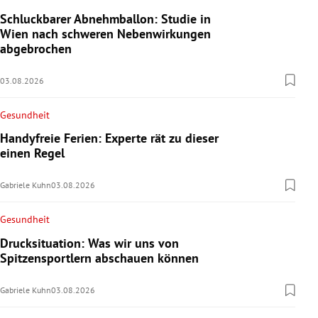
Schluckbarer Abnehmballon: Studie in
Wien nach schweren Nebenwirkungen
abgebrochen
03.08.2026
Gesundheit
Handyfreie Ferien: Experte rät zu dieser
einen Regel
Gabriele Kuhn
03.08.2026
Gesundheit
Drucksituation: Was wir uns von
Spitzensportlern abschauen können
Gabriele Kuhn
03.08.2026