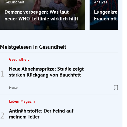
Gesundheit
Analyse
Demenz vorbeugen: Was laut
Lungenkrebs: 
neuer WHO-Leitlinie wirklich hilft
Frauen oft erst
Meistgelesen in Gesundheit
Gesundheit
Neue Abnehmspritze: Studie zeigt
starken Rückgang von Bauchfett
Heute
Leben Magazin
Antinährstoffe: Der Feind auf
meinem Teller