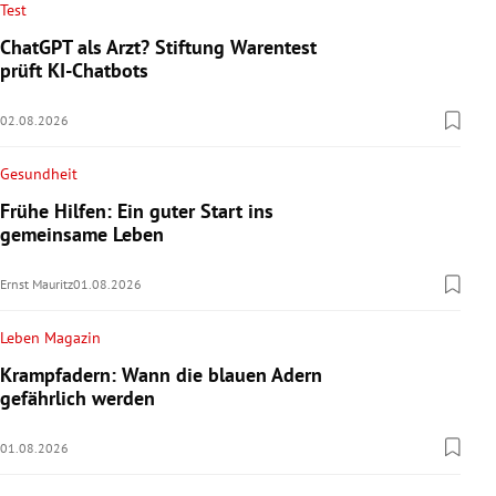
Test
ChatGPT als Arzt? Stiftung Warentest
prüft KI-Chatbots
02.08.2026
Gesundheit
Frühe Hilfen: Ein guter Start ins
gemeinsame Leben
Ernst Mauritz
01.08.2026
Leben Magazin
Krampfadern: Wann die blauen Adern
gefährlich werden
01.08.2026