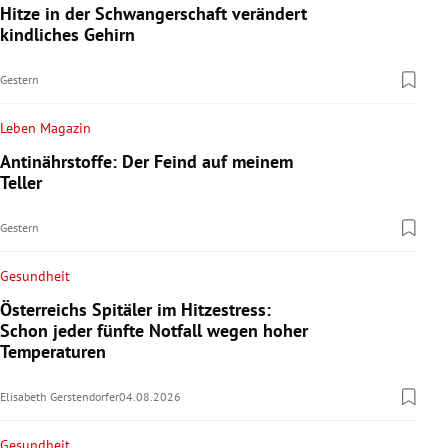
Hitze in der Schwangerschaft verändert
kindliches Gehirn
Gestern
Leben Magazin
Antinährstoffe: Der Feind auf meinem
Teller
Gestern
Gesundheit
Österreichs Spitäler im Hitzestress:
Schon jeder fünfte Notfall wegen hoher
Temperaturen
Elisabeth Gerstendorfer
04.08.2026
Gesundheit