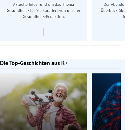
Aktuelle Infos rund um das Thema
Der Abenddiens
Gesundheit - für Sie kuratiert von unserer
Überblick über 
Gesundheits-Redaktion.
frü
Die Top-Geschichten aus K+
Slide 1 von 7