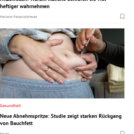
heftiger wahrnehmen
Marlene Patsalidis
Heute
Gesundheit
Neue Abnehmspritze: Studie zeigt starken Rückgang
von Bauchfett
Heute