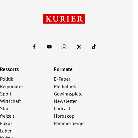
Ressorts
Formate
Politik
E-Paper
Regionales
Mediathek
Sport
Gewinnspiele
Wirtschaft
Newsletter
Stars
Podcast
freizeit
Horoskop
Fokus
Pammesberger
Leben