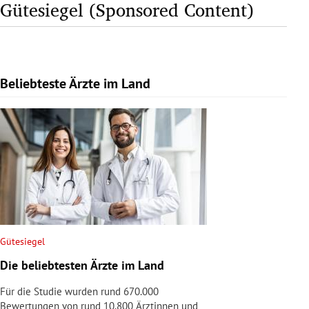
Gütesiegel (Sponsored Content)
Beliebteste Ärzte im Land
Slide 1 von 1
Gütesiegel
Die beliebtesten Ärzte im Land
Für die Studie wurden rund 670.000
Bewertungen von rund 10.800 Ärztinnen und