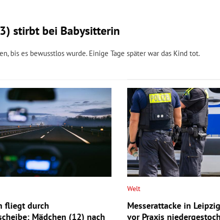
 stirbt bei Babysitterin
n, bis es bewusstlos wurde. Einige Tage später war das Kind tot.
Welt
 fliegt durch
Messerattacke in Leipzig
cheibe: Mädchen (12) nach
vor Praxis niedergestoc