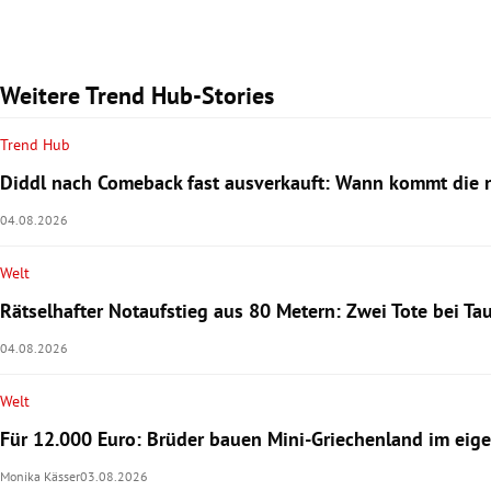
Weitere Trend Hub-Stories
Trend Hub
Diddl nach Comeback fast ausverkauft: Wann kommt die n
04.08.2026
Welt
Rätselhafter Notaufstieg aus 80 Metern: Zwei Tote bei T
04.08.2026
Welt
Für 12.000 Euro: Brüder bauen Mini-Griechenland im eig
Monika Kässer
03.08.2026