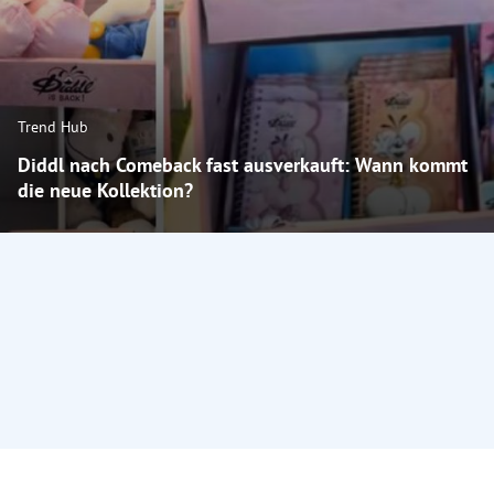
Trend Hub
Diddl nach Comeback fast ausverkauft: Wann kommt
die neue Kollektion?