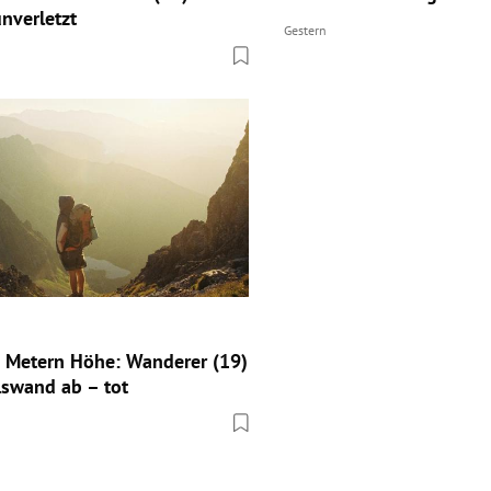
nverletzt
Gestern
 Metern Höhe: Wanderer (19)
lswand ab – tot