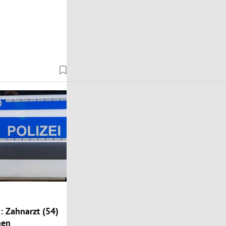
: Zahnarzt (54)
hen