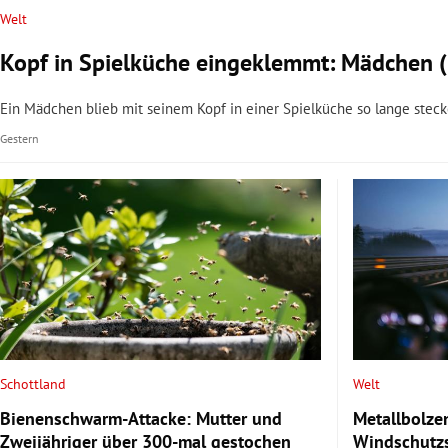
Welt
Kopf in Spielküche eingeklemmt: Mädchen (3)
Ein Mädchen blieb mit seinem Kopf in einer Spielküche so lange stecke
Gestern
Schottland
Welt
Bienenschwarm-Attacke: Mutter und
Metallbolzen
Zweijähriger über 300-mal gestochen
Windschutzs