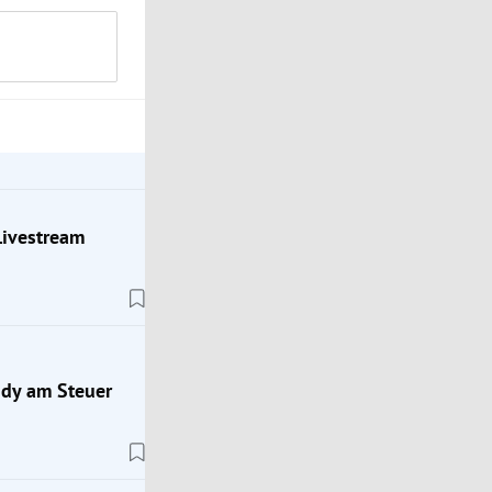
Livestream
andy am Steuer