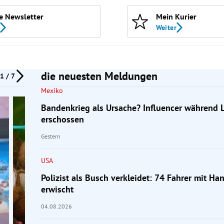
e Newsletter
Mein Kurier
Weiter
die neuesten Meldungen
1 / 7
Mexiko
Bandenkrieg als Ursache? Influencer während 
erschossen
Gestern
USA
Polizist als Busch verkleidet: 74 Fahrer mit H
erwischt
04.08.2026