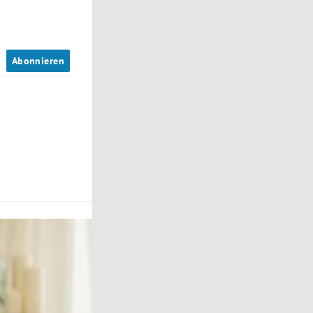
n
Abonnieren