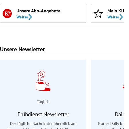
Unsere Abo-Angebote
Mein KURI
Weiter
Weiter
Unsere Newsletter
Slide 1 von 9
Täglich
Frühdienst Newsletter
Daily
Der tägliche Nachrichtenüberblick am
Kurier Daily biet