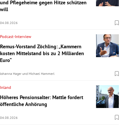
und Pflegeheime gegen Hitze schützen
will
04.08.2026
Podcast-Interview
Remus-Vorstand Zöchling: „Kammern
kosten Mittelstand bis zu 2 Milliarden
Euro“
Johanna Hager
und
Michael Hammerl
Inland
Höheres Pensionsalter: Mattle fordert
öffentliche Anhörung
04.08.2026