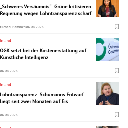
„Schweres Versäumnis“: Grüne kritisieren
Regierung wegen Lohntransparenz scharf
Michael Hammerl
06.08.2026
Inland
ÖGK setzt bei der Kostenerstattung auf
Künstliche Intelligenz
06.08.2026
Inland
Lohntransparenz: Schumanns Entwurf
liegt seit zwei Monaten auf Eis
06.08.2026