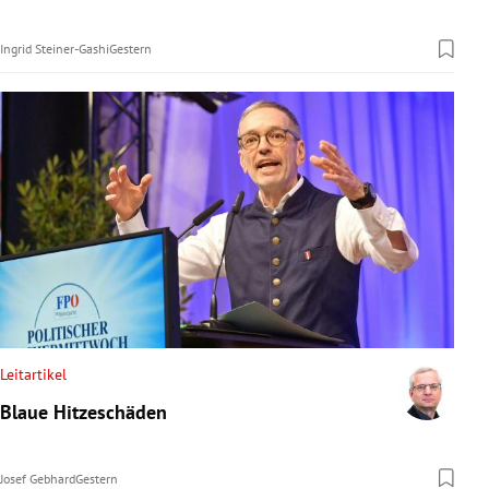
Ingrid Steiner-Gashi
Gestern
Leitartikel
Blaue Hitzeschäden
Josef Gebhard
Gestern