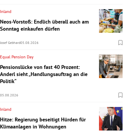
Inland
Neos-Vorstoß: Endlich überall auch am
Sonntag einkaufen dürfen
Josef Gebhard
05.08.2026
Equal Pension Day
Pensionslücke von fast 40 Prozent:
Anderl sieht „Handlungsauftrag an die
Politik“
05.08.2026
Inland
Hitze: Regierung beseitigt Hürden für
Klimaanlagen in Wohnungen