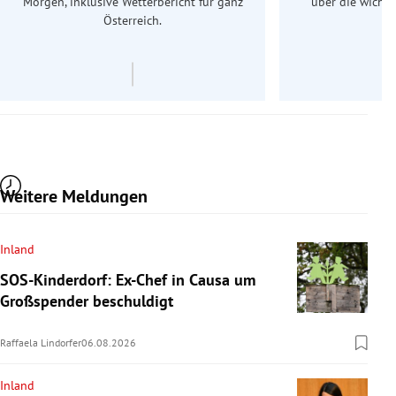
Morgen, inklusive Wetterbericht für ganz
über die wichti
Österreich.
Weitere Meldungen
Inland
SOS-Kinderdorf: Ex-Chef in Causa um
Großspender beschuldigt
Raffaela Lindorfer
06.08.2026
Inland