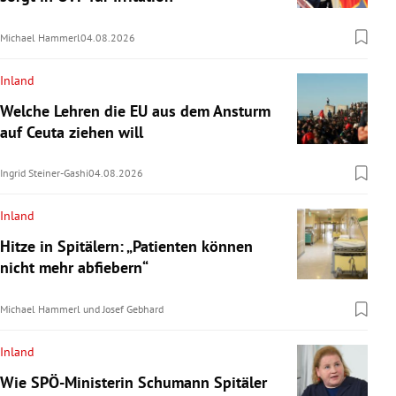
Michael Hammerl
04.08.2026
Inland
Welche Lehren die EU aus dem Ansturm
auf Ceuta ziehen will
Ingrid Steiner-Gashi
04.08.2026
Inland
Hitze in Spitälern: „Patienten können
nicht mehr abfiebern“
Michael Hammerl
und
Josef Gebhard
Inland
Wie SPÖ-Ministerin Schumann Spitäler