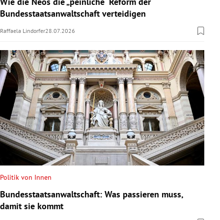
Wie die Neos die „peinliche“ Reform der
Bundesstaatsanwaltschaft verteidigen
Raffaela Lindorfer
28.07.2026
Politik von Innen
Bundesstaatsanwaltschaft: Was passieren muss,
damit sie kommt