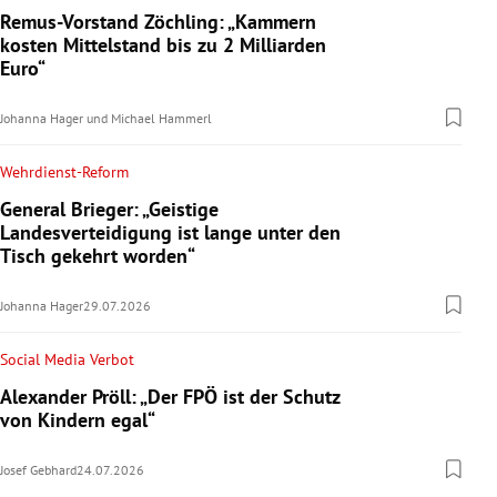
Remus-Vorstand Zöchling: „Kammern
kosten Mittelstand bis zu 2 Milliarden
Euro“
Johanna Hager
und
Michael Hammerl
Wehrdienst-Reform
General Brieger: „Geistige
Landesverteidigung ist lange unter den
Tisch gekehrt worden“
Johanna Hager
29.07.2026
Social Media Verbot
Alexander Pröll: „Der FPÖ ist der Schutz
von Kindern egal“
Josef Gebhard
24.07.2026