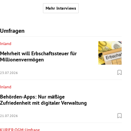
Mehr Interviews
Umfragen
Inland
Mehrheit will Erbschaftssteuer für
Millionenvermögen
23.07.2026
Inland
Behörden-Apps: Nur mäßige
Zufriedenheit mit digitaler Verwaltung
21.07.2026
KURIER-OGM-Umfrage