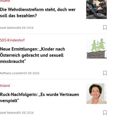
Inland
Die Wehrdienstreform steht, doch wer
soll das bezahlen?
Josef Gebhard
06.08.2026
SOS-Kinderdorf
Neue Ermittlungen: „Kinder nach
Österreich gebracht und sexuell
missbraucht“
Raffaela Lindorfer
05.08.2026
Inland
Ruck-Nachfolgerin: „Es wurde Vertrauen
verspielt“
Josef Gebhard
05.08.2026