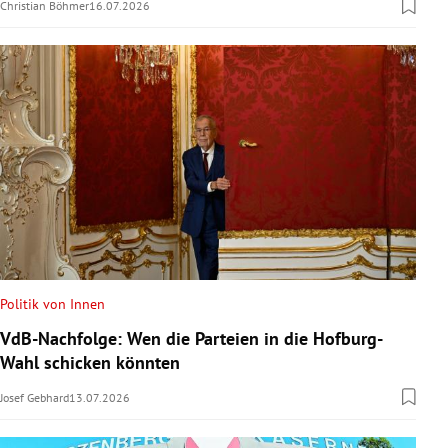
Christian Böhmer
16.07.2026
Politik von Innen
VdB-Nachfolge: Wen die Parteien in die Hofburg-
Wahl schicken könnten
Josef Gebhard
13.07.2026