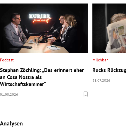
Podcast
Milchbar
Stephan Zöchling: „Das erinnert eher
Rucks Rückzug u
an Cosa Nostra als
31.07.2026
Wirtschaftskammer“
01.08.2026
Analysen