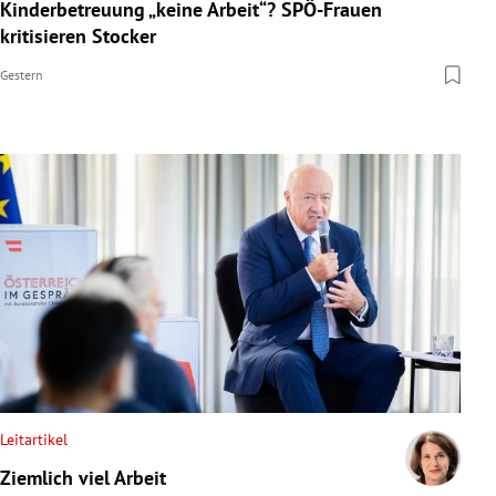
Kinderbetreuung „keine Arbeit“? SPÖ-Frauen
kritisieren Stocker
Gestern
Leitartikel
Ziemlich viel Arbeit