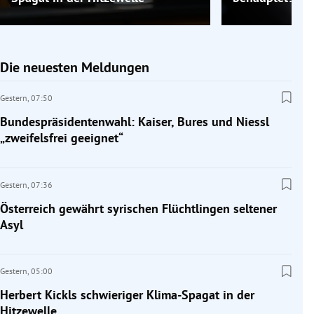
Die neuesten Meldungen
Gestern,
07:50
Bundespräsidentenwahl: Kaiser, Bures und Niessl
„zweifelsfrei geeignet“
Gestern,
07:36
Österreich gewährt syrischen Flüchtlingen seltener
Asyl
Gestern,
05:00
Herbert Kickls schwieriger Klima-Spagat in der
Hitzewelle