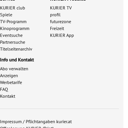
KURIER club
KURIER TV
Spiele
profil
TV-Programm
futurezone
Kinoprogramm
Freizeit
Eventsuche
KURIER App
Partnersuche
Titelseitenarchiv
Info und Kontakt
Abo verwalten
Anzeigen
Werbetarife
FAQ
Kontakt
Impressum / Pflichtangaben kurier.at