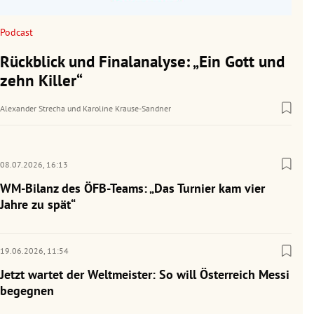
Podcast
Rückblick und Finalanalyse: „Ein Gott und
zehn Killer“
Alexander Strecha
und
Karoline Krause-Sandner
08.07.2026,
16:13
WM-Bilanz des ÖFB-Teams: „Das Turnier kam vier
Jahre zu spät“
19.06.2026,
11:54
Jetzt wartet der Weltmeister: So will Österreich Messi
begegnen