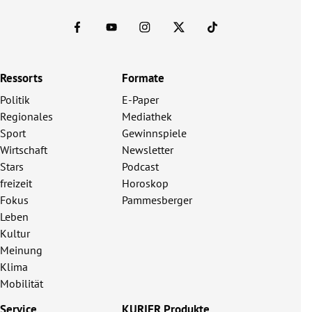
Ressorts
Formate
Politik
E-Paper
Regionales
Mediathek
Sport
Gewinnspiele
Wirtschaft
Newsletter
Stars
Podcast
freizeit
Horoskop
Fokus
Pammesberger
Leben
Kultur
Meinung
Klima
Mobilität
Service
KURIER Produkte