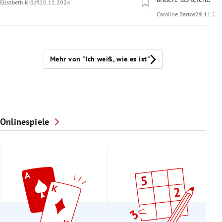
Elisabeth Kröpfl
20.12.2024
Caroline Bartos
29.11.20
Mehr von "Ich weiß, wie es ist"
Onlinespiele