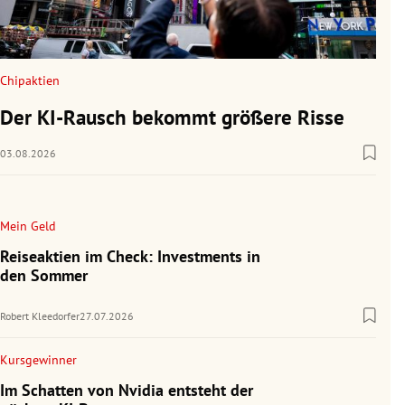
Chipaktien
Der KI-Rausch bekommt größere Risse
03.08.2026
Mein Geld
Reiseaktien im Check: Investments in
den Sommer
Robert Kleedorfer
27.07.2026
Kursgewinner
Im Schatten von Nvidia entsteht der