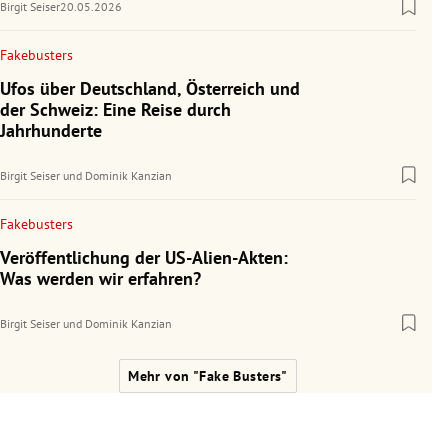
Birgit Seiser
20.05.2026
Fakebusters
Ufos über Deutschland, Österreich und
der Schweiz: Eine Reise durch
Jahrhunderte
Birgit Seiser
und
Dominik Kanzian
Fakebusters
Veröffentlichung der US-Alien-Akten:
Was werden wir erfahren?
Birgit Seiser
und
Dominik Kanzian
Mehr von "Fake Busters"