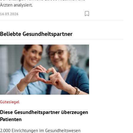
Ärzten analysiert.
16.03.2026
Beliebte Gesundheitspartner
Slide 1 von 1
Gütesiegel
Diese Gesundheitspartner überzeugen
Patienten
2.000 Einrichtungen im Gesundheitswesen