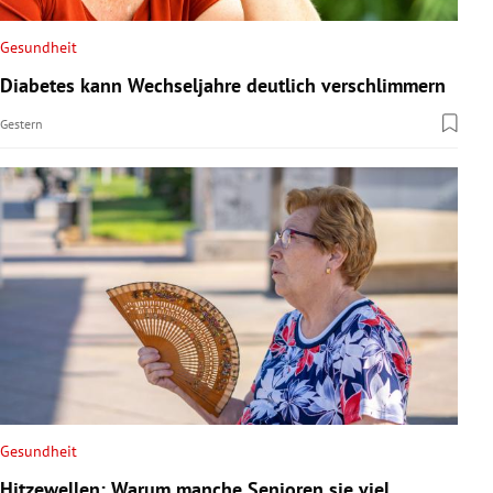
Gesundheit
Diabetes kann Wechseljahre deutlich verschlimmern
Gestern
Gesundheit
Hitzewellen: Warum manche Senioren sie viel