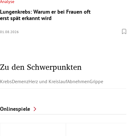
Analyse
Lungenkrebs: Warum er bei Frauen oft
erst spät erkannt wird
01.08.2026
Zu den Schwerpunkten
Krebs
Demenz
Herz und Kreislauf
Abnehmen
Grippe
Onlinespiele