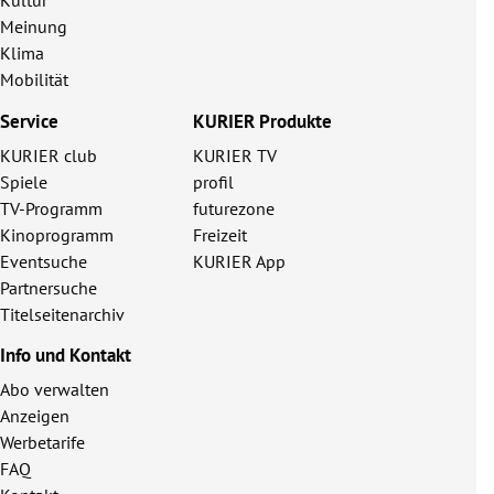
Kultur
Meinung
Klima
Mobilität
Service
KURIER Produkte
KURIER club
KURIER TV
Spiele
profil
TV-Programm
futurezone
Kinoprogramm
Freizeit
Eventsuche
KURIER App
Partnersuche
Titelseitenarchiv
Info und Kontakt
Abo verwalten
Anzeigen
Werbetarife
FAQ