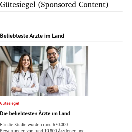
Gütesiegel (Sponsored Content)
Beliebteste Ärzte im Land
Slide 1 von 1
Gütesiegel
Die beliebtesten Ärzte im Land
Für die Studie wurden rund 670.000
Bewertungen von rund 10.800 Ärztinnen und