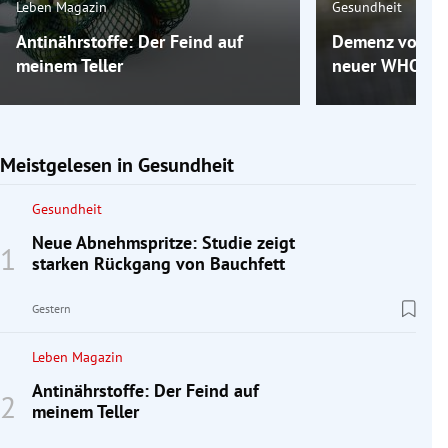
Leben Magazin
Gesundheit
Antinährstoffe: Der Feind auf
Demenz vorbeu
meinem Teller
neuer WHO-Leitl
Meistgelesen in Gesundheit
Gesundheit
Neue Abnehmspritze: Studie zeigt
starken Rückgang von Bauchfett
Gestern
Leben Magazin
Antinährstoffe: Der Feind auf
meinem Teller