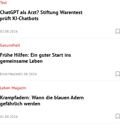
Test
ChatGPT als Arzt? Stiftung Warentest
prüft KI-Chatbots
02.08.2026
Gesundheit
Frühe Hilfen: Ein guter Start ins
gemeinsame Leben
Ernst Mauritz
01.08.2026
Leben Magazin
Krampfadern: Wann die blauen Adern
gefährlich werden
01.08.2026