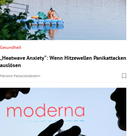
Gesundheit
„Heatwave Anxiety“: Wenn Hitzewellen Panikattacken
auslösen
Marlene Patsalidis
Gestern