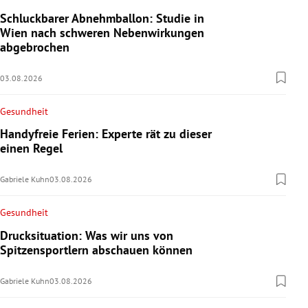
Schluckbarer Abnehmballon: Studie in
Wien nach schweren Nebenwirkungen
abgebrochen
03.08.2026
Gesundheit
Handyfreie Ferien: Experte rät zu dieser
einen Regel
Gabriele Kuhn
03.08.2026
Gesundheit
Drucksituation: Was wir uns von
Spitzensportlern abschauen können
Gabriele Kuhn
03.08.2026