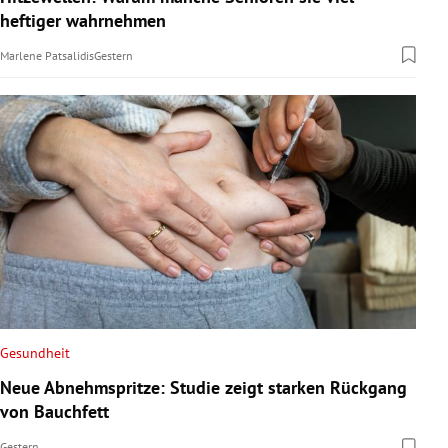
heftiger wahrnehmen
Marlene Patsalidis
Gestern
Gesundheit
Neue Abnehmspritze: Studie zeigt starken Rückgang
von Bauchfett
Gestern