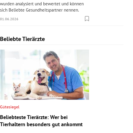
wurden analysiert und bewertet und können
sich Beliebte Gesundheitspartner nennen.
01.06.2026
Beliebte Tierärzte
Slide 1 von 1
Gütesiegel
Beliebteste Tierärzte: Wer bei
Tierhaltern besonders gut ankommt