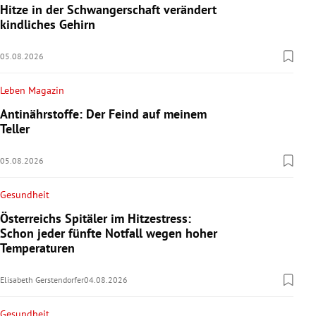
Hitze in der Schwangerschaft verändert
kindliches Gehirn
05.08.2026
Leben Magazin
Antinährstoffe: Der Feind auf meinem
Teller
05.08.2026
Gesundheit
Österreichs Spitäler im Hitzestress:
Schon jeder fünfte Notfall wegen hoher
Temperaturen
Elisabeth Gerstendorfer
04.08.2026
Gesundheit