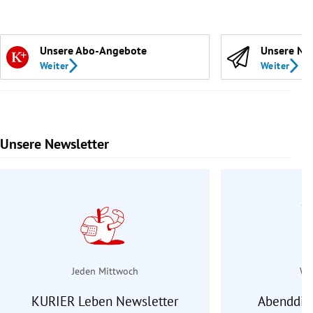
Unsere Abo-Angebote
Unsere Ne
Weiter
Weiter
Unsere Newsletter
Slide 1 von 9
Jeden Mittwoch
Wo
KURIER Leben Newsletter
Abenddie