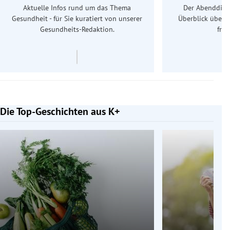
Aktuelle Infos rund um das Thema
Der Abenddiens
Gesundheit - für Sie kuratiert von unserer
Überblick über 
Gesundheits-Redaktion.
frü
Die Top-Geschichten aus K+
Slide 1 von 7