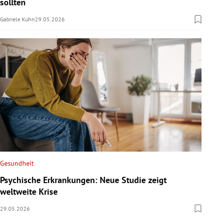
sollten
Gabriele Kuhn
29.05.2026
Gesundheit
Psychische Erkrankungen: Neue Studie zeigt
weltweite Krise
29.05.2026