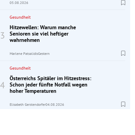
05.08.2026
Gesundheit
Hitzewellen: Warum manche
Senioren sie viel heftiger
wahrnehmen
Marlene Patsalidis
Gestern
Gesundheit
Österreichs Spitäler im Hitzestress:
Schon jeder fünfte Notfall wegen
hoher Temperaturen
Elisabeth Gerstendorfer
04.08.2026