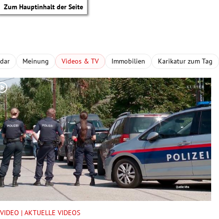
Zum Hauptinhalt der Seite
adar
Meinung
Videos & TV
Immobilien
Karikatur zum Tag
tik Untermenü
VIDEO | AKTUELLE VIDEOS