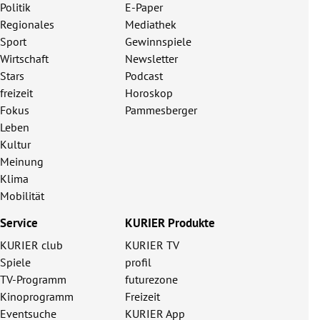
Politik
E-Paper
Regionales
Mediathek
Sport
Gewinnspiele
Wirtschaft
Newsletter
Stars
Podcast
freizeit
Horoskop
Fokus
Pammesberger
Leben
Kultur
Meinung
Klima
Mobilität
Service
KURIER Produkte
KURIER club
KURIER TV
Spiele
profil
TV-Programm
futurezone
Kinoprogramm
Freizeit
Eventsuche
KURIER App