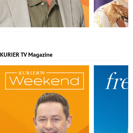
KURIER TV Magazine
Slide 1 von 5