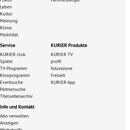
Leben
Kultur
Meinung
Klima
Mobilität
Service
KURIER Produkte
KURIER club
KURIER TV
Spiele
profil
TV-Programm
futurezone
Kinoprogramm
Freizeit
Eventsuche
KURIER App
Partnersuche
Titelseitenarchiv
Info und Kontakt
Abo verwalten
Anzeigen
Werbetarife