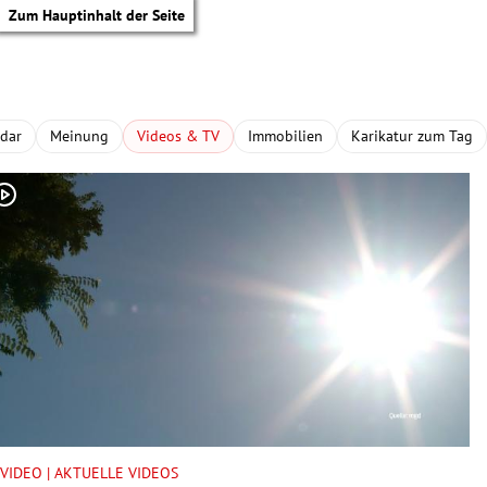
Zum Hauptinhalt der Seite
adar
Meinung
Videos & TV
Immobilien
Karikatur zum Tag
tik Untermenü
VIDEO | AKTUELLE VIDEOS