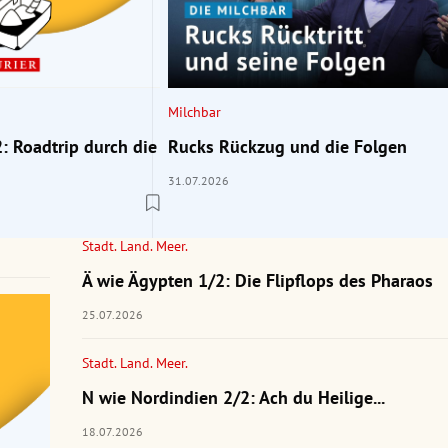
Milchbar
: Roadtrip durch die
Rucks Rückzug und die Folgen
31.07.2026
Stadt. Land. Meer.
Ä wie Ägypten 1/2: Die Flipflops des Pharaos
25.07.2026
Stadt. Land. Meer.
N wie Nordindien 2/2: Ach du Heilige...
18.07.2026