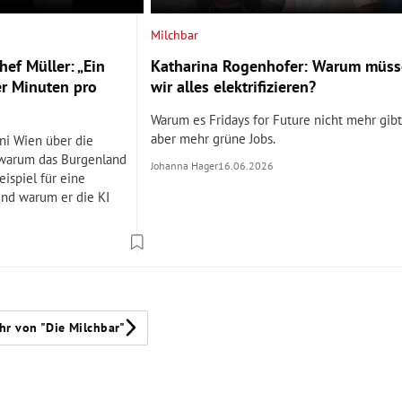
Milchbar
ef Müller: „Ein
Katharina Rogenhofer: Warum müs
er Minuten pro
wir alles elektrifizieren?
Warum es Fridays for Future nicht mehr gibt
aber mehr grüne Jobs.
ni Wien über die
 warum das Burgenland
Johanna Hager
16.06.2026
eispiel für eine
und warum er die KI
hr von "Die Milchbar"