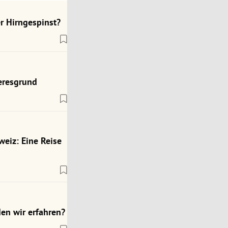
r Hirngespinst?
eresgrund
weiz: Eine Reise
en wir erfahren?