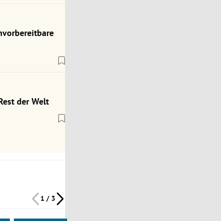
nvorbereitbare
Rest der Welt
1 / 3