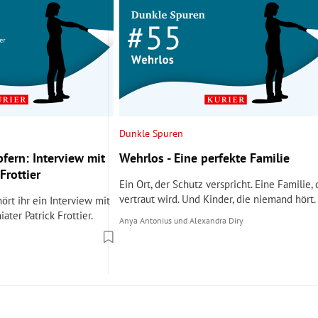
Dunkle Spuren
fern: Interview mit
Wehrlos - Eine perfekte Familie
Frottier
Ein Ort, der Schutz verspricht. Eine Familie, 
vertraut wird. Und Kinder, die niemand hört.
ört ihr ein Interview mit
ater Patrick Frottier.
Anya Antonius
und
Alexandra Diry