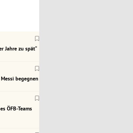
r Jahre zu spät“
ch Messi begegnen
des ÖFB-Teams