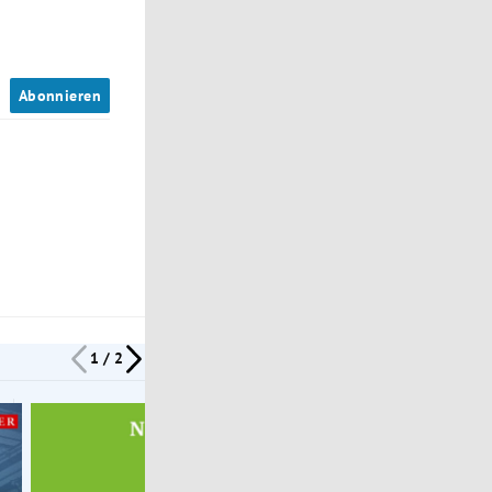
n
Abonnieren
1 / 2