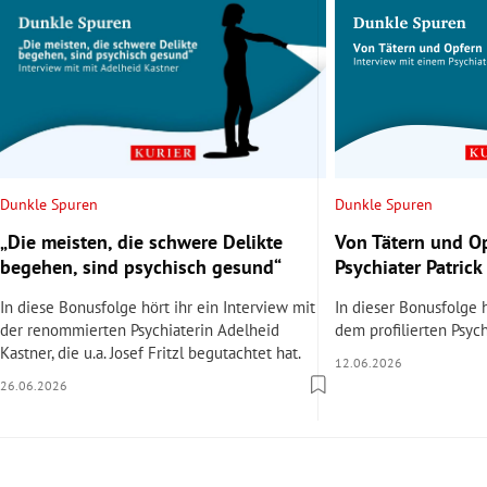
Dunkle Spuren
Dunkle Spuren
„Die meisten, die schwere Delikte
Von Tätern und Op
begehen, sind psychisch gesund“
Psychiater Patrick 
In diese Bonusfolge hört ihr ein Interview mit
In dieser Bonusfolge h
der renommierten Psychiaterin Adelheid
dem profilierten Psychi
Kastner, die u.a. Josef Fritzl begutachtet hat.
12.06.2026
26.06.2026