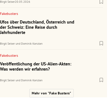
Birgit Seiser
20.05.2026
Fakebusters
Ufos über Deutschland, Österreich und
der Schweiz: Eine Reise durch
Jahrhunderte
Birgit Seiser
und
Dominik Kanzian
Fakebusters
Veröffentlichung der US-Alien-Akten:
Was werden wir erfahren?
Birgit Seiser
und
Dominik Kanzian
Mehr von "Fake Busters"