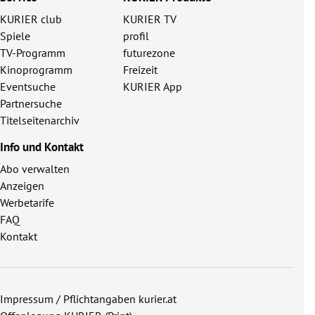
KURIER club
KURIER TV
Spiele
profil
TV-Programm
futurezone
Kinoprogramm
Freizeit
Eventsuche
KURIER App
Partnersuche
Titelseitenarchiv
Info und Kontakt
Abo verwalten
Anzeigen
Werbetarife
FAQ
Kontakt
Impressum / Pflichtangaben kurier.at