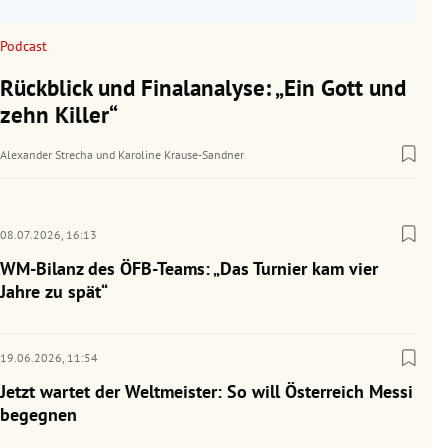
Podcast
Rückblick und Finalanalyse: „Ein Gott und
zehn Killer“
Alexander Strecha
und
Karoline Krause-Sandner
08.07.2026,
16:13
WM-Bilanz des ÖFB-Teams: „Das Turnier kam vier
Jahre zu spät“
19.06.2026,
11:54
Jetzt wartet der Weltmeister: So will Österreich Messi
begegnen