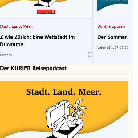
rreich Untermenü
rt Untermenü
Stadt. Land. Meer.
Dunkle Spuren
schaft Untermenü
Z wie Zürich: Eine Weltstadt im
Der Sommer, als 
Diminutiv
Valerie Krb
07.08.2026
s Untermenü
Gestern
zeit Untermenü
Der KURIER Reisepodcast
undheit Untermenü
tur Untermenü
nung Untermenü
lität Untermenü