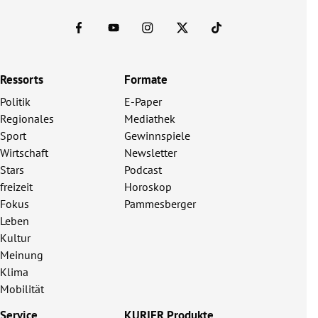
Ressorts
Formate
Politik
E-Paper
Regionales
Mediathek
Sport
Gewinnspiele
Wirtschaft
Newsletter
Stars
Podcast
freizeit
Horoskop
Fokus
Pammesberger
Leben
Kultur
Meinung
Klima
Mobilität
Service
KURIER Produkte