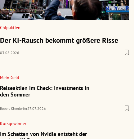
Chipaktien
Der KI-Rausch bekommt größere Risse
03.08.2026
Mein Geld
Reiseaktien im Check: Investments in
den Sommer
Robert Kleedorfer
27.07.2026
Kursgewinner
Im Schatten von Nvidia entsteht der