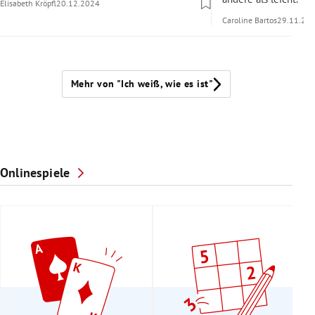
Elisabeth Kröpfl
20.12.2024
Caroline Bartos
29.11.20
Mehr von "Ich weiß, wie es ist"
Onlinespiele