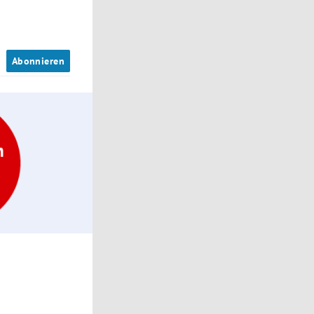
n
Abonnieren