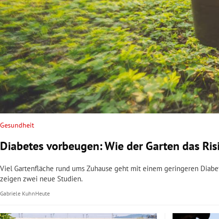
Gesundheit
Diabetes vorbeugen: Wie der Garten das Ris
Viel Gartenfläche rund ums Zuhause geht mit einem geringeren Diabete
zeigen zwei neue Studien.
Gabriele Kuhn
Heute