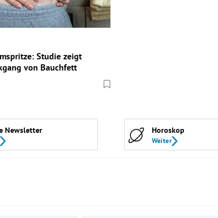
spritze: Studie zeigt
kgang von Bauchfett
e Newsletter
Horoskop
Weiter