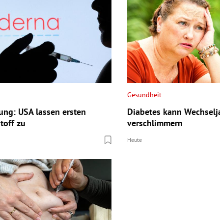
Gesundheit
ung: USA lassen ersten
Diabetes kann Wechselja
toff zu
verschlimmern
Heute