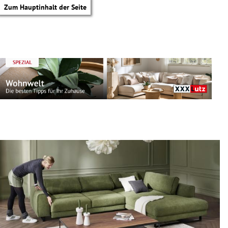
Zum Hauptinhalt der Seite
tik Untermenü