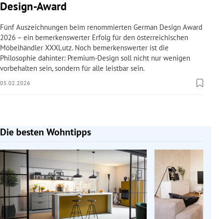
Design-Award
Fünf Auszeichnungen beim renommierten German Design Award
2026 – ein bemerkenswerter Erfolg für den österreichischen
Möbelhändler XXXLutz. Noch bemerkenswerter ist die
Philosophie dahinter: Premium-Design soll nicht nur wenigen
vorbehalten sein, sondern für alle leistbar sein.
05.02.2026
Die besten Wohntipps
Slide 1 von 10