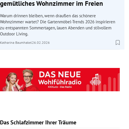
gemütliches Wohnzimmer im Freien
Warum drinnen bleiben, wenn draußen das schönere
Wohnzimmer wartet? Die Gartenmöbel-Trends 2026 inspirieren
zu entspannten Sommertagen, lauen Abenden und stilvollem
Outdoor Living.
Katharina Baumhakel
26.02.2026
Das Schlafzimmer Ihrer Träume
Slide 1 von 10