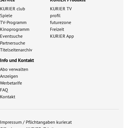
KURIER club
KURIER TV
Spiele
profil
TV-Programm
futurezone
Kinoprogramm
Freizeit
Eventsuche
KURIER App
Partnersuche
Titelseitenarchiv
Info und Kontakt
Abo verwalten
Anzeigen
Werbetarife
FAQ
Kontakt
Impressum / Pflichtangaben kurier.at