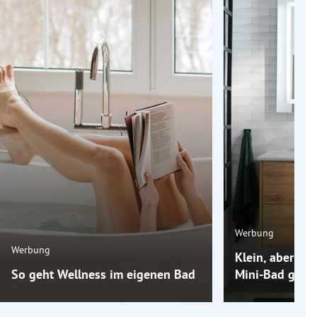
Werbung
Werbung
Klein, aber oh
So geht Wellness im eigenen Bad
Mini-Bad groß