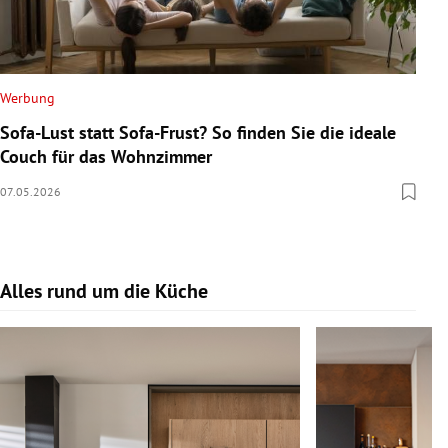
Werbung
Sofa-Lust statt Sofa-Frust? So finden Sie die ideale
Couch für das Wohnzimmer
07.05.2026
Alles rund um die Küche
Slide 1 von 17