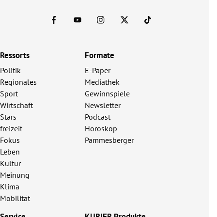
Ressorts
Formate
Politik
E-Paper
Regionales
Mediathek
Sport
Gewinnspiele
Wirtschaft
Newsletter
Stars
Podcast
freizeit
Horoskop
Fokus
Pammesberger
Leben
Kultur
Meinung
Klima
Mobilität
Service
KURIER Produkte