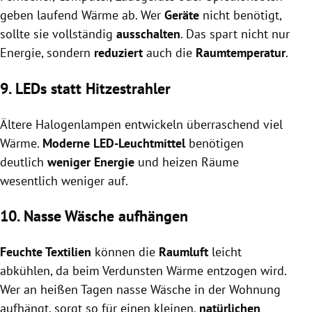
geben laufend Wärme ab. Wer
Geräte
nicht benötigt,
sollte sie vollständig
ausschalten
. Das spart nicht nur
Energie, sondern
reduziert
auch die
Raumtemperatur
.
9. LEDs statt Hitzestrahler
Ältere Halogenlampen entwickeln überraschend viel
Wärme.
Moderne LED-Leuchtmittel
benötigen
deutlich
weniger Energie
und heizen Räume
wesentlich weniger auf.
10. Nasse Wäsche aufhängen
Feuchte Textilien
können die
Raumluft
leicht
abkühlen, da beim Verdunsten Wärme entzogen wird.
Wer an heißen Tagen nasse Wäsche in der Wohnung
aufhängt, sorgt so für einen kleinen,
natürlichen