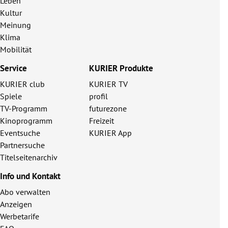
Leben
Kultur
Meinung
Klima
Mobilität
Service
KURIER Produkte
KURIER club
KURIER TV
Spiele
profil
TV-Programm
futurezone
Kinoprogramm
Freizeit
Eventsuche
KURIER App
Partnersuche
Titelseitenarchiv
Info und Kontakt
Abo verwalten
Anzeigen
Werbetarife