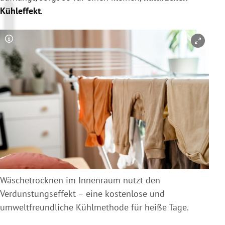
Kühleffekt
.
Copyright-Hinweis öffnen/schließen
Wäschetrocknen im Innenraum nutzt den
Verdunstungseffekt – eine kostenlose und
umweltfreundliche Kühlmethode für heiße Tage.