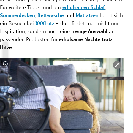
Für weitere Tipps rund um
erholsamen Schlaf
,
Sommerdecken
,
Bettwäsche
und
Matratzen
lohnt sich
ein Besuch bei
XXXLutz
– dort findet man nicht nur
Inspiration, sondern auch eine
riesige Auswahl
an
passenden Produkten für
erholsame Nächte trotz
Hitze.
Copyright-Hinweis öffnen/schließen