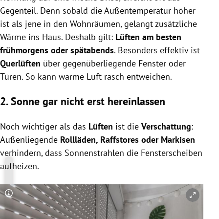
Gegenteil. Denn sobald die Außentemperatur höher
ist als jene in den Wohnräumen, gelangt zusätzliche
Wärme ins Haus. Deshalb gilt:
Lüften am besten
frühmorgens oder spätabends
. Besonders effektiv ist
Querlüften
über gegenüberliegende Fenster oder
Türen. So kann warme Luft rasch entweichen.
2. Sonne gar nicht erst hereinlassen
Noch wichtiger als das
Lüften
ist die
Verschattung
:
Außenliegende
Rollläden, Raffstores oder Markisen
verhindern, dass Sonnenstrahlen die Fensterscheiben
aufheizen.
Copyright-Hinweis öffnen/schließen