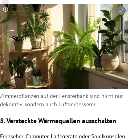
Copyright-Hinweis öffnen/schließen
Zimmerpflanzen auf der Fensterbank sind nicht nur
dekorativ, sondern auch Luftverbesserer.
8. Versteckte Wärmequellen ausschalten
Fernseher, Computer, Ladegeräte oder Spielkonsolen