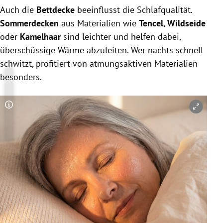
Auch die
Bettdecke
beeinflusst die Schlafqualität.
Sommerdecken
aus Materialien wie
Tencel
,
Wildseide
oder
Kamelhaar
sind leichter und helfen dabei,
überschüssige Wärme abzuleiten. Wer nachts schnell
schwitzt, profitiert von atmungsaktiven Materialien
besonders.
Copyright-Hinweis öffnen/schließen