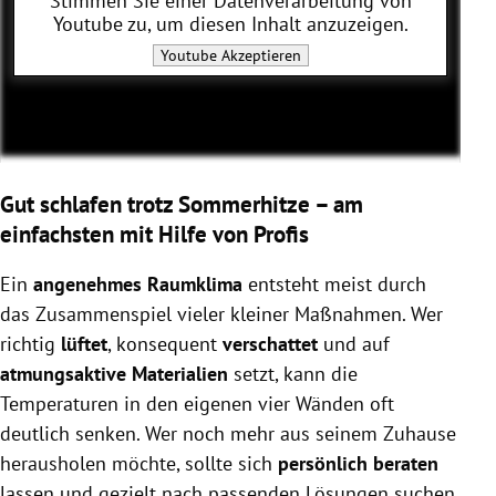
Stimmen Sie einer Datenverarbeitung von
Youtube
zu, um diesen Inhalt anzuzeigen.
Youtube
Akzeptieren
Gut schlafen trotz Sommerhitze – am
einfachsten mit Hilfe von Profis
Ein
angenehmes Raumklima
entsteht meist durch
das Zusammenspiel vieler kleiner Maßnahmen. Wer
richtig
lüftet
, konsequent
verschattet
und auf
atmungsaktive Materialien
setzt, kann die
Temperaturen in den eigenen vier Wänden oft
deutlich senken. Wer noch mehr aus seinem Zuhause
herausholen möchte, sollte sich
persönlich beraten
lassen und gezielt nach passenden Lösungen suchen.