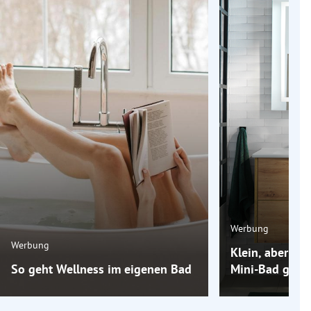
Werbung
Werbung
Klein, aber oh
So geht Wellness im eigenen Bad
Mini-Bad groß