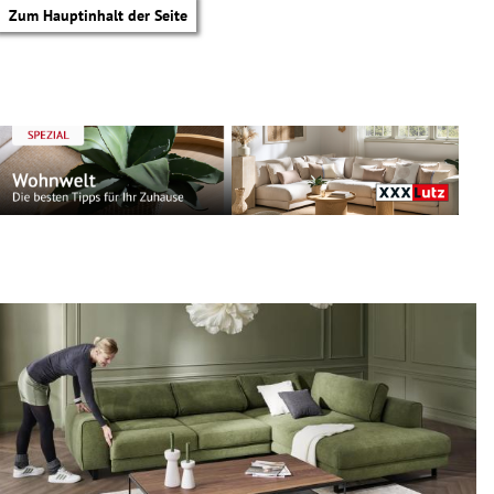
Zum Hauptinhalt der Seite
tik Untermenü