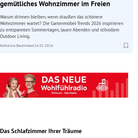
gemütliches Wohnzimmer im Freien
Warum drinnen bleiben, wenn draußen das schönere
Wohnzimmer wartet? Die Gartenmöbel-Trends 2026 inspirieren
zu entspannten Sommertagen, lauen Abenden und stilvollem
Outdoor Living.
Katharina Baumhakel
26.02.2026
Das Schlafzimmer Ihrer Träume
Slide 1 von 10