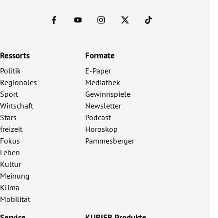
Ressorts
Formate
Politik
E-Paper
Regionales
Mediathek
Sport
Gewinnspiele
Wirtschaft
Newsletter
Stars
Podcast
freizeit
Horoskop
Fokus
Pammesberger
Leben
Kultur
Meinung
Klima
Mobilität
Service
KURIER Produkte