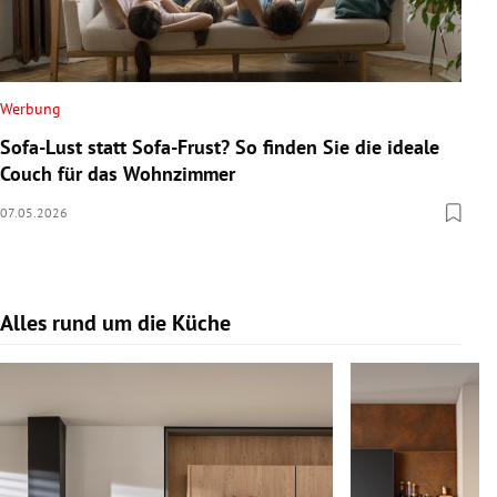
Werbung
Sofa-Lust statt Sofa-Frust? So finden Sie die ideale
Couch für das Wohnzimmer
07.05.2026
Alles rund um die Küche
Slide 1 von 17