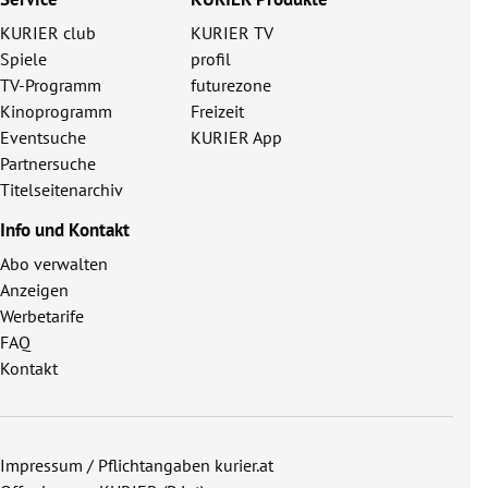
KURIER club
KURIER TV
Spiele
profil
TV-Programm
futurezone
Kinoprogramm
Freizeit
Eventsuche
KURIER App
Partnersuche
Titelseitenarchiv
Info und Kontakt
Abo verwalten
Anzeigen
Werbetarife
FAQ
Kontakt
Impressum / Pflichtangaben kurier.at