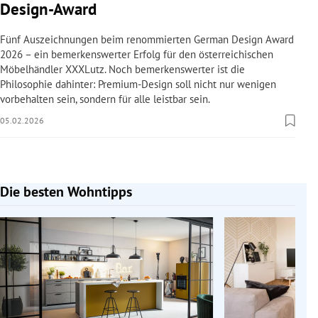
Design-Award
Fünf Auszeichnungen beim renommierten German Design Award
2026 – ein bemerkenswerter Erfolg für den österreichischen
Möbelhändler XXXLutz. Noch bemerkenswerter ist die
Philosophie dahinter: Premium-Design soll nicht nur wenigen
vorbehalten sein, sondern für alle leistbar sein.
05.02.2026
Die besten Wohntipps
Slide 1 von 10