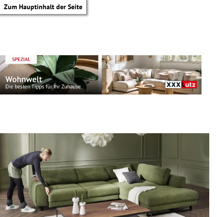
Zum Hauptinhalt der Seite
tik Untermenü