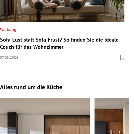
Werbung
Sofa-Lust statt Sofa-Frust? So finden Sie die ideale
Couch für das Wohnzimmer
07.05.2026
Alles rund um die Küche
Slide 1 von 17