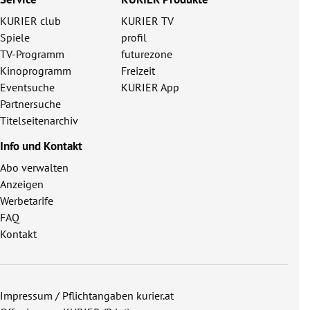
KURIER club
KURIER TV
Spiele
profil
TV-Programm
futurezone
Kinoprogramm
Freizeit
Eventsuche
KURIER App
Partnersuche
Titelseitenarchiv
Info und Kontakt
Abo verwalten
Anzeigen
Werbetarife
FAQ
Kontakt
Impressum / Pflichtangaben kurier.at