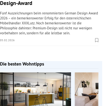
Design-Award
Fünf Auszeichnungen beim renommierten German Design Award
2026 – ein bemerkenswerter Erfolg für den österreichischen
Möbelhändler XXXLutz. Noch bemerkenswerter ist die
Philosophie dahinter: Premium-Design soll nicht nur wenigen
vorbehalten sein, sondern für alle leistbar sein.
05.02.2026
Die besten Wohntipps
Slide 1 von 10