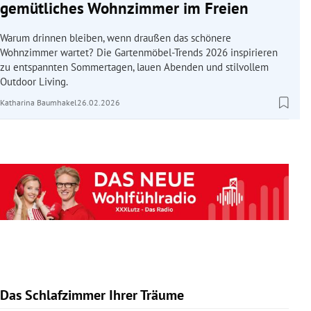
gemütliches Wohnzimmer im Freien
Warum drinnen bleiben, wenn draußen das schönere
Wohnzimmer wartet? Die Gartenmöbel-Trends 2026 inspirieren
zu entspannten Sommertagen, lauen Abenden und stilvollem
Outdoor Living.
Katharina Baumhakel
26.02.2026
Das Schlafzimmer Ihrer Träume
Slide 1 von 10