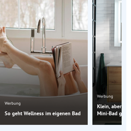
Werbung
Werbung
Klein, aber oh
So geht Wellness im eigenen Bad
Mini-Bad groß