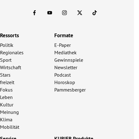
Ressorts
Formate
Politik
E-Paper
Regionales
Mediathek
Sport
Gewinnspiele
Wirtschaft
Newsletter
Stars
Podcast
freizeit
Horoskop
Fokus
Pammesberger
Leben
Kultur
Meinung
Klima
Mobilität
Service
KURIER Produkte