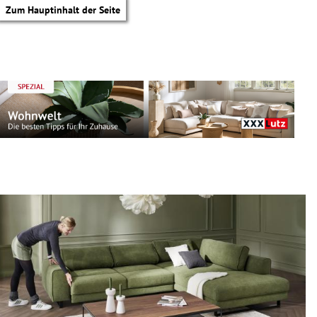
Zum Hauptinhalt der Seite
tik Untermenü