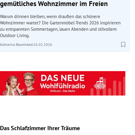
gemütliches Wohnzimmer im Freien
Warum drinnen bleiben, wenn draußen das schönere
Wohnzimmer wartet? Die Gartenmöbel-Trends 2026 inspirieren
zu entspannten Sommertagen, lauen Abenden und stilvollem
Outdoor Living.
Katharina Baumhakel
26.02.2026
Das Schlafzimmer Ihrer Träume
Slide 1 von 10