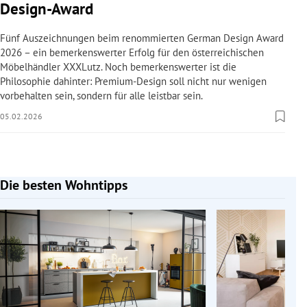
Design-Award
Fünf Auszeichnungen beim renommierten German Design Award
2026 – ein bemerkenswerter Erfolg für den österreichischen
Möbelhändler XXXLutz. Noch bemerkenswerter ist die
Philosophie dahinter: Premium-Design soll nicht nur wenigen
vorbehalten sein, sondern für alle leistbar sein.
05.02.2026
Die besten Wohntipps
Slide 1 von 10