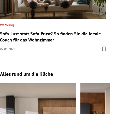
Werbung
Sofa-Lust statt Sofa-Frust? So finden Sie die ideale
Couch für das Wohnzimmer
07.05.2026
Alles rund um die Küche
Slide 1 von 17