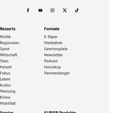
Ressorts
Formate
Politik
E-Paper
Regionales
Mediathek
Sport
Gewinnspiele
Wirtschaft
Newsletter
Stars
Podcast
freizeit
Horoskop
Fokus
Pammesberger
Leben
Kultur
Meinung
Klima
Mobilität
Service
KURIER Produkte