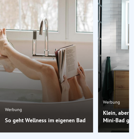
Werbung
Werbung
Klein, aber oh
So geht Wellness im eigenen Bad
Mini-Bad groß