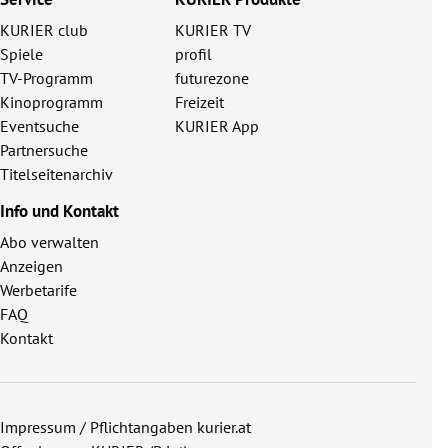
KURIER club
KURIER TV
Spiele
profil
TV-Programm
futurezone
Kinoprogramm
Freizeit
Eventsuche
KURIER App
Partnersuche
Titelseitenarchiv
Info und Kontakt
Abo verwalten
Anzeigen
Werbetarife
FAQ
Kontakt
Impressum / Pflichtangaben kurier.at