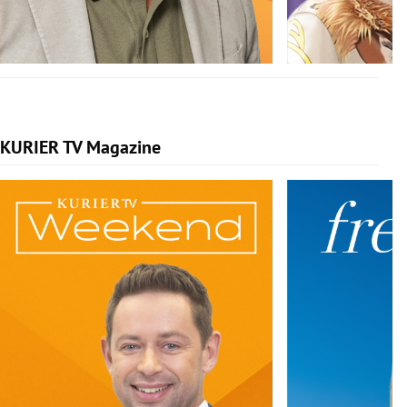
KURIER TV Magazine
Slide 1 von 5