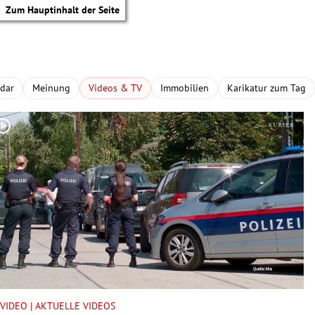
Zum Hauptinhalt der Seite
adar
Meinung
Videos & TV
Immobilien
Karikatur zum Tag
tik Untermenü
VIDEO | AKTUELLE VIDEOS