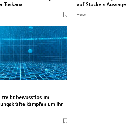
er Toskana
auf Stockers Aussage
Heute
 treibt bewusstlos im
tungskräfte kämpfen um ihr