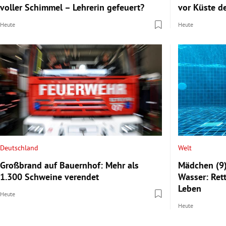
voller Schimmel – Lehrerin gefeuert?
vor Küste d
Heute
Heute
Deutschland
Welt
Großbrand auf Bauernhof: Mehr als
Mädchen (9)
1.300 Schweine verendet
Wasser: Ret
Leben
Heute
Heute