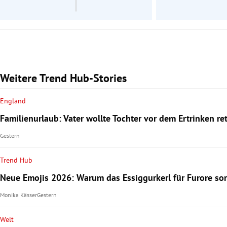
Weitere Trend Hub-Stories
England
Familienurlaub: Vater wollte Tochter vor dem Ertrinken re
Gestern
Trend Hub
Neue Emojis 2026: Warum das Essiggurkerl für Furore sor
Monika Kässer
Gestern
Welt