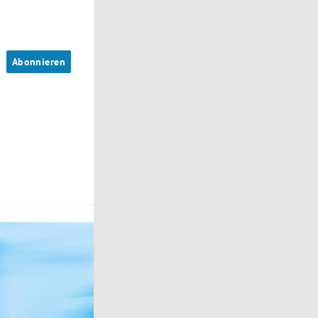
n
Abonnieren