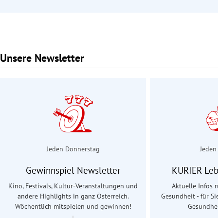
Unsere Newsletter
Slide 1 von 2
Jeden Donnerstag
Jeden
Gewinnspiel Newsletter
KURIER Leb
Kino, Festivals, Kultur-Veranstaltungen und
Aktuelle Infos
andere Highlights in ganz Österreich.
Gesundheit - für Si
Wöchentlich mitspielen und gewinnen!
Gesundhei