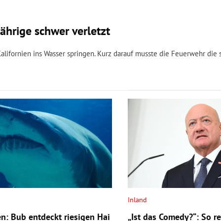
ährige schwer verletzt
lifornien ins Wasser springen. Kurz darauf musste die Feuerwehr die 
Inland
n: Bub entdeckt riesigen Hai
„Ist das Comedy?“: So re