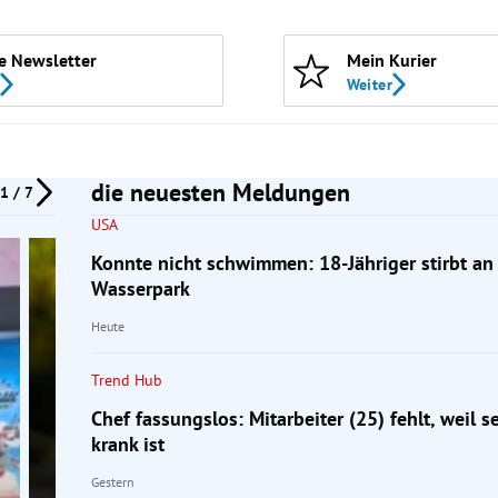
e Newsletter
Mein Kurier
Weiter
die neuesten Meldungen
1 / 7
USA
Konnte nicht schwimmen: 18-Jähriger stirbt an
Wasserpark
Heute
Trend Hub
Chef fassungslos: Mitarbeiter (25) fehlt, weil 
krank ist
Gestern