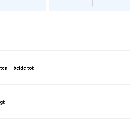
tten – beide tot
gt