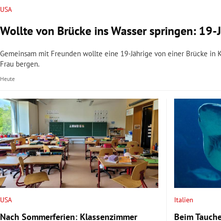
USA
Wollte von Brücke ins Wasser springen: 19-J
Gemeinsam mit Freunden wollte eine 19-Jährige von einer Brücke in Ka
Frau bergen.
Heute
USA
Italien
Nach Sommerferien: Klassenzimmer
Beim Tauche