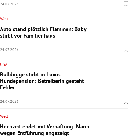
24.07.2026
Welt
Auto stand plötzlich Flammen: Baby
stirbt vor Familienhaus
24.07.2026
USA
Bulldogge stirbt in Luxus-
Hundepension: Betreiberin gesteht
Fehler
24.07.2026
Welt
Hochzeit endet mit Verhaftung: Mann
wegen Entführung angezeigt