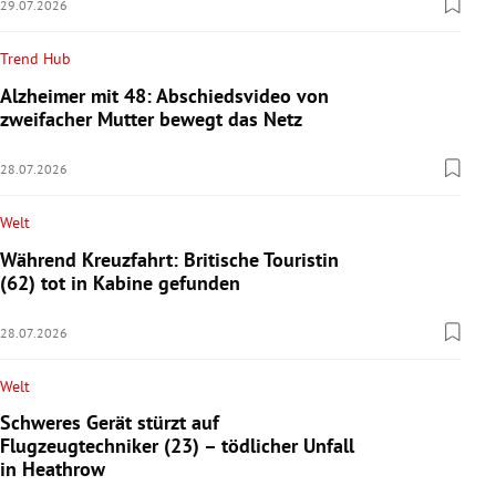
29.07.2026
Trend Hub
Alzheimer mit 48: Abschiedsvideo von
zweifacher Mutter bewegt das Netz
28.07.2026
Welt
Während Kreuzfahrt: Britische Touristin
(62) tot in Kabine gefunden
28.07.2026
Welt
Schweres Gerät stürzt auf
Flugzeugtechniker (23) – tödlicher Unfall
in Heathrow