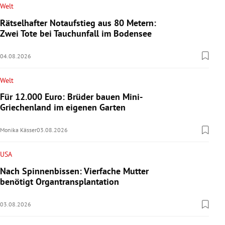
Welt
Rätselhafter Notaufstieg aus 80 Metern:
Zwei Tote bei Tauchunfall im Bodensee
04.08.2026
Welt
Für 12.000 Euro: Brüder bauen Mini-
Griechenland im eigenen Garten
Monika Kässer
03.08.2026
USA
Nach Spinnenbissen: Vierfache Mutter
benötigt Organtransplantation
03.08.2026