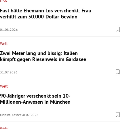
USA
Fast hätte Ehemann Los verschenkt: Frau
verhilft zum 50.000-Dollar-Gewinn
01.08.2026
Welt
Zwei Meter lang und bissig: Italien
kämpft gegen Riesenwels im Gardasee
31.07.2026
Welt
90-Jähriger verschenkt sein 10-
Millionen-Anwesen in München
Monika Kässer
30.07.2026
Welt