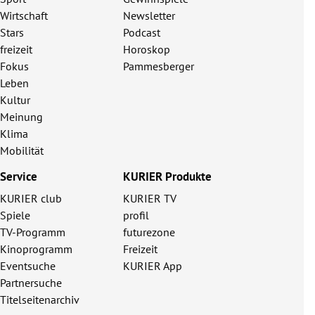
Wirtschaft
Newsletter
Stars
Podcast
freizeit
Horoskop
Fokus
Pammesberger
Leben
Kultur
Meinung
Klima
Mobilität
Service
KURIER Produkte
KURIER club
KURIER TV
Spiele
profil
TV-Programm
futurezone
Kinoprogramm
Freizeit
Eventsuche
KURIER App
Partnersuche
Titelseitenarchiv