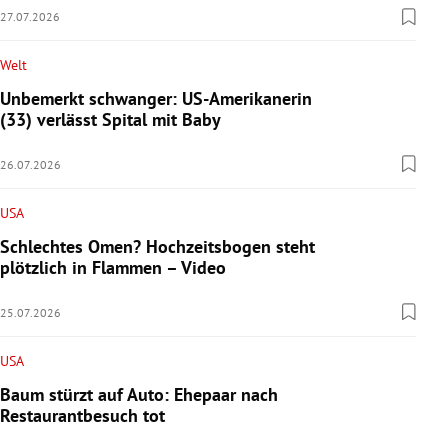
27.07.2026
Welt
Unbemerkt schwanger: US-Amerikanerin
(33) verlässt Spital mit Baby
26.07.2026
USA
Schlechtes Omen? Hochzeitsbogen steht
plötzlich in Flammen – Video
25.07.2026
USA
Baum stürzt auf Auto: Ehepaar nach
Restaurantbesuch tot