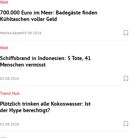
Welt
700.000 Euro im Meer: Badegäste finden
Kühltaschen voller Geld
Monika Kässer
03.08.2026
Welt
Schiffsbrand in Indonesien: 5 Tote, 41
Menschen vermisst
03.08.2026
Trend Hub
Plötzlich trinken alle Kokoswasser: Ist
der Hype berechtigt?
02.08.2026