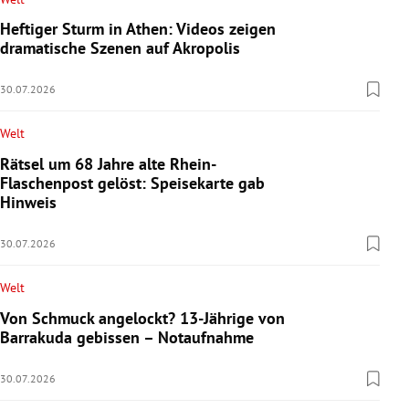
Heftiger Sturm in Athen: Videos zeigen
dramatische Szenen auf Akropolis
30.07.2026
Welt
Rätsel um 68 Jahre alte Rhein-
Flaschenpost gelöst: Speisekarte gab
Hinweis
30.07.2026
Welt
Von Schmuck angelockt? 13-Jährige von
Barrakuda gebissen – Notaufnahme
30.07.2026