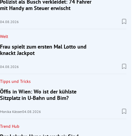
Polizist als Busch verkleidet: 74 Fahrer
mit Handy am Steuer erwischt
04.08.2026
Welt
Frau spielt zum ersten Mal Lotto und
knackt Jackpot
04.08.2026
Tipps und Tricks
Öffis in Wien: Wo ist der kühlste
Sitzplatz in U-Bahn und Bim?
Monika Kässer
04.08.2026
Trend Hub