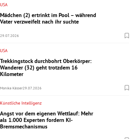
USA
Mädchen (2) ertrinkt im Pool – während
Vater verzweifelt nach ihr suchte
29.07.2026
USA
Trekkingstock durchbohrt Oberkörper:
Wanderer (32) geht trotzdem 16
Kilometer
Monika Kässer
29.07.2026
Künstliche Intelligenz
Angst vor dem eigenen Wettlauf: Mehr
als 1.000 Experten fordern KI-
Bremsmechanismus