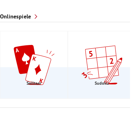
Onlinespiele
Solitaer
Sudoku