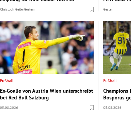
Christoph Geiler
Gestern
Gestern
Fußball
Fußball
Ex-Goalie von Austria Wien unterschreibt
Champions L
bei Red Bull Salzburg
Bosporus g
05.08.2026
05.08.2026