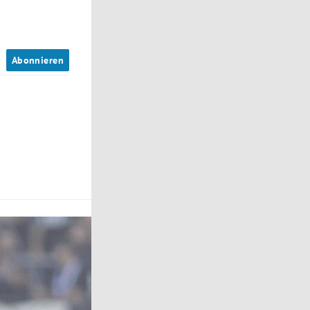
n
Abonnieren