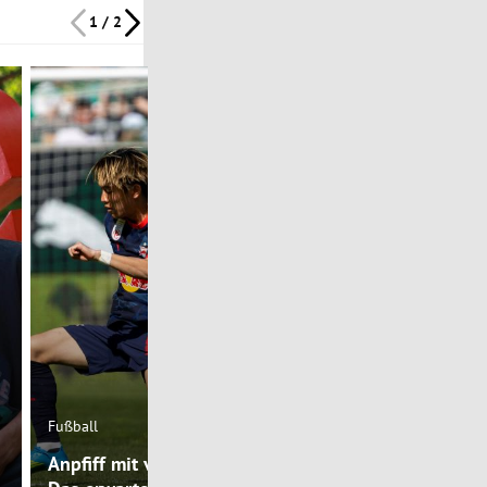
1 / 2
Fußball
Fußball
Anpfiff mit vielen Änderungen: