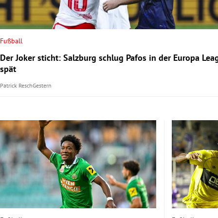
Fußball
Der Joker sticht: Salzburg schlug Pafos in der Europa Lea
spät
Patrick Resch
Gestern