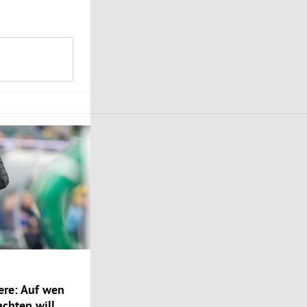
ere: Auf wen
chten will