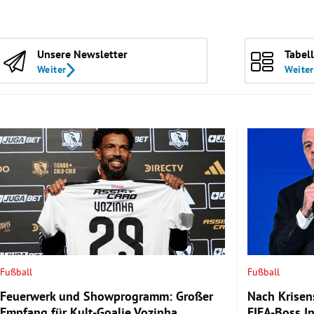
Unsere Newsletter
Tabel
Weiter
Weiter
Fußball
Fußball
Feuerwerk und Showprogramm: Großer
Nach Krisen
Empfang für Kult-Goalie Vozinha
FIFA-Boss I