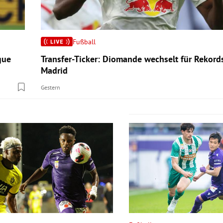
Fußball
gue
Transfer-Ticker: Diomande wechselt für Rekor
Madrid
Gestern