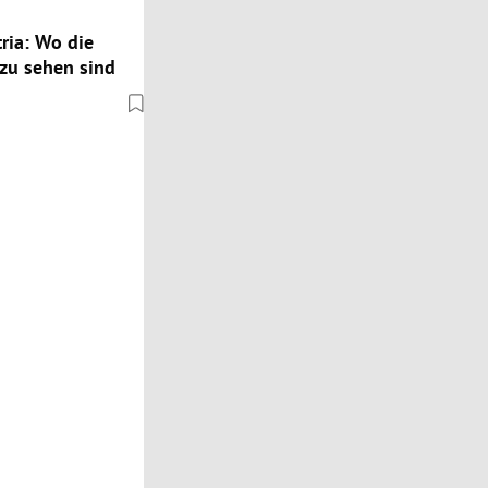
ria: Wo die
zu sehen sind