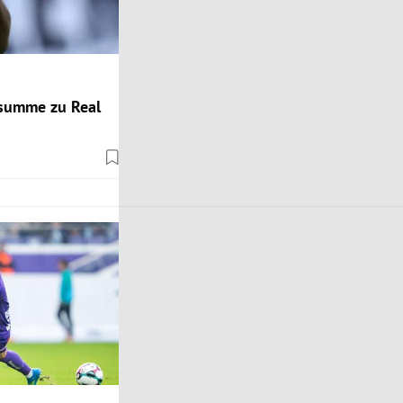
dsumme zu Real