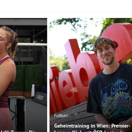
Fußball
Geheimtraining in Wien: Premier-