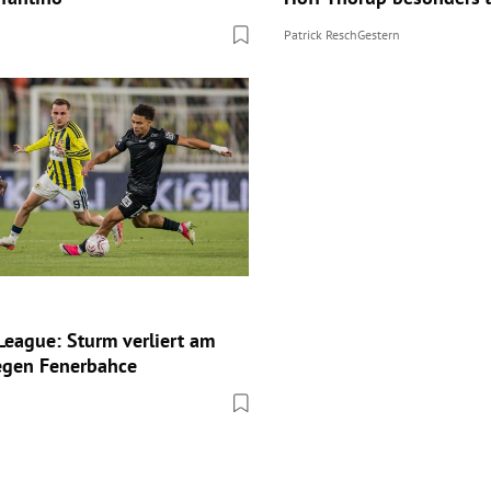
Patrick Resch
Gestern
eague: Sturm verliert am
egen Fenerbahce