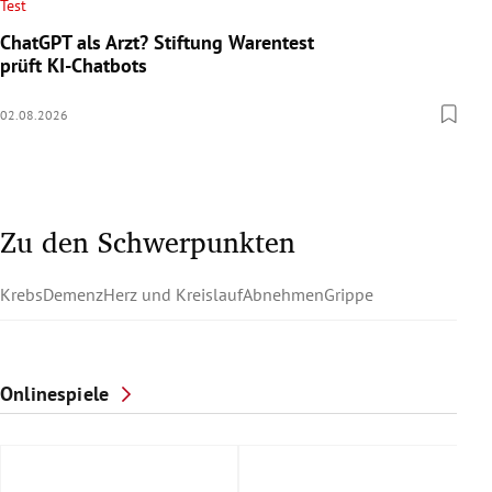
Test
ChatGPT als Arzt? Stiftung Warentest
prüft KI-Chatbots
02.08.2026
Zu den Schwerpunkten
Krebs
Demenz
Herz und Kreislauf
Abnehmen
Grippe
Onlinespiele