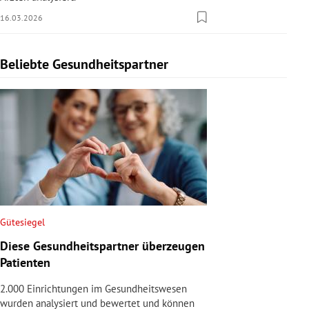
16.03.2026
Beliebte Gesundheitspartner
Slide 1 von 1
Gütesiegel
Diese Gesundheitspartner überzeugen
Patienten
2.000 Einrichtungen im Gesundheitswesen
wurden analysiert und bewertet und können