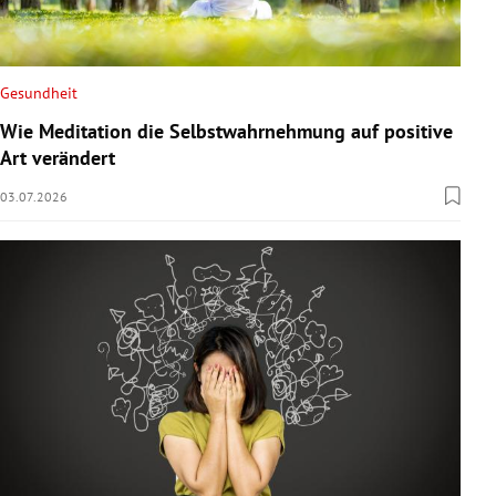
Gesundheit
Wie Meditation die Selbstwahrnehmung auf positive
Art verändert
03.07.2026