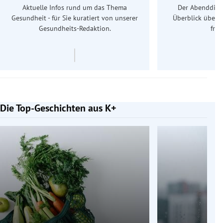
Aktuelle Infos rund um das Thema
Der Abenddiens
Gesundheit - für Sie kuratiert von unserer
Überblick über 
Gesundheits-Redaktion.
frü
Die Top-Geschichten aus K+
Slide 1 von 7