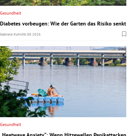
Gesundheit
Diabetes vorbeugen: Wie der Garten das Risiko senkt
Gabriele Kuhn
06.08.2026
Gesundheit
„Heatwave Anxiety“: Wenn Hitzewellen Panikattacken