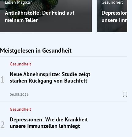
Leben Magazin
Gesundheit
Antinährstoffe: Der Feind auf
Depressionen: 
meinem Teller
unsere Immunz
Meistgelesen in Gesundheit
Gesundheit
Neue Abnehmspritze: Studie zeigt
starken Rückgang von Bauchfett
06.08.2026
Gesundheit
Depressionen: Wie die Krankheit
unsere Immunzellen lahmlegt