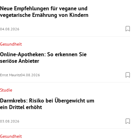
Neue Empfehlungen für vegane und
vegetarische Ernährung von Kindern
04.08.2026
Gesundheit
Online-Apotheken: So erkennen Sie
seriöse Anbieter
Ernst Mauritz
04.08.2026
Studie
Darmkrebs: Risiko bei Übergewicht um
ein Drittel erhöht
03.08.2026
Gesundheit