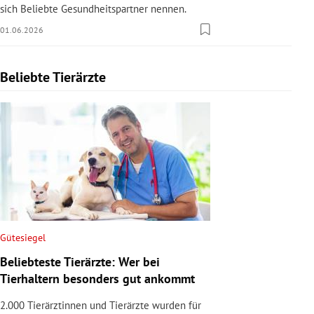
sich Beliebte Gesundheitspartner nennen.
01.06.2026
Beliebte Tierärzte
Slide 1 von 1
Gütesiegel
Beliebteste Tierärzte: Wer bei
Tierhaltern besonders gut ankommt
2.000 Tierärztinnen und Tierärzte wurden für