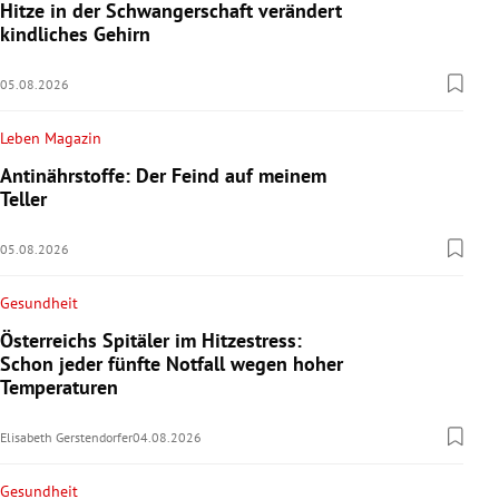
Hitze in der Schwangerschaft verändert
kindliches Gehirn
05.08.2026
Leben Magazin
Antinährstoffe: Der Feind auf meinem
Teller
05.08.2026
Gesundheit
Österreichs Spitäler im Hitzestress:
Schon jeder fünfte Notfall wegen hoher
Temperaturen
Elisabeth Gerstendorfer
04.08.2026
Gesundheit