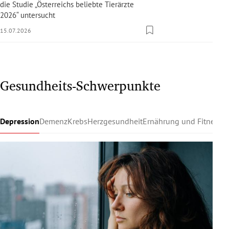
die Studie „Österreichs beliebte Tierärzte
2026“ untersucht
15.07.2026
Gesundheits-Schwerpunkte
Depression
Demenz
Krebs
Herzgesundheit
Ernährung und Fitness