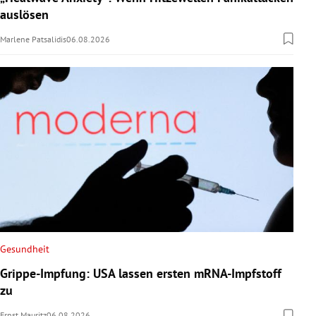
auslösen
Marlene Patsalidis
06.08.2026
Gesundheit
Grippe-Impfung: USA lassen ersten mRNA-Impfstoff
zu
Ernst Mauritz
06.08.2026