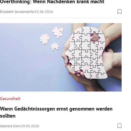
Overthinking: Wenn Nachdenken krank macht
Elisabeth Gerstendorfer
15.06.2026
Gesundheit
Wann Gedächtnissorgen ernst genommen werden
sollten
Gabriele Kuhn
29.05.2026