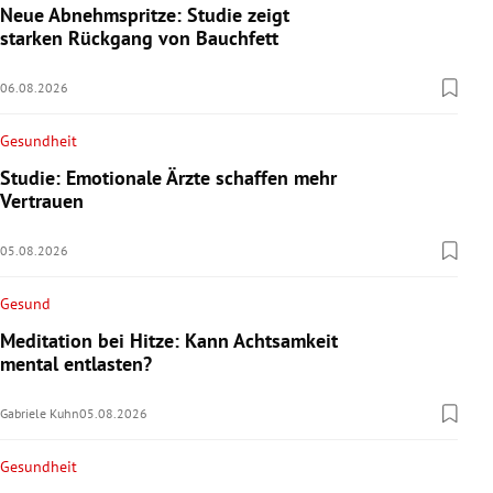
Neue Abnehmspritze: Studie zeigt
starken Rückgang von Bauchfett
06.08.2026
Gesundheit
Studie: Emotionale Ärzte schaffen mehr
Vertrauen
05.08.2026
Gesund
Meditation bei Hitze: Kann Achtsamkeit
mental entlasten?
Gabriele Kuhn
05.08.2026
Gesundheit