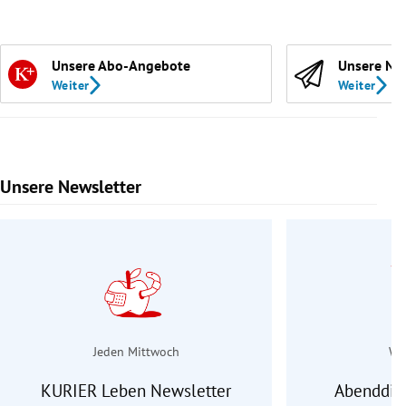
Unsere Abo-Angebote
Unsere Ne
Weiter
Weiter
Unsere Newsletter
Slide 1 von 9
Jeden Mittwoch
Wo
KURIER Leben Newsletter
Abenddie