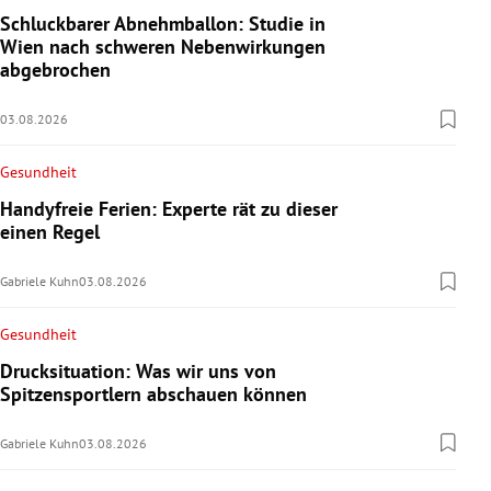
Schluckbarer Abnehmballon: Studie in
Wien nach schweren Nebenwirkungen
abgebrochen
03.08.2026
Gesundheit
Handyfreie Ferien: Experte rät zu dieser
einen Regel
Gabriele Kuhn
03.08.2026
Gesundheit
Drucksituation: Was wir uns von
Spitzensportlern abschauen können
Gabriele Kuhn
03.08.2026