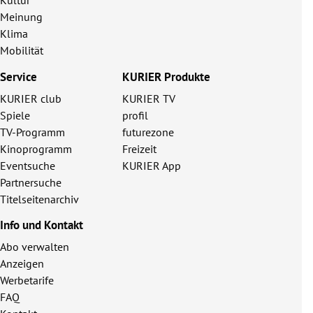
Kultur
Meinung
Klima
Mobilität
Service
KURIER Produkte
KURIER club
KURIER TV
Spiele
profil
TV-Programm
futurezone
Kinoprogramm
Freizeit
Eventsuche
KURIER App
Partnersuche
Titelseitenarchiv
Info und Kontakt
Abo verwalten
Anzeigen
Werbetarife
FAQ