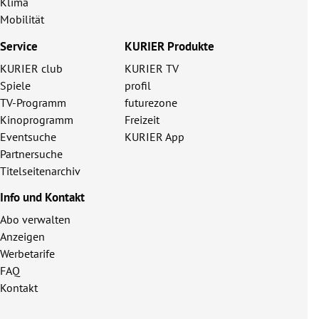
Klima
Mobilität
Service
KURIER Produkte
KURIER club
KURIER TV
Spiele
profil
TV-Programm
futurezone
Kinoprogramm
Freizeit
Eventsuche
KURIER App
Partnersuche
Titelseitenarchiv
Info und Kontakt
Abo verwalten
Anzeigen
Werbetarife
FAQ
Kontakt