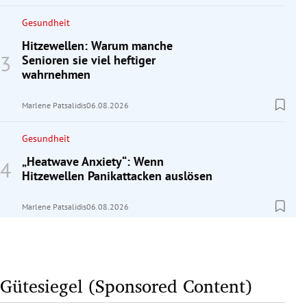
Gesundheit
Hitzewellen: Warum manche
Senioren sie viel heftiger
wahrnehmen
Marlene Patsalidis
06.08.2026
Gesundheit
„Heatwave Anxiety“: Wenn
Hitzewellen Panikattacken auslösen
Marlene Patsalidis
06.08.2026
Gütesiegel (Sponsored Content)