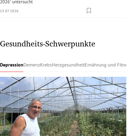
2026“ untersucht
15.07.2026
Gesundheits-Schwerpunkte
Depression
Demenz
Krebs
Herzgesundheit
Ernährung und Fitness