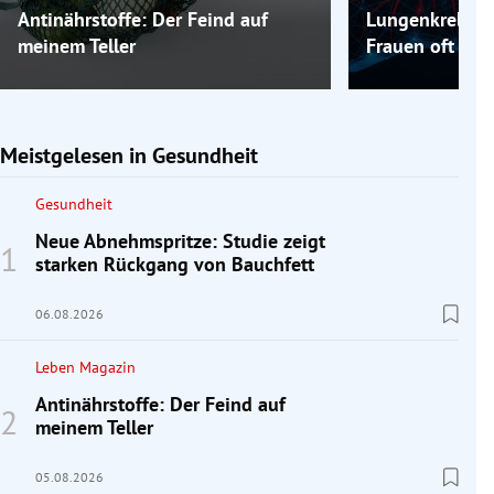
Antinährstoffe: Der Feind auf
Lungenkrebs: 
meinem Teller
Frauen oft erst
Meistgelesen in Gesundheit
Gesundheit
Neue Abnehmspritze: Studie zeigt
starken Rückgang von Bauchfett
06.08.2026
Leben Magazin
Antinährstoffe: Der Feind auf
meinem Teller
05.08.2026