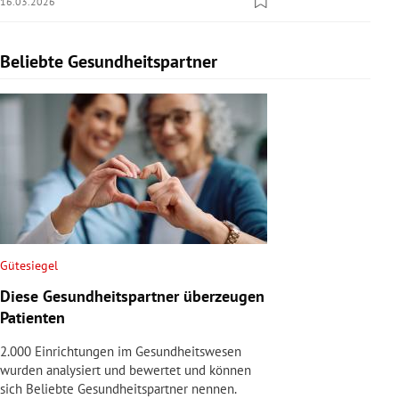
16.03.2026
Beliebte Gesundheitspartner
Slide 1 von 1
Gütesiegel
Diese Gesundheitspartner überzeugen
Patienten
2.000 Einrichtungen im Gesundheitswesen
wurden analysiert und bewertet und können
sich Beliebte Gesundheitspartner nennen.