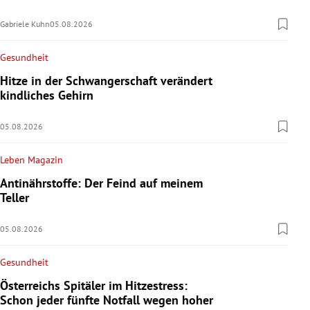
Gabriele Kuhn
05.08.2026
Gesundheit
Hitze in der Schwangerschaft verändert
kindliches Gehirn
05.08.2026
Leben Magazin
Antinährstoffe: Der Feind auf meinem
Teller
05.08.2026
Gesundheit
Österreichs Spitäler im Hitzestress:
Schon jeder fünfte Notfall wegen hoher