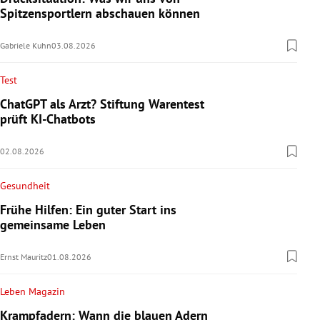
Spitzensportlern abschauen können
Gabriele Kuhn
03.08.2026
Test
ChatGPT als Arzt? Stiftung Warentest
prüft KI-Chatbots
02.08.2026
Gesundheit
Frühe Hilfen: Ein guter Start ins
gemeinsame Leben
Ernst Mauritz
01.08.2026
Leben Magazin
Krampfadern: Wann die blauen Adern