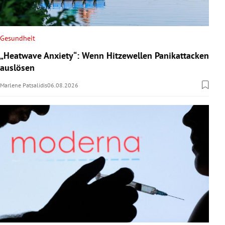
Gesundheit
„Heatwave Anxiety“: Wenn Hitzewellen Panikattacken
auslösen
Marlene Patsalidis
06.08.2026