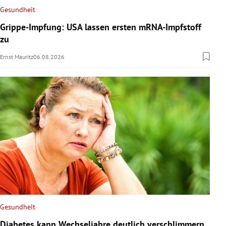
Gesundheit
Grippe-Impfung: USA lassen ersten mRNA-Impfstoff
zu
Ernst Mauritz
06.08.2026
Gesundheit
Diabetes kann Wechseljahre deutlich verschlimmern