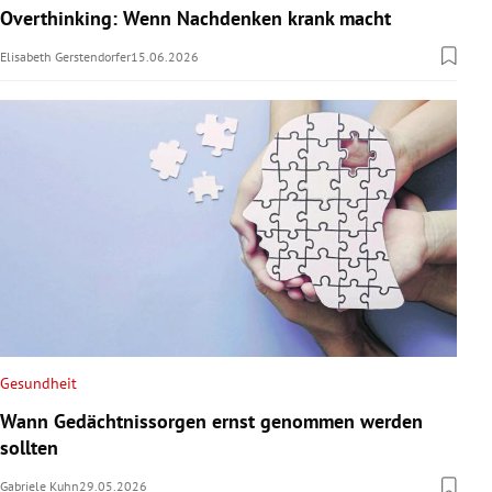
Overthinking: Wenn Nachdenken krank macht
Elisabeth Gerstendorfer
15.06.2026
Gesundheit
Wann Gedächtnissorgen ernst genommen werden
sollten
Gabriele Kuhn
29.05.2026