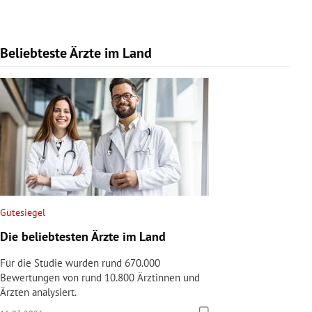
Beliebteste Ärzte im Land
Slide 1 von 1
Gütesiegel
Die beliebtesten Ärzte im Land
Für die Studie wurden rund 670.000
Bewertungen von rund 10.800 Ärztinnen und
Ärzten analysiert.