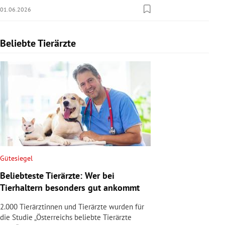
01.06.2026
Beliebte Tierärzte
Slide 1 von 1
Gütesiegel
Beliebteste Tierärzte: Wer bei
Tierhaltern besonders gut ankommt
2.000 Tierärztinnen und Tierärzte wurden für
die Studie „Österreichs beliebte Tierärzte