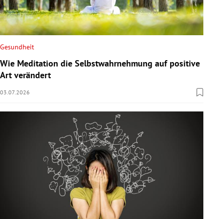
Gesundheit
Wie Meditation die Selbstwahrnehmung auf positive
Art verändert
03.07.2026