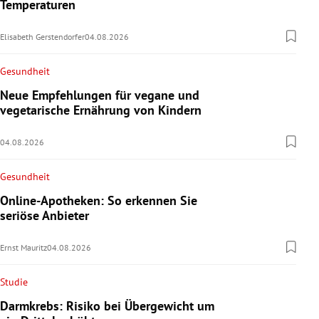
Temperaturen
Elisabeth Gerstendorfer
04.08.2026
Gesundheit
Neue Empfehlungen für vegane und
vegetarische Ernährung von Kindern
04.08.2026
Gesundheit
Online-Apotheken: So erkennen Sie
seriöse Anbieter
Ernst Mauritz
04.08.2026
Studie
Darmkrebs: Risiko bei Übergewicht um