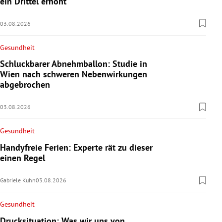
ein Drittel erhöht
03.08.2026
Gesundheit
Schluckbarer Abnehmballon: Studie in
Wien nach schweren Nebenwirkungen
abgebrochen
03.08.2026
Gesundheit
Handyfreie Ferien: Experte rät zu dieser
einen Regel
Gabriele Kuhn
03.08.2026
Gesundheit
Drucksituation: Was wir uns von