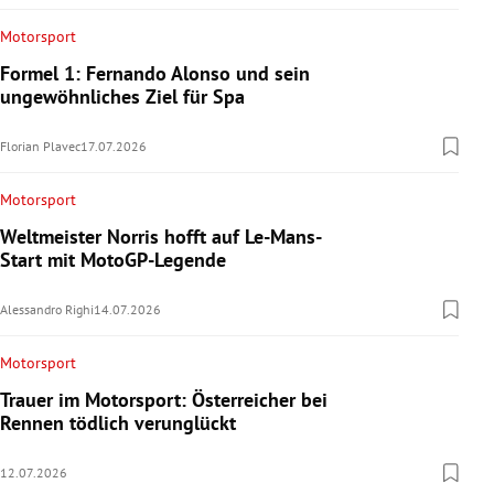
Motorsport
Formel 1: Fernando Alonso und sein
ungewöhnliches Ziel für Spa
Florian Plavec
17.07.2026
Motorsport
Weltmeister Norris hofft auf Le-Mans-
Start mit MotoGP-Legende
Alessandro Righi
14.07.2026
Motorsport
Trauer im Motorsport: Österreicher bei
Rennen tödlich verunglückt
12.07.2026