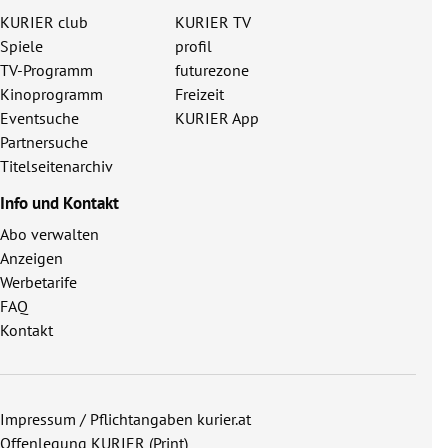
KURIER club
KURIER TV
Spiele
profil
TV-Programm
futurezone
Kinoprogramm
Freizeit
Eventsuche
KURIER App
Partnersuche
Titelseitenarchiv
Info und Kontakt
Abo verwalten
Anzeigen
Werbetarife
FAQ
Kontakt
Impressum / Pflichtangaben kurier.at
Offenlegung KURIER (Print)