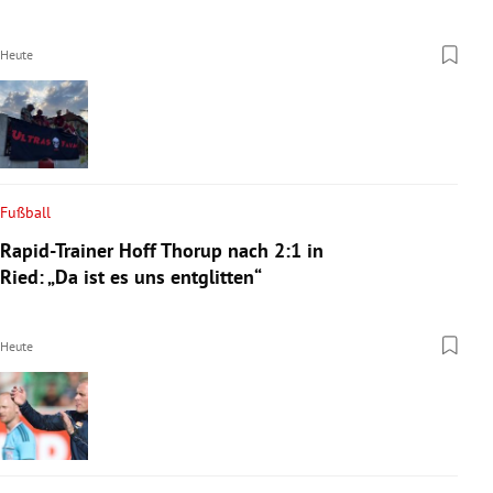
Heute
Fußball
Rapid-Trainer Hoff Thorup nach 2:1 in
Ried: „Da ist es uns entglitten“
Heute