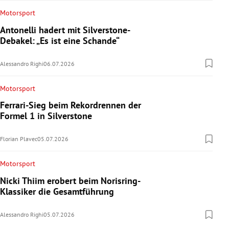
Motorsport
Antonelli hadert mit Silverstone-
Debakel: „Es ist eine Schande“
Alessandro Righi
06.07.2026
Motorsport
Ferrari-Sieg beim Rekordrennen der
Formel 1 in Silverstone
Florian Plavec
05.07.2026
Motorsport
Nicki Thiim erobert beim Norisring-
Klassiker die Gesamtführung
Alessandro Righi
05.07.2026