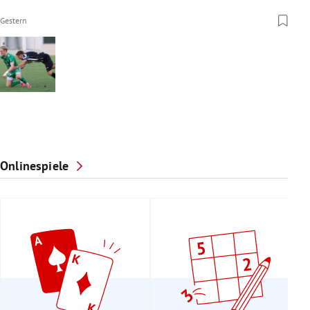
Gestern
Onlinespiele