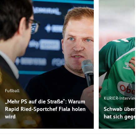
Fußball
KURIER-Interview
„Mehr PS auf die Straße“: Warum
Rapid Ried-Sportchef Fiala holen
Schwab über R
wird
hat sich gegen