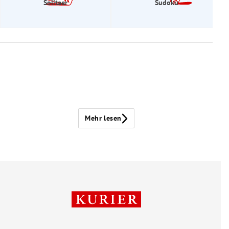
Solitaer
Sudoku
Mehr lesen