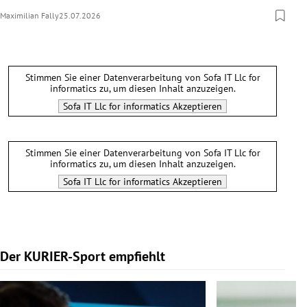
Maximilian Fally
25.07.2026
Stimmen Sie einer Datenverarbeitung von
Sofa IT Llc for
informatics
zu, um diesen Inhalt anzuzeigen.
Sofa IT Llc for informatics
Akzeptieren
Stimmen Sie einer Datenverarbeitung von
Sofa IT Llc for
informatics
zu, um diesen Inhalt anzuzeigen.
Sofa IT Llc for informatics
Akzeptieren
Der KURIER-Sport empfiehlt
Slide 1 von 5