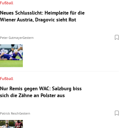
Fußball
Neues Schlusslicht: Heimpleite für die
Wiener Austria, Dragovic sieht Rot
Peter Gutmayer
Gestern
Fußball
Nur Remis gegen WAC: Salzburg biss
sich die Zähne an Polster aus
Patrick Resch
Gestern