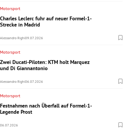
Motorsport
Charles Leclerc fuhr auf neuer Formel-1-
Strecke in Madrid
Alessandro Righi
09.07.2026
Motorsport
Zwei Ducati-Piloten: KTM holt Marquez
und Di Giannantonio
Alessandro Righi
06.07.2026
Motorsport
Festnahmen nach Überfall auf Formel-1-
Legende Prost
06.07.2026