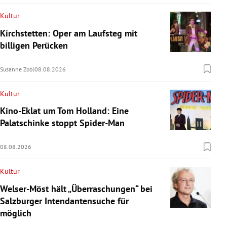
Kultur
Kirchstetten: Oper am Laufsteg mit
billigen Perücken
Susanne Zobl
08.08.2026
Kultur
Kino-Eklat um Tom Holland: Eine
Palatschinke stoppt Spider-Man
08.08.2026
Kultur
Welser-Möst hält „Überraschungen“ bei
Salzburger Intendantensuche für
möglich