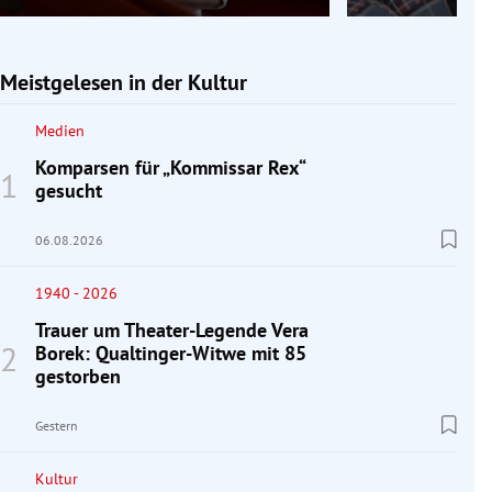
Meistgelesen in der Kultur
Medien
Komparsen für „Kommissar Rex“
gesucht
06.08.2026
1940 - 2026
Trauer um Theater-Legende Vera
Borek: Qualtinger-Witwe mit 85
gestorben
Gestern
Kultur