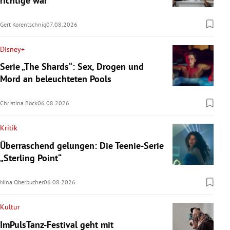
richtige war
Gert Korentschnig
07.08.2026
Disney+
Serie „The Shards“: Sex, Drogen und
Mord an beleuchteten Pools
Christina Böck
06.08.2026
Kritik
Überraschend gelungen: Die Teenie-Serie
„Sterling Point“
Nina Oberbucher
06.08.2026
Kultur
ImPulsTanz-Festival geht mit