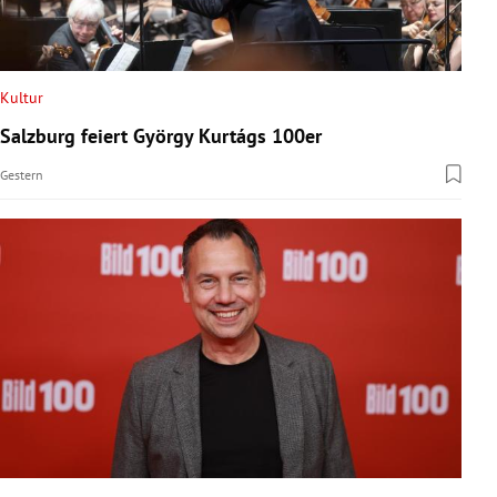
Kultur
Salzburg feiert György Kurtágs 100er
Gestern