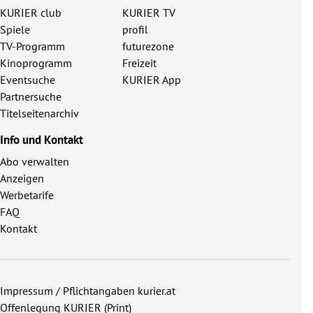
KURIER club
KURIER TV
Spiele
profil
TV-Programm
futurezone
Kinoprogramm
Freizeit
Eventsuche
KURIER App
Partnersuche
Titelseitenarchiv
Info und Kontakt
Abo verwalten
Anzeigen
Werbetarife
FAQ
Kontakt
Impressum / Pflichtangaben kurier.at
Offenlegung KURIER (Print)