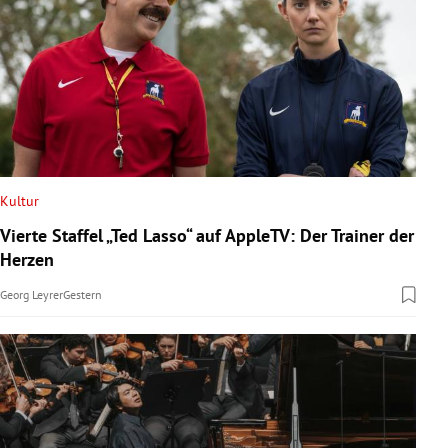
Kultur
Vierte Staffel „Ted Lasso“ auf AppleTV: Der Trainer der
Herzen
Georg Leyrer
Gestern