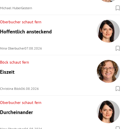
Michael Huber
Gestern
Oberbucher schaut fern
Hoffentlich ansteckend
Nina Oberbucher
07.08.2026
Böck schaut fern
Eiszeit
Christina Böck
06.08.2026
Oberbucher schaut fern
Durcheinander
Nina Oberbucher
06.08.2026