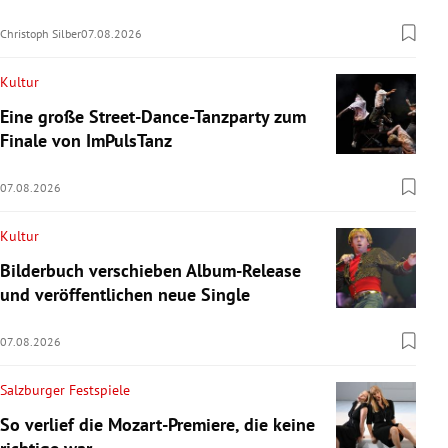
Christoph Silber
07.08.2026
Kultur
Eine große Street-Dance-Tanzparty zum
Finale von ImPulsTanz
07.08.2026
Kultur
Bilderbuch verschieben Album-Release
und veröffentlichen neue Single
07.08.2026
Salzburger Festspiele
So verlief die Mozart-Premiere, die keine