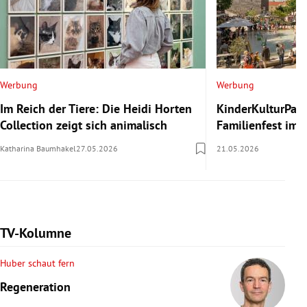
Werbung
Werbung
Im Reich der Tiere: Die Heidi Horten
KinderKulturParc
Collection zeigt sich animalisch
Familienfest im
Katharina Baumhakel
27.05.2026
21.05.2026
TV-Kolumne
Huber schaut fern
Regeneration