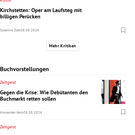
Kultur
Kirchstetten: Oper am Laufsteg mit
billigen Perücken
Susanne Zobl
08.08.2026
Mehr Kritiken
Buchvorstellungen
Zeitgeist
Gegen die Krise: Wie Debütanten den
Buchmarkt retten sollen
Alexander Kern
08.08.2026
Zeitgeist