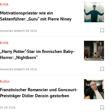
Kritik
Motivationspriester wie ein
Sektenführer: „Guru“ mit Pierre Niney
Alexandra Seibel
05.08.2026
Kritik
„Harry Potter“-Star im finnischen Baby-
Horror: „Nightborn“
Alexandra Seibel
05.08.2026
Kultur
Französischer Romancier und Goncourt-
Preisträger Didier Decoin gestorben
05.08.2026