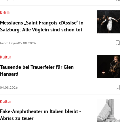
Kritik
Messiaens „Saint François d’Assise“ in
Salzburg: Alle Vöglein sind schon tot
Georg Leyrer
05.08.2026
Kultur
Tausende bei Trauerfeier für Glen
Hansard
04.08.2026
Kultur
Fake-Amphitheater in Italien bleibt -
Abriss zu teuer