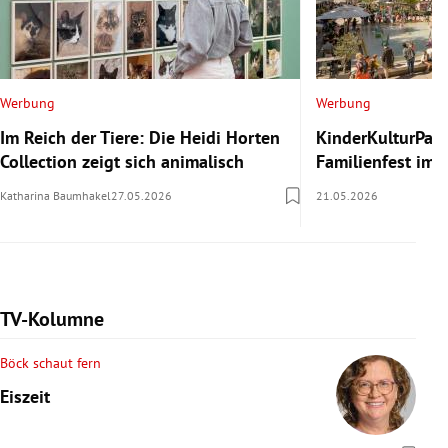
Werbung
Werbung
Im Reich der Tiere: Die Heidi Horten
KinderKulturParc
Collection zeigt sich animalisch
Familienfest im
Katharina Baumhakel
27.05.2026
21.05.2026
TV-Kolumne
Böck schaut fern
Eiszeit