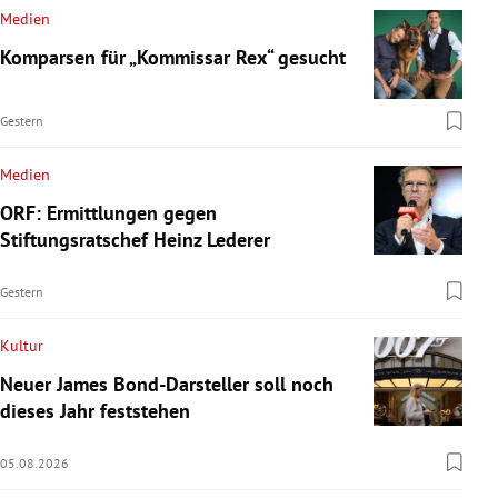
Medien
Komparsen für „Kommissar Rex“ gesucht
Gestern
Medien
ORF: Ermittlungen gegen
Stiftungsratschef Heinz Lederer
Gestern
Kultur
Neuer James Bond-Darsteller soll noch
dieses Jahr feststehen
05.08.2026