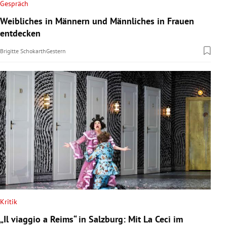
Gespräch
Weibliches in Männern und Männliches in Frauen
entdecken
Brigitte Schokarth
Gestern
Kritik
„Il viaggio a Reims“ in Salzburg: Mit La Ceci im