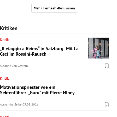
Mehr Fernseh-Kolumnen
Kritiken
Kritik
„Il viaggio a Reims“ in Salzburg: Mit La
Ceci im Rossini-Rausch
Susanne Zobl
Gestern
Kritik
Motivationspriester wie ein
Sektenführer: „Guru“ mit Pierre Niney
Alexandra Seibel
05.08.2026