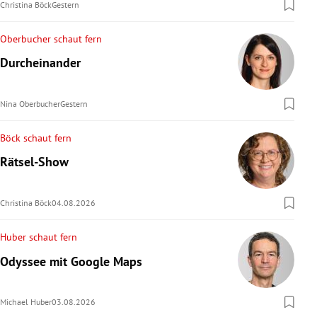
Christina Böck
Gestern
Oberbucher schaut fern
Durcheinander
Nina Oberbucher
Gestern
Böck schaut fern
Rätsel-Show
Christina Böck
04.08.2026
Huber schaut fern
Odyssee mit Google Maps
Michael Huber
03.08.2026