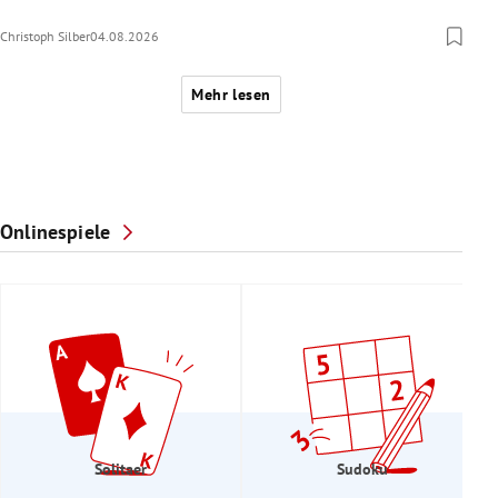
Christoph Silber
04.08.2026
Mehr lesen
Onlinespiele
Solitaer
Sudoku