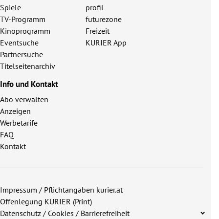
Spiele
profil
TV-Programm
futurezone
Kinoprogramm
Freizeit
Eventsuche
KURIER App
Partnersuche
Titelseitenarchiv
Info und Kontakt
Abo verwalten
Anzeigen
Werbetarife
FAQ
Kontakt
Impressum / Pflichtangaben kurier.at
Offenlegung KURIER (Print)
Datenschutz / Cookies / Barrierefreiheit