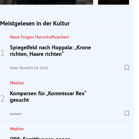
Meistgelesen in der Kultur
Neue Folgen Herrschaftszeiten!
Spiegelfeld nach Hoppala: „Krone
richten, Haare richten“
Peter Temel
03.08.2026
Medien
Komparsen für „Kommissar Rex“
gesucht
Gestern
Medien