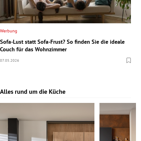
Werbung
Sofa-Lust statt Sofa-Frust? So finden Sie die ideale
Couch für das Wohnzimmer
07.05.2026
Alles rund um die Küche
Slide 1 von 17