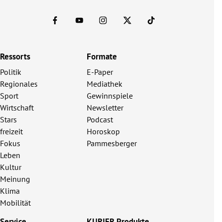
Ressorts
Formate
Politik
E-Paper
Regionales
Mediathek
Sport
Gewinnspiele
Wirtschaft
Newsletter
Stars
Podcast
freizeit
Horoskop
Fokus
Pammesberger
Leben
Kultur
Meinung
Klima
Mobilität
Service
KURIER Produkte