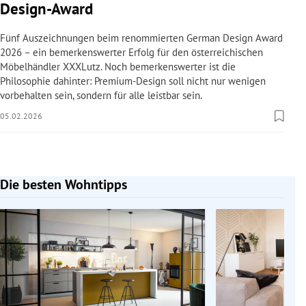
Design-Award
Fünf Auszeichnungen beim renommierten German Design Award
2026 – ein bemerkenswerter Erfolg für den österreichischen
Möbelhändler XXXLutz. Noch bemerkenswerter ist die
Philosophie dahinter: Premium-Design soll nicht nur wenigen
vorbehalten sein, sondern für alle leistbar sein.
05.02.2026
Die besten Wohntipps
Slide 1 von 10