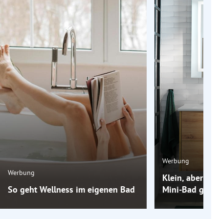
Werbung
Werbung
Klein, aber oh
So geht Wellness im eigenen Bad
Mini-Bad groß