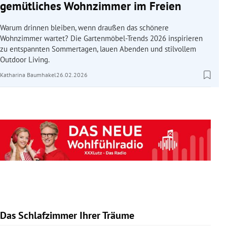
gemütliches Wohnzimmer im Freien
Warum drinnen bleiben, wenn draußen das schönere
Wohnzimmer wartet? Die Gartenmöbel-Trends 2026 inspirieren
zu entspannten Sommertagen, lauen Abenden und stilvollem
Outdoor Living.
Katharina Baumhakel
26.02.2026
Das Schlafzimmer Ihrer Träume
Slide 1 von 10