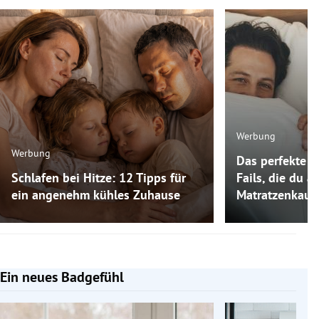
Werbung
Werbung
Das perfekte M
Schlafen bei Hitze: 12 Tipps für
Fails, die du 
ein angenehm kühles Zuhause
Matratzenkauf
Ein neues Badgefühl
Slide 1 von 5