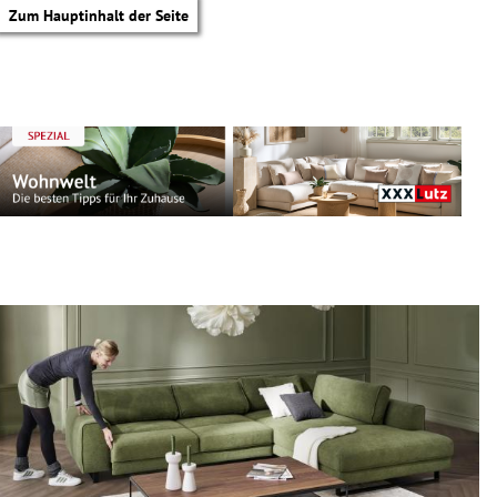
Zum Hauptinhalt der Seite
tik Untermenü