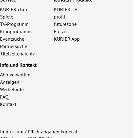
KURIER club
KURIER TV
Spiele
profil
TV-Programm
futurezone
Kinoprogramm
Freizeit
Eventsuche
KURIER App
Partnersuche
Titelseitenarchiv
Info und Kontakt
Abo verwalten
Anzeigen
Werbetarife
FAQ
Kontakt
Impressum / Pflichtangaben kurier.at