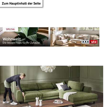
Zum Hauptinhalt der Seite
tik Untermenü