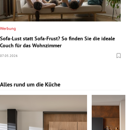
Werbung
Sofa-Lust statt Sofa-Frust? So finden Sie die ideale
Couch für das Wohnzimmer
07.05.2026
Alles rund um die Küche
Slide 1 von 17