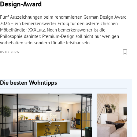
Design-Award
Fünf Auszeichnungen beim renommierten German Design Award
2026 – ein bemerkenswerter Erfolg für den österreichischen
Möbelhändler XXXLutz. Noch bemerkenswerter ist die
Philosophie dahinter: Premium-Design soll nicht nur wenigen
vorbehalten sein, sondern für alle leistbar sein.
05.02.2026
Die besten Wohntipps
Slide 1 von 10