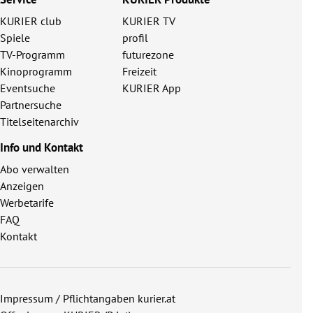
KURIER club
KURIER TV
Spiele
profil
TV-Programm
futurezone
Kinoprogramm
Freizeit
Eventsuche
KURIER App
Partnersuche
Titelseitenarchiv
Info und Kontakt
Abo verwalten
Anzeigen
Werbetarife
FAQ
Kontakt
Impressum / Pflichtangaben kurier.at