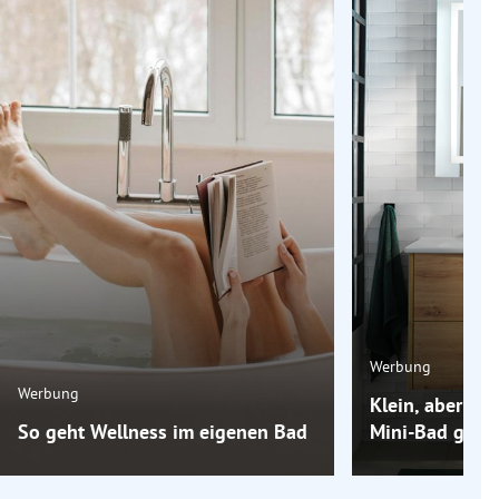
Werbung
Werbung
Klein, aber oh
So geht Wellness im eigenen Bad
Mini-Bad groß