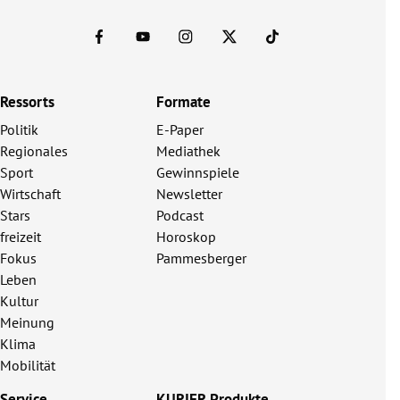
Ressorts
Formate
Politik
E-Paper
Regionales
Mediathek
Sport
Gewinnspiele
Wirtschaft
Newsletter
Stars
Podcast
freizeit
Horoskop
Fokus
Pammesberger
Leben
Kultur
Meinung
Klima
Mobilität
Service
KURIER Produkte