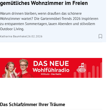
gemütliches Wohnzimmer im Freien
Warum drinnen bleiben, wenn draußen das schönere
Wohnzimmer wartet? Die Gartenmöbel-Trends 2026 inspirieren
zu entspannten Sommertagen, lauen Abenden und stilvollem
Outdoor Living.
Katharina Baumhakel
26.02.2026
Das Schlafzimmer Ihrer Träume
Slide 1 von 10