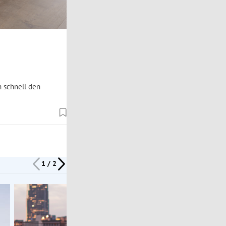
n schnell den
1 / 2