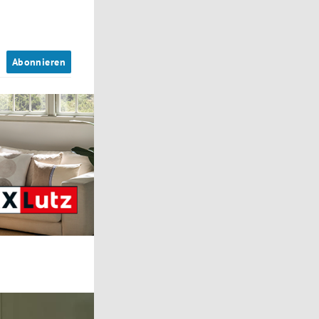
n
Abonnieren