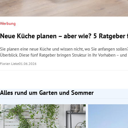
Werbung
Neue Küche planen – aber wie? 5 Ratgeber 
Sie planen eine neue Küche und wissen nicht, wo Sie anfangen sollen
Überblick. Diese fünf Ratgeber bringen Struktur in Ihr Vorhaben – und
Florian Lieke
01.06.2026
Alles rund um Garten und Sommer
Slide 1 von 2