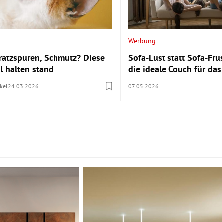
Werbung
Kratzspuren, Schmutz? Diese
Sofa-Lust statt Sofa-Fru
l halten stand
die ideale Couch für d
kel
24.03.2026
07.05.2026