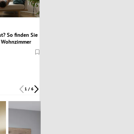
st? So finden Sie
as Wohnzimmer
1 / 6