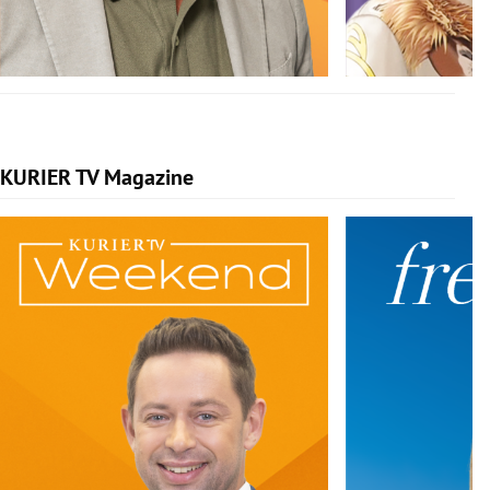
KURIER TV Magazine
Slide 1 von 5