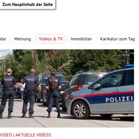
Zum Hauptinhalt der Seite
adar
Meinung
Videos & TV
Immobilien
Karikatur zum Tag
tik Untermenü
VIDEO | AKTUELLE VIDEOS