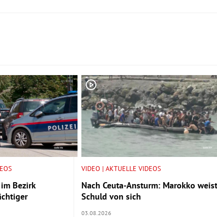
DEOS
VIDEO | AKTUELLE VIDEOS
 im Bezirk
Nach Ceuta-Ansturm: Marokko weis
chtiger
Schuld von sich
03.08.2026