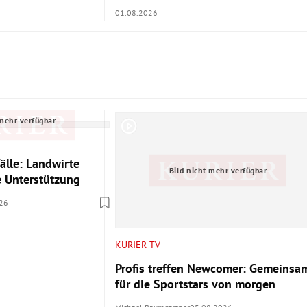
01.08.2026
 mehr verfügbar
älle: Landwirte
Bild nicht mehr verfügbar
le Unterstützung
26
KURIER TV
Profis treffen Newcomer: Gemeinsa
für die Sportstars von morgen