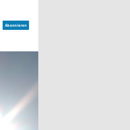
n
Abonnieren