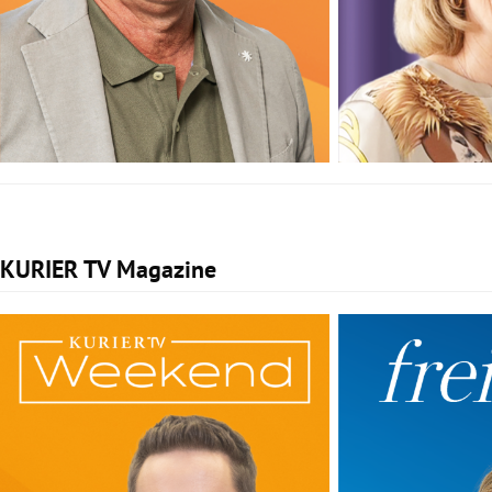
KURIER TV Magazine
Slide 1 von 2