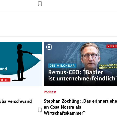
Podcast
Stephan Zöchling: „Das erinnert ehe
ulia verschwand
an Cosa Nostra als
Wirtschaftskammer“