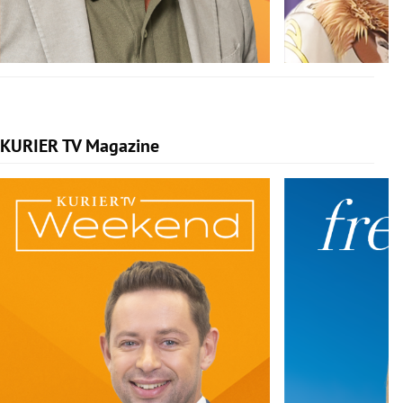
KURIER TV Magazine
Slide 1 von 5