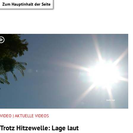
Zum Hauptinhalt der Seite
VIDEO | AKTUELLE VIDEOS
tik Untermenü
Trotz Hitzewelle: Lage laut