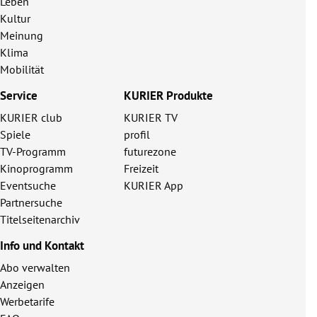
Leben
Kultur
Meinung
Klima
Mobilität
Service
KURIER Produkte
KURIER club
KURIER TV
Spiele
profil
TV-Programm
futurezone
Kinoprogramm
Freizeit
Eventsuche
KURIER App
Partnersuche
Titelseitenarchiv
Info und Kontakt
Abo verwalten
Anzeigen
Werbetarife