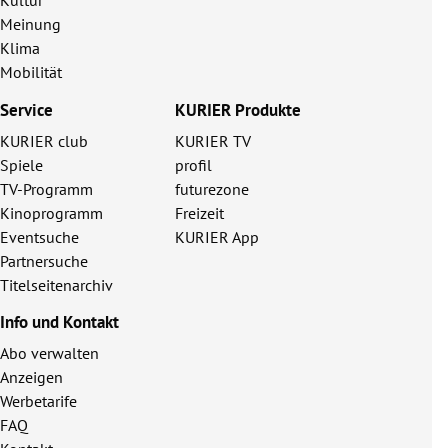
Kultur
Meinung
Klima
Mobilität
Service
KURIER Produkte
KURIER club
KURIER TV
Spiele
profil
TV-Programm
futurezone
Kinoprogramm
Freizeit
Eventsuche
KURIER App
Partnersuche
Titelseitenarchiv
Info und Kontakt
Abo verwalten
Anzeigen
Werbetarife
FAQ