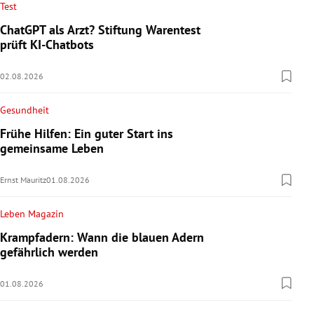
Test
ChatGPT als Arzt? Stiftung Warentest
prüft KI-Chatbots
02.08.2026
Gesundheit
Frühe Hilfen: Ein guter Start ins
gemeinsame Leben
Ernst Mauritz
01.08.2026
Leben Magazin
Krampfadern: Wann die blauen Adern
gefährlich werden
01.08.2026