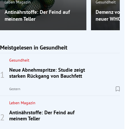
Leben Magazin
Gesundheit
Antinährstoffe: Der Feind auf
Demenz vorbeu
meinem Teller
neuer WHO-Leitl
Meistgelesen in Gesundheit
Gesundheit
Neue Abnehmspritze: Studie zeigt
starken Rückgang von Bauchfett
Gestern
Leben Magazin
Antinährstoffe: Der Feind auf
meinem Teller