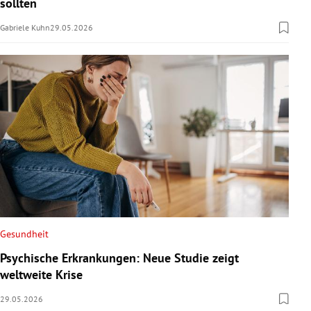
sollten
Gabriele Kuhn
29.05.2026
Gesundheit
Psychische Erkrankungen: Neue Studie zeigt
weltweite Krise
29.05.2026