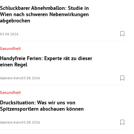
Schluckbarer Abnehmballon: Studie in
Wien nach schweren Nebenwirkungen
abgebrochen
03.08.2026
Gesundheit
Handyfreie Ferien: Experte rät zu dieser
einen Regel
Gabriele Kuhn
03.08.2026
Gesundheit
Drucksituation: Was wir uns von
Spitzensportlern abschauen können
Gabriele Kuhn
03.08.2026