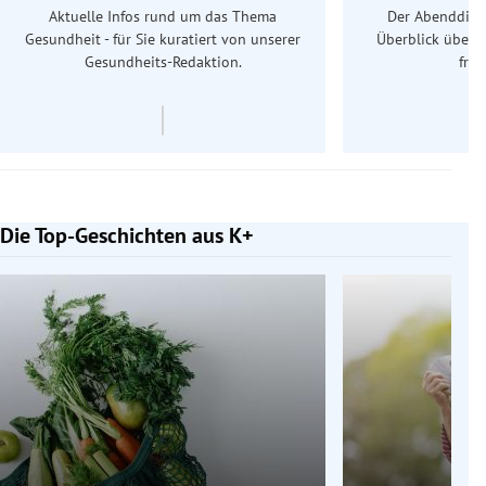
Aktuelle Infos rund um das Thema
Der Abenddiens
Gesundheit - für Sie kuratiert von unserer
Überblick über 
Gesundheits-Redaktion.
frü
Die Top-Geschichten aus K+
Slide 1 von 7