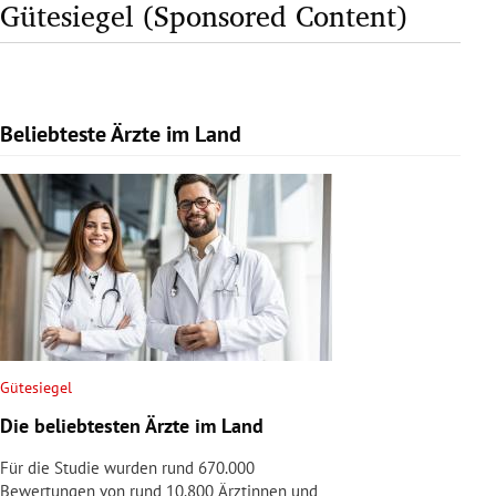
Gütesiegel (Sponsored Content)
Beliebteste Ärzte im Land
Slide 1 von 1
Gütesiegel
Die beliebtesten Ärzte im Land
Für die Studie wurden rund 670.000
Bewertungen von rund 10.800 Ärztinnen und