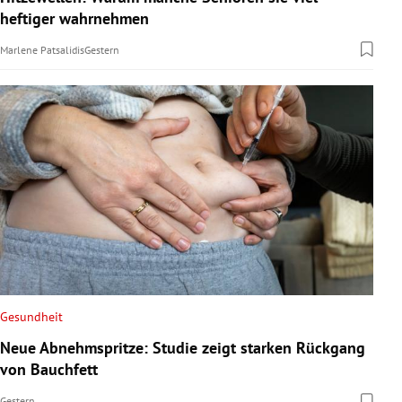
heftiger wahrnehmen
Marlene Patsalidis
Gestern
Gesundheit
Neue Abnehmspritze: Studie zeigt starken Rückgang
von Bauchfett
Gestern