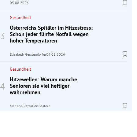
05.08.2026
Gesundheit
Österreichs Spitäler im Hitzestress:
Schon jeder fünfte Notfall wegen
hoher Temperaturen
Elisabeth Gerstendorfer
04.08.2026
Gesundheit
Hitzewellen: Warum manche
Senioren sie viel heftiger
wahrnehmen
Marlene Patsalidis
Gestern