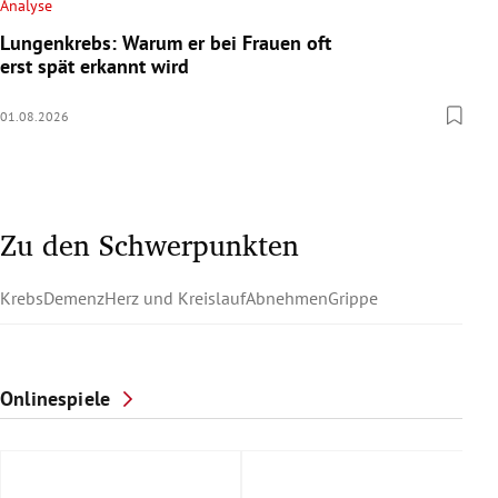
Analyse
Lungenkrebs: Warum er bei Frauen oft
erst spät erkannt wird
01.08.2026
Zu den Schwerpunkten
Krebs
Demenz
Herz und Kreislauf
Abnehmen
Grippe
Onlinespiele