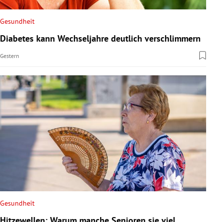
Gesundheit
Diabetes kann Wechseljahre deutlich verschlimmern
Gestern
Gesundheit
Hitzewellen: Warum manche Senioren sie viel