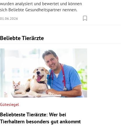
wurden analysiert und bewertet und können
sich Beliebte Gesundheitspartner nennen.
01.06.2026
Beliebte Tierärzte
Slide 1 von 1
Gütesiegel
Beliebteste Tierärzte: Wer bei
Tierhaltern besonders gut ankommt