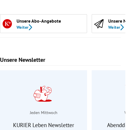
Unsere Abo-Angebote
Unsere Ne
Weiter
Weiter
Unsere Newsletter
Slide 1 von 9
Jeden Mittwoch
Wo
KURIER Leben Newsletter
Abenddie