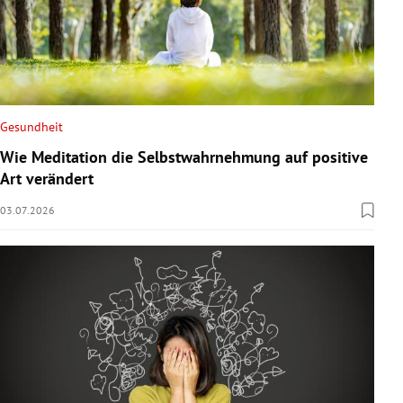
Gesundheit
Wie Meditation die Selbstwahrnehmung auf positive
Art verändert
03.07.2026