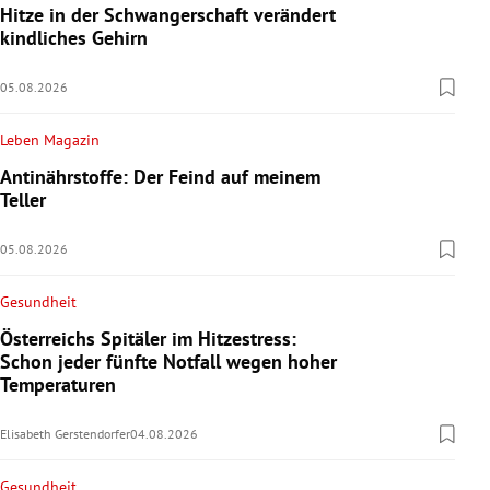
Hitze in der Schwangerschaft verändert
kindliches Gehirn
05.08.2026
Leben Magazin
Antinährstoffe: Der Feind auf meinem
Teller
05.08.2026
Gesundheit
Österreichs Spitäler im Hitzestress:
Schon jeder fünfte Notfall wegen hoher
Temperaturen
Elisabeth Gerstendorfer
04.08.2026
Gesundheit