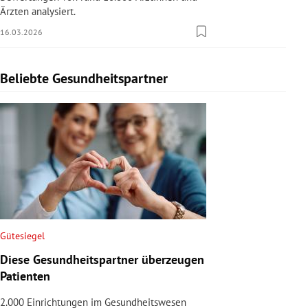
Ärzten analysiert.
16.03.2026
Beliebte Gesundheitspartner
Slide 1 von 1
Gütesiegel
Diese Gesundheitspartner überzeugen
Patienten
2.000 Einrichtungen im Gesundheitswesen