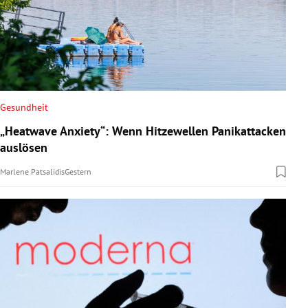
Gesundheit
„Heatwave Anxiety“: Wenn Hitzewellen Panikattacken
auslösen
Marlene Patsalidis
Gestern