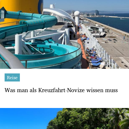
Reise
Was man als Kreuzfahrt-Novize wissen muss