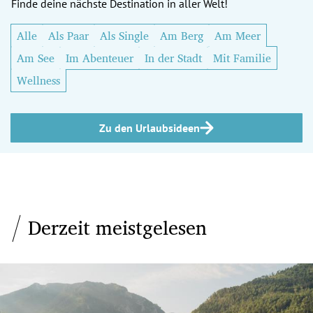
Finde deine nächste Destination in aller Welt!
Alle
Als Paar
Als Single
Am Berg
Am Meer
Am See
Im Abenteuer
In der Stadt
Mit Familie
Wellness
Zu den Urlaubsideen
Derzeit meistgelesen