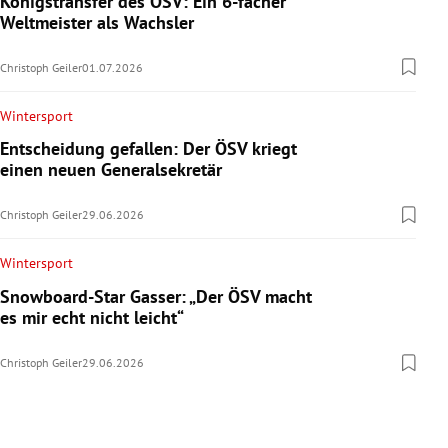
Königstransfer des ÖSV: Ein 6-facher
Weltmeister als Wachsler
Christoph Geiler
01.07.2026
Wintersport
Entscheidung gefallen: Der ÖSV kriegt
einen neuen Generalsekretär
Christoph Geiler
29.06.2026
Wintersport
Snowboard-Star Gasser: „Der ÖSV macht
es mir echt nicht leicht“
Christoph Geiler
29.06.2026