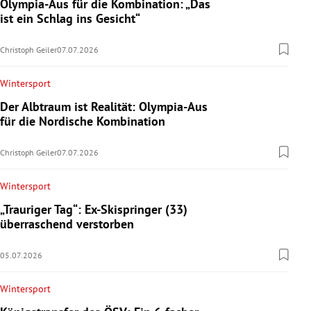
Olympia-Aus für die Kombination: „Das
ist ein Schlag ins Gesicht“
Christoph Geiler
07.07.2026
Wintersport
Der Albtraum ist Realität: Olympia-Aus
für die Nordische Kombination
Christoph Geiler
07.07.2026
Wintersport
„Trauriger Tag“: Ex-Skispringer (33)
überraschend verstorben
05.07.2026
Wintersport