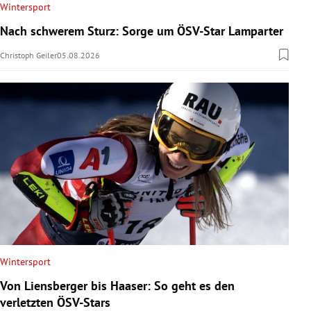
Wintersport
Nach schwerem Sturz: Sorge um ÖSV-Star Lamparter
Christoph Geiler
05.08.2026
Wintersport
Von Liensberger bis Haaser: So geht es den
verletzten ÖSV-Stars