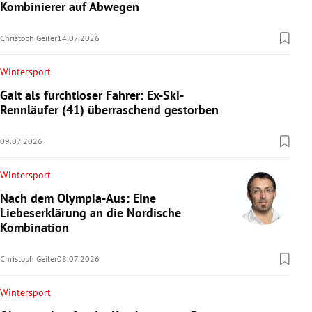
Kombinierer auf Abwegen
Christoph Geiler
14.07.2026
Wintersport
Galt als furchtloser Fahrer: Ex-Ski-
Rennläufer (41) überraschend gestorben
09.07.2026
Wintersport
Nach dem Olympia-Aus: Eine
Liebeserklärung an die Nordische
Kombination
Christoph Geiler
08.07.2026
Wintersport