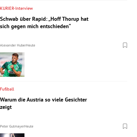
KURIER-Interview
Schwab über Rapid: „Hoff Thorup hat
sich gegen mich entschieden“
Alexander Huber
Heute
Fußball
Warum die Austria so viele Gesichter
zeigt
Peter Gutmayer
Heute