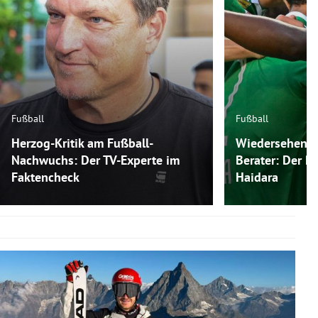
Fußball
Fußball
Herzog-Kritik am Fußball-
Wiedersehen m
Nachwuchs: Der TV-Experte im
Berater: Der P
Faktencheck
Haidara