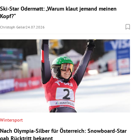
Ski-Star Odermatt: „Warum klaut jemand meinen
Kopf?“
Christoph Geiler
24.07.2026
Wintersport
Nach Olympia-Silber für Österreich: Snowboard-Star
gab Rücktritt bekannt