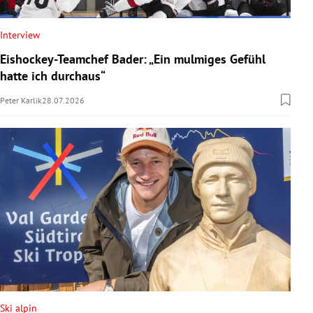
Interview
Eishockey-Teamchef Bader: „Ein mulmiges Gefühl
hatte ich durchaus“
Peter Karlik
28.07.2026
Ski alpin