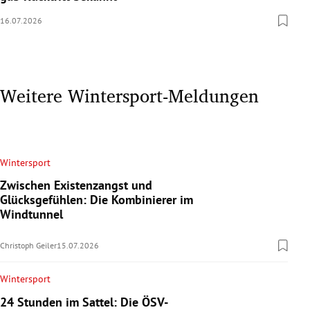
16.07.2026
Weitere Wintersport-Meldungen
Wintersport
Zwischen Existenzangst und
Glücksgefühlen: Die Kombinierer im
Windtunnel
Christoph Geiler
15.07.2026
Wintersport
24 Stunden im Sattel: Die ÖSV-