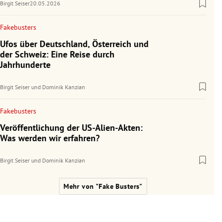
Birgit Seiser
20.05.2026
Fakebusters
Ufos über Deutschland, Österreich und
der Schweiz: Eine Reise durch
Jahrhunderte
Birgit Seiser
und
Dominik Kanzian
Fakebusters
Veröffentlichung der US-Alien-Akten:
Was werden wir erfahren?
Birgit Seiser
und
Dominik Kanzian
Mehr von "Fake Busters"