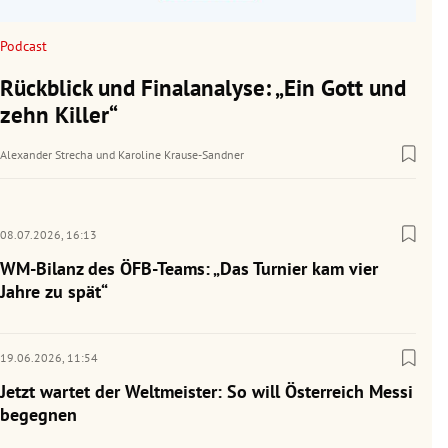
Podcast
Rückblick und Finalanalyse: „Ein Gott und
zehn Killer“
Alexander Strecha
und
Karoline Krause-Sandner
08.07.2026,
16:13
WM-Bilanz des ÖFB-Teams: „Das Turnier kam vier
Jahre zu spät“
19.06.2026,
11:54
Jetzt wartet der Weltmeister: So will Österreich Messi
begegnen