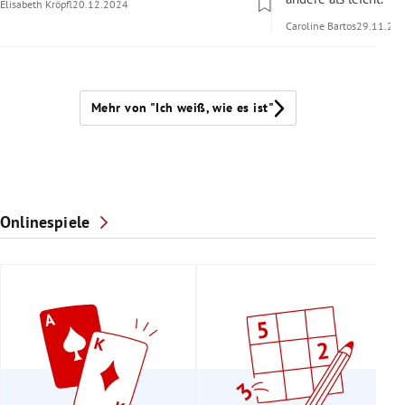
Elisabeth Kröpfl
20.12.2024
Caroline Bartos
29.11.20
Mehr von "Ich weiß, wie es ist"
Onlinespiele