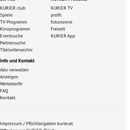
KURIER club
KURIER TV
Spiele
profil
TV-Programm
futurezone
Kinoprogramm
Freizeit
Eventsuche
KURIER App
Partnersuche
Titelseitenarchiv
Info und Kontakt
Abo verwalten
Anzeigen
Werbetarife
FAQ
Kontakt
Impressum / Pflichtangaben kurier.at