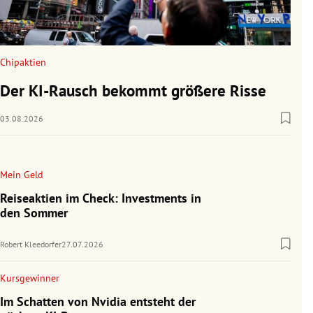
Chipaktien
Der KI-Rausch bekommt größere Risse
03.08.2026
Mein Geld
Reiseaktien im Check: Investments in
den Sommer
Robert Kleedorfer
27.07.2026
Kursgewinner
Im Schatten von Nvidia entsteht der