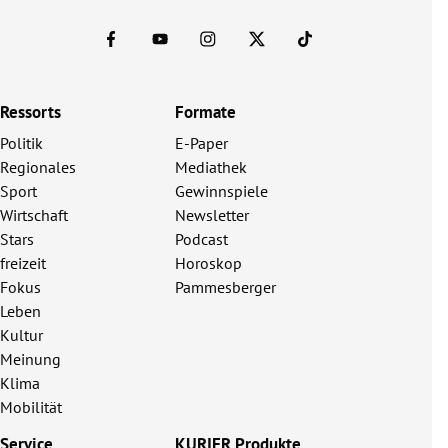
Ressorts
Formate
Politik
E-Paper
Regionales
Mediathek
Sport
Gewinnspiele
Wirtschaft
Newsletter
Stars
Podcast
freizeit
Horoskop
Fokus
Pammesberger
Leben
Kultur
Meinung
Klima
Mobilität
Service
KURIER Produkte