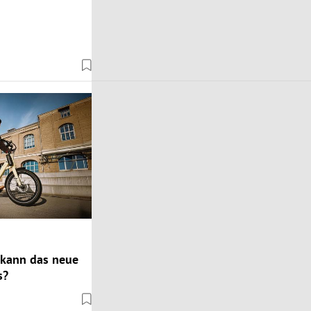
 kann das neue
s?