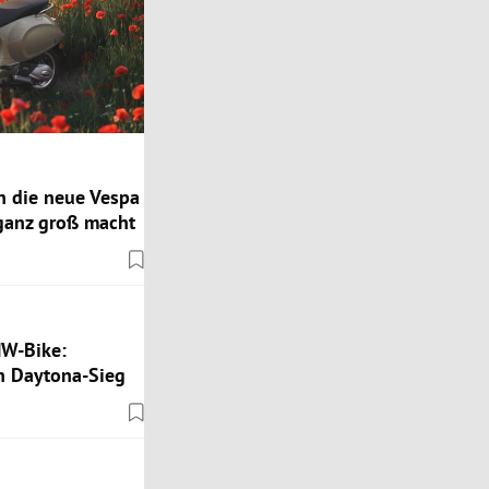
n die neue Vespa
 ganz groß macht
MW-Bike:
 Daytona-Sieg