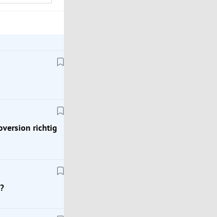
oversion richtig
?