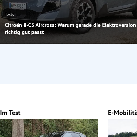
Tests
Citroën ë-C5 Aircross: Warum gerade die Elektroversion
richtig gut passt
Im Test
E-Mobilit