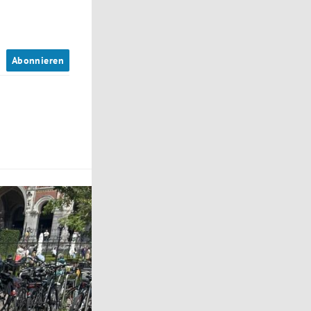
n
Abonnieren