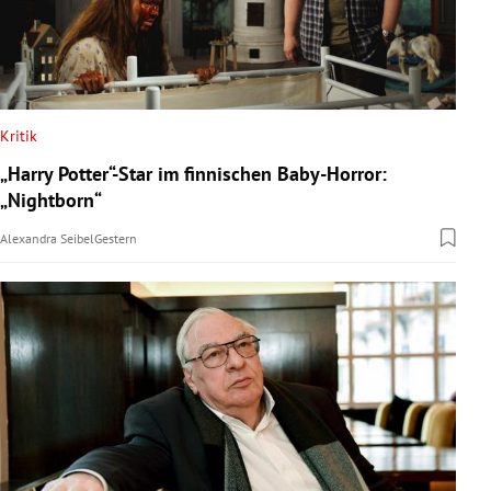
Kritik
„Harry Potter“-Star im finnischen Baby-Horror:
„Nightborn“
Alexandra Seibel
Gestern