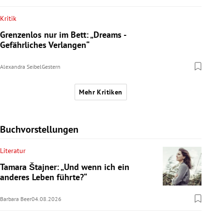
Kritik
Grenzenlos nur im Bett: „Dreams -
Gefährliches Verlangen“
Alexandra Seibel
Gestern
Mehr Kritiken
Buchvorstellungen
Literatur
Tamara Štajner: „Und wenn ich ein
anderes Leben führte?“
Barbara Beer
04.08.2026