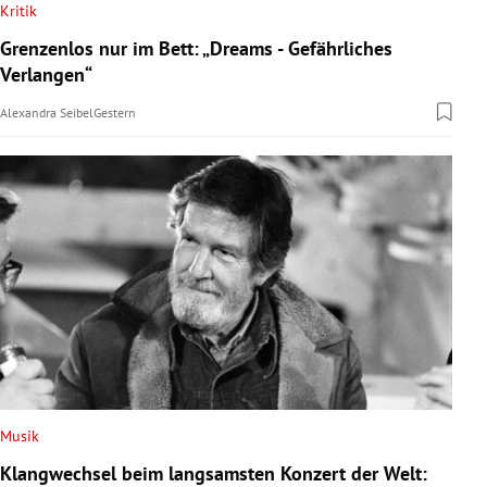
Kritik
Grenzenlos nur im Bett: „Dreams - Gefährliches
Verlangen“
Alexandra Seibel
Gestern
Musik
Klangwechsel beim langsamsten Konzert der Welt: