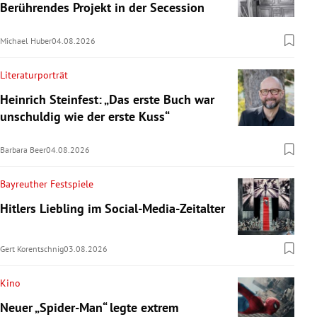
Berührendes Projekt in der Secession
Michael Huber
04.08.2026
Literaturporträt
Heinrich Steinfest: „Das erste Buch war
unschuldig wie der erste Kuss“
Barbara Beer
04.08.2026
Bayreuther Festspiele
Hitlers Liebling im Social-Media-Zeitalter
Gert Korentschnig
03.08.2026
Kino
Neuer „Spider-Man“ legte extrem