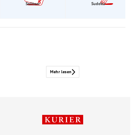
Solitaer
Sudoku
Mehr lesen