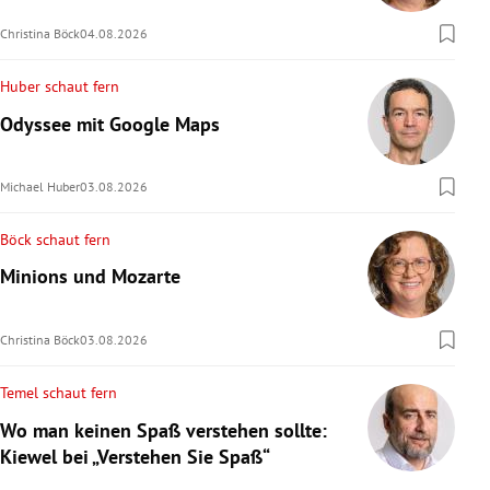
Christina Böck
04.08.2026
Huber schaut fern
Odyssee mit Google Maps
Michael Huber
03.08.2026
Böck schaut fern
Minions und Mozarte
Christina Böck
03.08.2026
Temel schaut fern
Wo man keinen Spaß verstehen sollte:
Kiewel bei „Verstehen Sie Spaß“