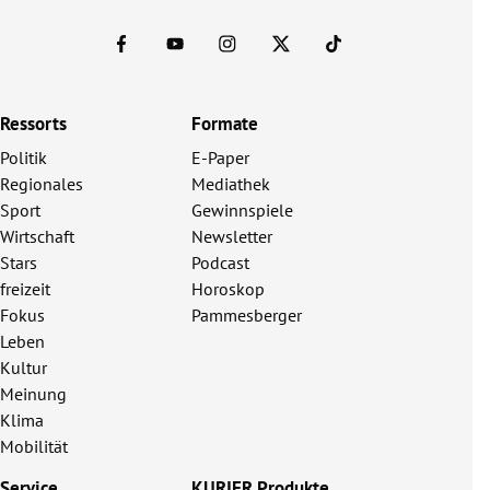
Ressorts
Formate
Politik
E-Paper
Regionales
Mediathek
Sport
Gewinnspiele
Wirtschaft
Newsletter
Stars
Podcast
freizeit
Horoskop
Fokus
Pammesberger
Leben
Kultur
Meinung
Klima
Mobilität
Service
KURIER Produkte