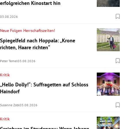
erfolgreichen Kinostart hin
03.08.2026
Neue Folgen Herrschaftszeiten!
Spiegelfeld nach Hoppala: „Krone
richten, Haare richten“
Peter Temel
03.08.2026
Kritik
„Hello Dolly!“: Suffragetten auf Schloss
Haindorf
Susanne Zobl
03.08.2026
Kritik
Greinburg im Strudengau: Wenn Johann