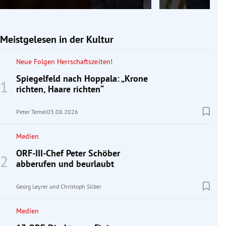
Meistgelesen in der Kultur
Neue Folgen Herrschaftszeiten!
Spiegelfeld nach Hoppala: „Krone
richten, Haare richten“
Peter Temel
03.08.2026
Medien
ORF-III-Chef Peter Schöber
abberufen und beurlaubt
Georg Leyrer
und
Christoph Silber
Medien