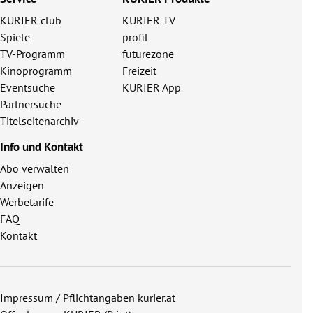
KURIER club
KURIER TV
Spiele
profil
TV-Programm
futurezone
Kinoprogramm
Freizeit
Eventsuche
KURIER App
Partnersuche
Titelseitenarchiv
Info und Kontakt
Abo verwalten
Anzeigen
Werbetarife
FAQ
Kontakt
Impressum / Pflichtangaben kurier.at