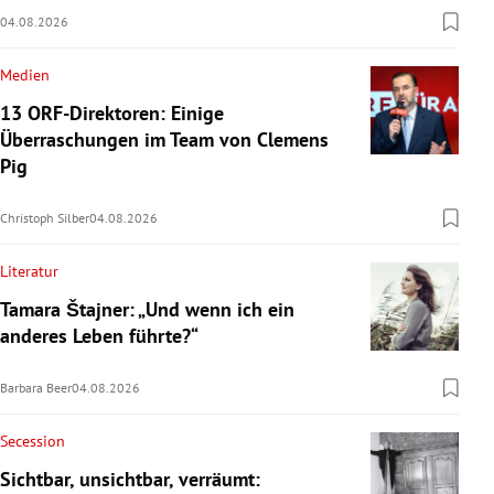
04.08.2026
Medien
13 ORF-Direktoren: Einige
Überraschungen im Team von Clemens
Pig
Christoph Silber
04.08.2026
Literatur
Tamara Štajner: „Und wenn ich ein
anderes Leben führte?“
Barbara Beer
04.08.2026
Secession
Sichtbar, unsichtbar, verräumt: