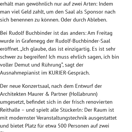
erhält man gewöhnlich nur auf zwei Arten: Indem
man viel Geld zahlt, um den Saal als Sponsor nach
sich benennen zu können. Oder durch Ableben.
Bei Rudolf Buchbinder ist das anders: Am Freitag
wurde in Grafenegg der Rudolf-Buchbinder-Saal
eröffnet. „Ich glaube, das ist einzigartig. Es ist sehr
schwer zu begreifen! Ich muss ehrlich sagen, ich bin
voller Demut und Rührung“, sagt der
Ausnahmepianist im KURIER-Gespräch.
Der neue Konzertsaal, nach dem Entwurf der
Architekten Maurer & Partner (Hollabrunn)
umgesetzt, befindet sich in der frisch renovierten
Reithalle – und spielt alle Stückerln: Der Raum ist
mit modernster Veranstaltungstechnik ausgestattet
und bietet Platz für etwa 500 Personen auf zwei