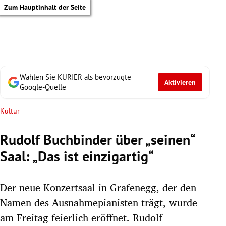
Zum Hauptinhalt der Seite
Wählen Sie KURIER als bevorzugte
Aktivieren
Google-Quelle
Kultur
Rudolf Buchbinder über „seinen“
Saal: „Das ist einzigartig“
Der neue Konzertsaal in Grafenegg, der den
Namen des Ausnahmepianisten trägt, wurde
tik Untermenü
am Freitag feierlich eröffnet. Rudolf