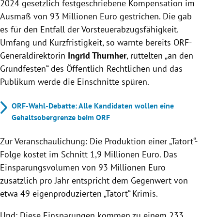
2024 gesetzlich festgeschriebene Kompensation im
Ausmaß von 93 Millionen Euro gestrichen. Die gab
es für den Entfall der Vorsteuerabzugsfähigkeit.
Umfang und Kurzfristigkeit, so warnte bereits ORF-
Generaldirektorin
Ingrid Thurnher
, rüttelten „an den
Grundfesten“ des Öffentlich-Rechtlichen und das
Publikum werde die Einschnitte spüren.
ORF-Wahl-Debatte: Alle Kandidaten wollen eine
Gehaltsobergrenze beim ORF
Zur Veranschaulichung: Die Produktion einer „Tatort“-
Folge kostet im Schnitt 1,9 Millionen Euro. Das
Einsparungsvolumen von 93 Millionen Euro
zusätzlich pro Jahr entspricht dem Gegenwert von
etwa 49 eigenproduzierten „Tatort“-Krimis.
Und: Diese Einsparungen kommen zu einem 233