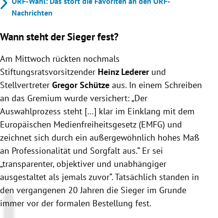
ORF-Wahl: Das stört die Favoriten an den ORF-
Nachrichten
Wann steht der Sieger fest?
Am Mittwoch rückten nochmals
Stiftungsratsvorsitzender
Heinz Lederer
und
Stellvertreter
Gregor Schütze
aus. In einem Schreiben
an das Gremium wurde versichert: „Der
Auswahlprozess steht […] klar im Einklang mit dem
Europäischen Medienfreiheitsgesetz (EMFG) und
zeichnet sich durch ein außergewöhnlich hohes Maß
an Professionalität und Sorgfalt aus.“ Er sei
„transparenter, objektiver und unabhängiger
ausgestaltet als jemals zuvor“. Tatsächlich standen in
den vergangenen 20 Jahren die Sieger im Grunde
immer vor der formalen Bestellung fest.