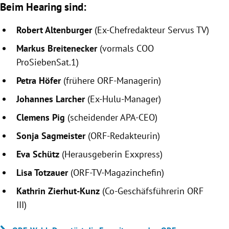
Beim Hearing sind:
Robert Altenburger
(Ex-Chefredakteur Servus TV)
Markus Breitenecker
(vormals COO
ProSiebenSat.1)
Petra Höfer
(frühere ORF-Managerin)
Johannes Larcher
(Ex-Hulu-Manager)
Clemens Pig
(scheidender APA-CEO)
Sonja Sagmeister
(ORF-Redakteurin)
Eva Schütz
(Herausgeberin Exxpress)
Lisa Totzauer
(ORF-TV-Magazinchefin)
Kathrin Zierhut-Kunz
(Co-Geschäfsführerin ORF
III)