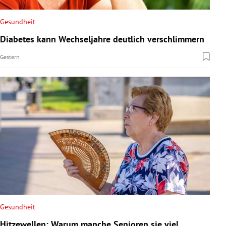
Gesundheit
Diabetes kann Wechseljahre deutlich verschlimmern
Gestern
Gesundheit
Hitzewellen: Warum manche Senioren sie viel