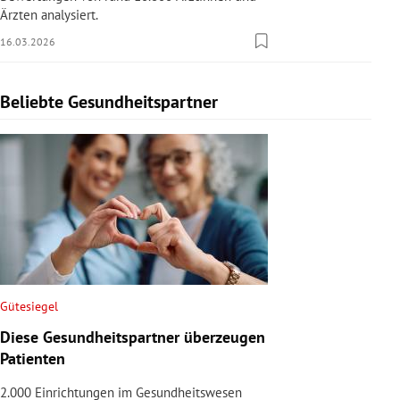
Ärzten analysiert.
16.03.2026
Beliebte Gesundheitspartner
Slide 1 von 1
Gütesiegel
Diese Gesundheitspartner überzeugen
Patienten
2.000 Einrichtungen im Gesundheitswesen