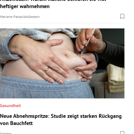
heftiger wahrnehmen
Marlene Patsalidis
Gestern
Gesundheit
Neue Abnehmspritze: Studie zeigt starken Rückgang
von Bauchfett
Gestern