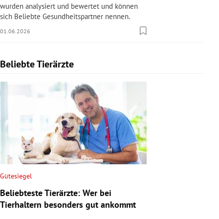
wurden analysiert und bewertet und können
sich Beliebte Gesundheitspartner nennen.
01.06.2026
Beliebte Tierärzte
Slide 1 von 1
Gütesiegel
Beliebteste Tierärzte: Wer bei
Tierhaltern besonders gut ankommt