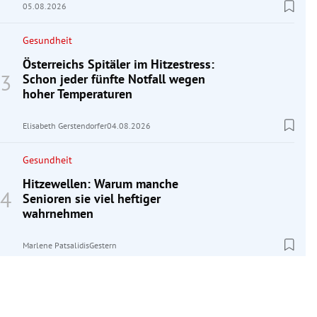
05.08.2026
Gesundheit
Österreichs Spitäler im Hitzestress:
Schon jeder fünfte Notfall wegen
hoher Temperaturen
Elisabeth Gerstendorfer
04.08.2026
Gesundheit
Hitzewellen: Warum manche
Senioren sie viel heftiger
wahrnehmen
Marlene Patsalidis
Gestern