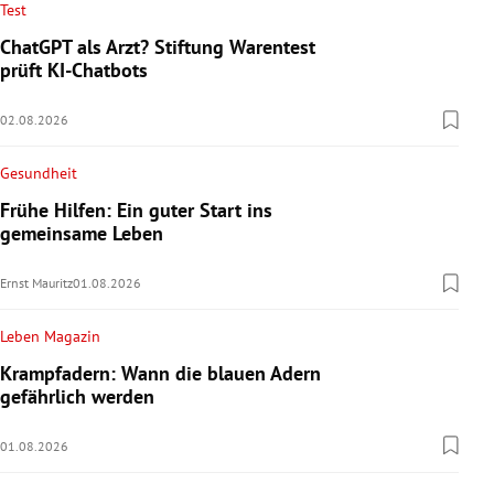
Test
ChatGPT als Arzt? Stiftung Warentest
prüft KI-Chatbots
02.08.2026
Gesundheit
Frühe Hilfen: Ein guter Start ins
gemeinsame Leben
Ernst Mauritz
01.08.2026
Leben Magazin
Krampfadern: Wann die blauen Adern
gefährlich werden
01.08.2026