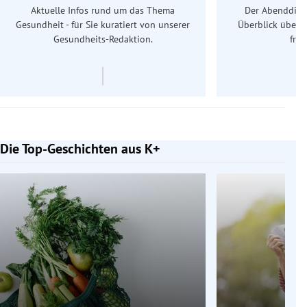
Aktuelle Infos rund um das Thema
Der Abenddiens
Gesundheit - für Sie kuratiert von unserer
Überblick über 
Gesundheits-Redaktion.
frü
Die Top-Geschichten aus K+
Slide 1 von 7