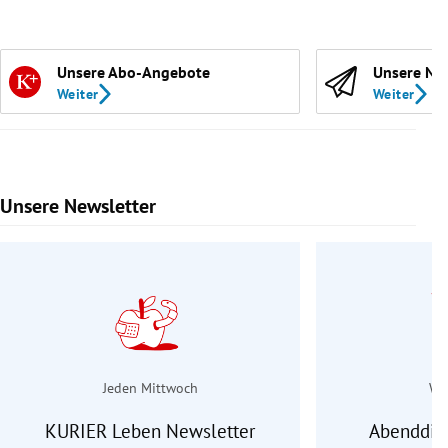
Unsere Abo-Angebote
Unsere Ne
Weiter
Weiter
Unsere Newsletter
Slide 1 von 9
Jeden Mittwoch
Wo
KURIER Leben Newsletter
Abenddie