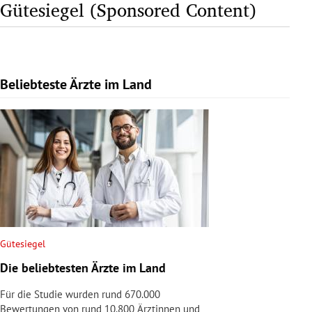
Gütesiegel (Sponsored Content)
Beliebteste Ärzte im Land
Slide 1 von 1
Gütesiegel
Die beliebtesten Ärzte im Land
Für die Studie wurden rund 670.000
Bewertungen von rund 10.800 Ärztinnen und