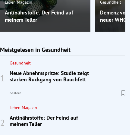
Leben Magazin
Gesundheit
Antinährstoffe: Der Feind auf
Demenz vorbeu
meinem Teller
neuer WHO-Leitl
Meistgelesen in Gesundheit
Gesundheit
Neue Abnehmspritze: Studie zeigt
starken Rückgang von Bauchfett
Gestern
Leben Magazin
Antinährstoffe: Der Feind auf
meinem Teller