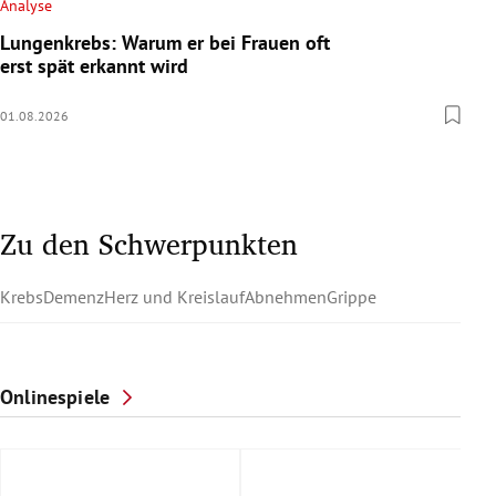
Analyse
Lungenkrebs: Warum er bei Frauen oft
erst spät erkannt wird
01.08.2026
Zu den Schwerpunkten
Krebs
Demenz
Herz und Kreislauf
Abnehmen
Grippe
Onlinespiele