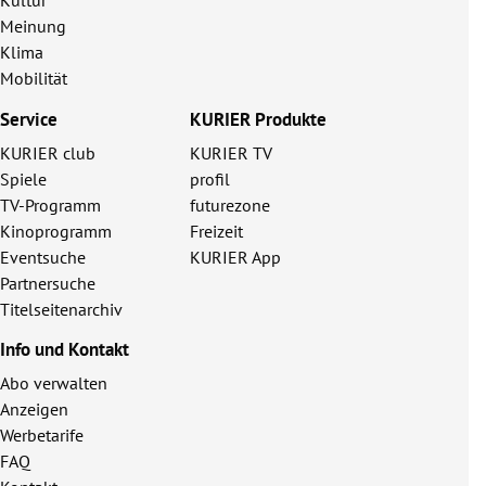
Kultur
Meinung
Klima
Mobilität
Service
KURIER Produkte
KURIER club
KURIER TV
Spiele
profil
TV-Programm
futurezone
Kinoprogramm
Freizeit
Eventsuche
KURIER App
Partnersuche
Titelseitenarchiv
Info und Kontakt
Abo verwalten
Anzeigen
Werbetarife
FAQ