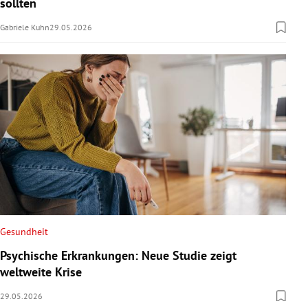
sollten
Gabriele Kuhn
29.05.2026
Gesundheit
Psychische Erkrankungen: Neue Studie zeigt
weltweite Krise
29.05.2026