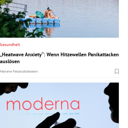
Gesundheit
„Heatwave Anxiety“: Wenn Hitzewellen Panikattacken
auslösen
Marlene Patsalidis
Gestern