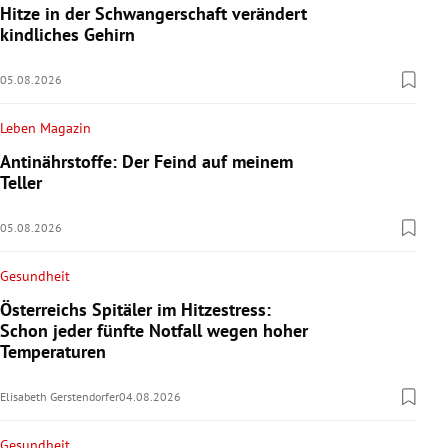
Hitze in der Schwangerschaft verändert
kindliches Gehirn
05.08.2026
Leben Magazin
Antinährstoffe: Der Feind auf meinem
Teller
05.08.2026
Gesundheit
Österreichs Spitäler im Hitzestress:
Schon jeder fünfte Notfall wegen hoher
Temperaturen
Elisabeth Gerstendorfer
04.08.2026
Gesundheit