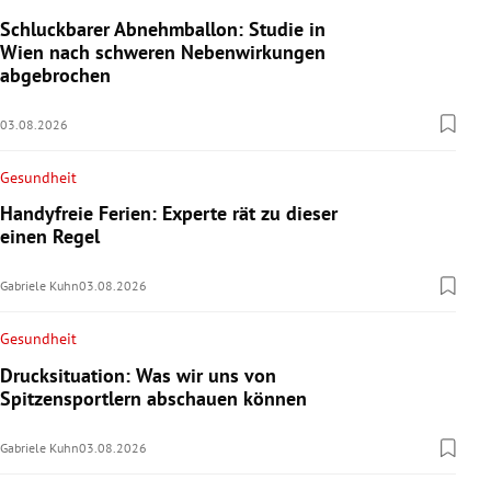
Schluckbarer Abnehmballon: Studie in
Wien nach schweren Nebenwirkungen
abgebrochen
03.08.2026
Gesundheit
Handyfreie Ferien: Experte rät zu dieser
einen Regel
Gabriele Kuhn
03.08.2026
Gesundheit
Drucksituation: Was wir uns von
Spitzensportlern abschauen können
Gabriele Kuhn
03.08.2026