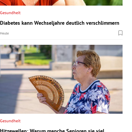
Gesundheit
Diabetes kann Wechseljahre deutlich verschlimmern
Heute
Gesundheit
Hitzewellen: Warum manche Senioren sie viel