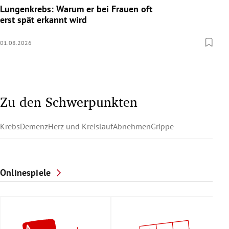
Lungenkrebs: Warum er bei Frauen oft
erst spät erkannt wird
01.08.2026
Zu den Schwerpunkten
Krebs
Demenz
Herz und Kreislauf
Abnehmen
Grippe
Onlinespiele