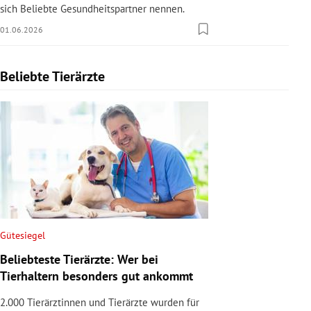
sich Beliebte Gesundheitspartner nennen.
01.06.2026
Beliebte Tierärzte
Slide 1 von 1
Gütesiegel
Beliebteste Tierärzte: Wer bei
Tierhaltern besonders gut ankommt
2.000 Tierärztinnen und Tierärzte wurden für