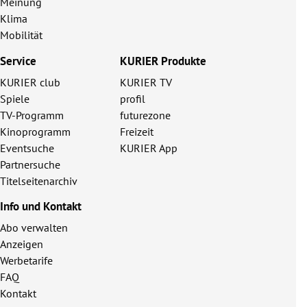
Meinung
Klima
Mobilität
Service
KURIER Produkte
KURIER club
KURIER TV
Spiele
profil
TV-Programm
futurezone
Kinoprogramm
Freizeit
Eventsuche
KURIER App
Partnersuche
Titelseitenarchiv
Info und Kontakt
Abo verwalten
Anzeigen
Werbetarife
FAQ
Kontakt