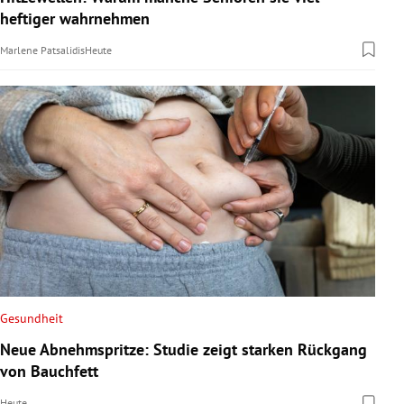
heftiger wahrnehmen
Marlene Patsalidis
Heute
Gesundheit
Neue Abnehmspritze: Studie zeigt starken Rückgang
von Bauchfett
Heute