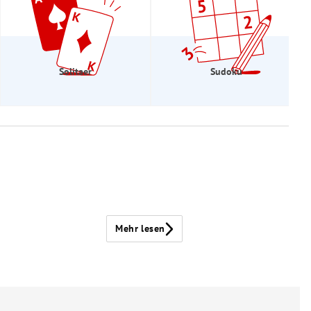
Solitaer
Sudoku
Mehr lesen