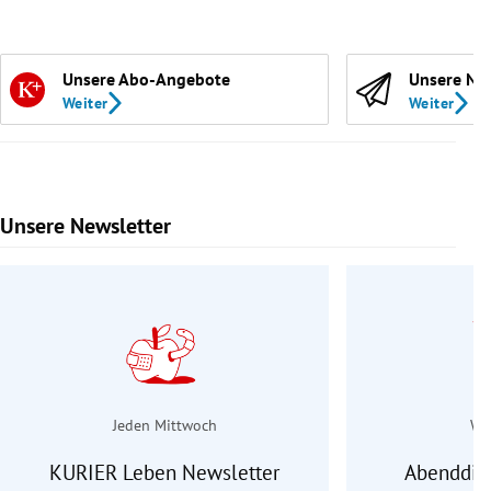
Unsere Abo-Angebote
Unsere Ne
Weiter
Weiter
Unsere Newsletter
Slide 1 von 9
Jeden Mittwoch
Wo
KURIER Leben Newsletter
Abenddie