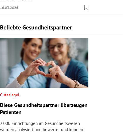
16.03.2026
Beliebte Gesundheitspartner
Slide 1 von 1
Gütesiegel
Diese Gesundheitspartner überzeugen
Patienten
2.000 Einrichtungen im Gesundheitswesen
wurden analysiert und bewertet und können