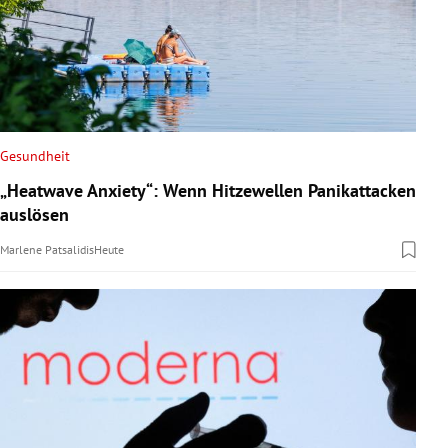
Gesundheit
„Heatwave Anxiety“: Wenn Hitzewellen Panikattacken
auslösen
Marlene Patsalidis
Heute