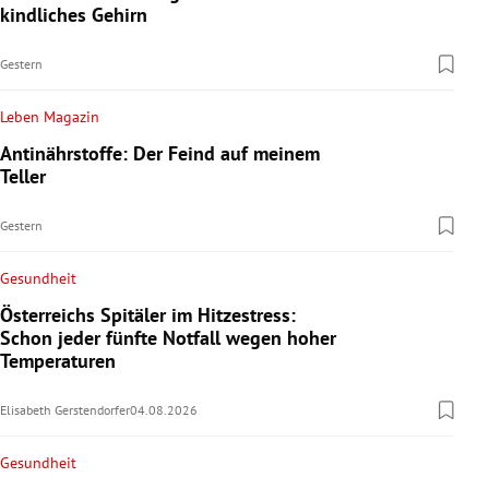
kindliches Gehirn
Gestern
Leben Magazin
Antinährstoffe: Der Feind auf meinem
Teller
Gestern
Gesundheit
Österreichs Spitäler im Hitzestress:
Schon jeder fünfte Notfall wegen hoher
Temperaturen
Elisabeth Gerstendorfer
04.08.2026
Gesundheit