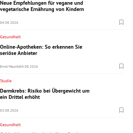
Neue Empfehlungen für vegane und
vegetarische Ernährung von Kindern
04.08.2026
Gesundheit
Online-Apotheken: So erkennen Sie
seriöse Anbieter
Ernst Mauritz
04.08.2026
Studie
Darmkrebs: Risiko bei Übergewicht um
ein Drittel erhöht
03.08.2026
Gesundheit