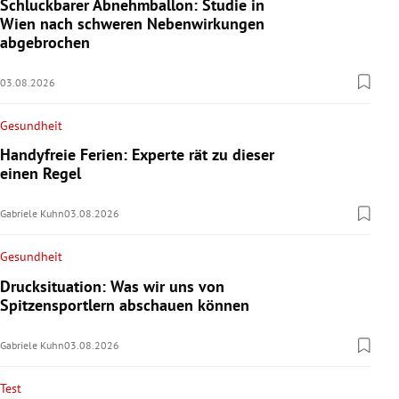
Schluckbarer Abnehmballon: Studie in
Wien nach schweren Nebenwirkungen
abgebrochen
03.08.2026
Gesundheit
Handyfreie Ferien: Experte rät zu dieser
einen Regel
Gabriele Kuhn
03.08.2026
Gesundheit
Drucksituation: Was wir uns von
Spitzensportlern abschauen können
Gabriele Kuhn
03.08.2026
Test