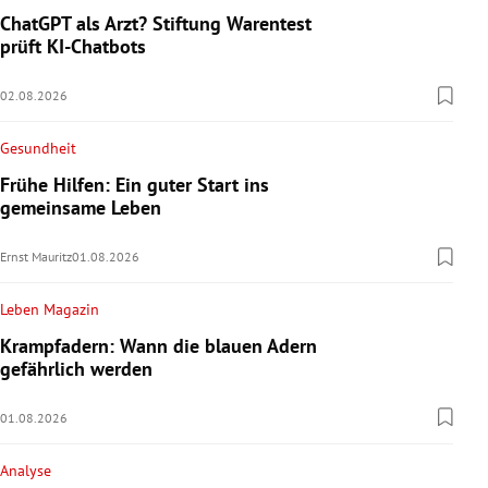
ChatGPT als Arzt? Stiftung Warentest
prüft KI-Chatbots
02.08.2026
Gesundheit
Frühe Hilfen: Ein guter Start ins
gemeinsame Leben
Ernst Mauritz
01.08.2026
Leben Magazin
Krampfadern: Wann die blauen Adern
gefährlich werden
01.08.2026
Analyse