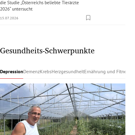
die Studie „Österreichs beliebte Tierärzte
2026“ untersucht
15.07.2026
Gesundheits-Schwerpunkte
Depression
Demenz
Krebs
Herzgesundheit
Ernährung und Fitness