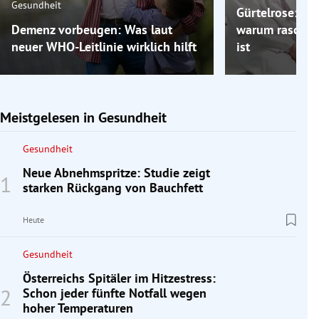
Gesundheit
Gürtelrose: Ein
Demenz vorbeugen: Was laut
warum rasches
neuer WHO-Leitlinie wirklich hilft
ist
Meistgelesen in Gesundheit
Gesundheit
Neue Abnehmspritze: Studie zeigt
starken Rückgang von Bauchfett
Heute
Gesundheit
Österreichs Spitäler im Hitzestress:
Schon jeder fünfte Notfall wegen
hoher Temperaturen