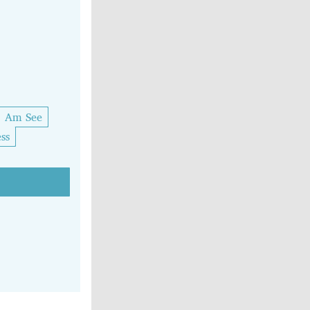
Am See
ss