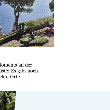
oments an der
ste: Es gibt noch
ckte Orte