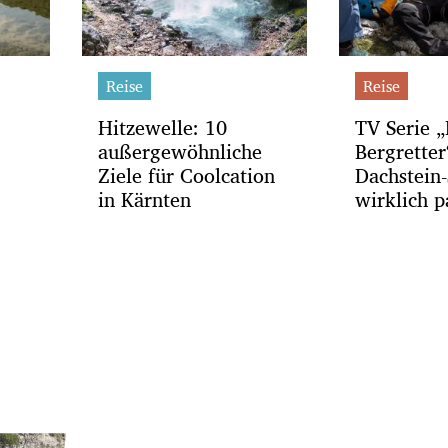
Reise
Reise
Hitzewelle: 10
TV Serie „
außergewöhnliche
Bergrette
Ziele für Coolcation
Dachstein-
in Kärnten
wirklich p