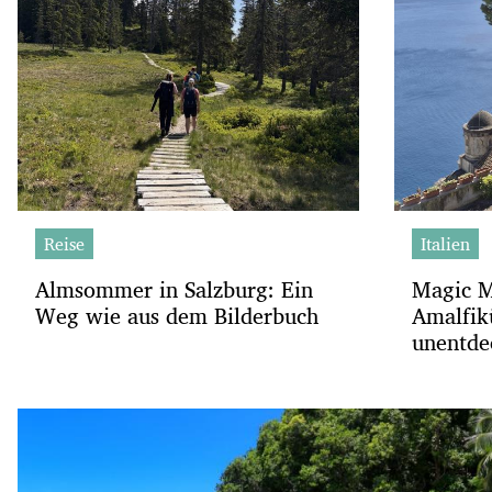
Reise
Italien
Almsommer in Salzburg: Ein
Magic M
Weg wie aus dem Bilderbuch
Amalfikü
unentde