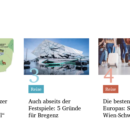
Reise
Reise
zer
Auch abseits der
Die beste
Festspiele: 5 Gründe
Europas: S
l“
für Bregenz
Wien-Schw