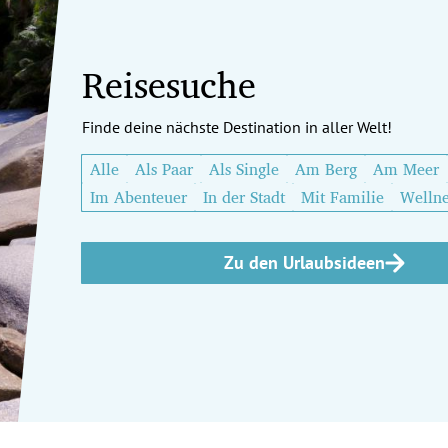
Reisesuche
Finde deine nächste Destination in aller Welt!
Alle
Als Paar
Als Single
Am Berg
Am Meer
Im Abenteuer
In der Stadt
Mit Familie
Wellne
Zu den Urlaubsideen