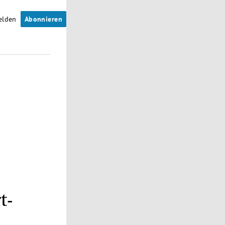
elden
Abonnieren
t-