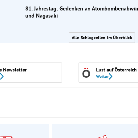
81. Jahrestag: Gedenken an Atombombenabwür
und Nagasaki
Alle Schlagzeilen im Überblick
e Newsletter
Lust auf Österreich
Weiter