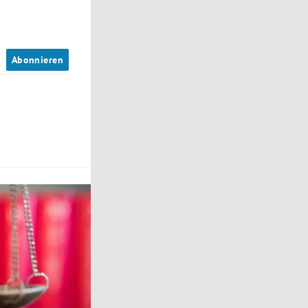
n
Abonnieren