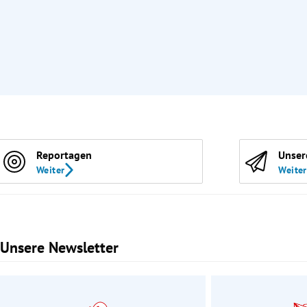
Reportagen
Unser
Weiter
Weiter
Unsere Newsletter
Slide 1 von 3