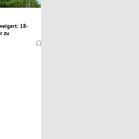
weigert: 18-
r zu