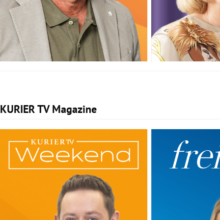
KURIER TV Magazine
Slide 1 von 2