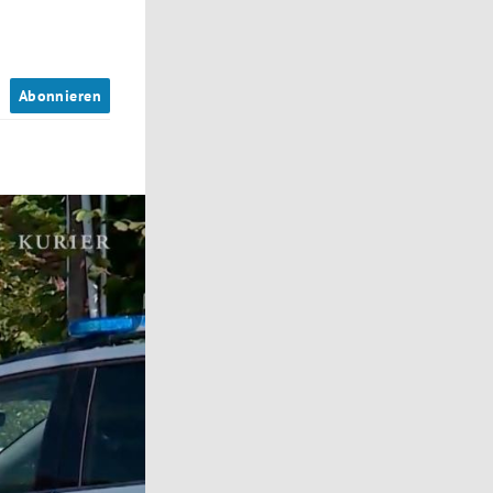
n
Abonnieren