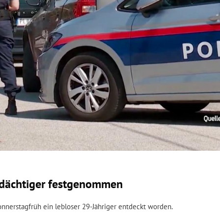
erdächtiger festgenommen
onnerstagfrüh ein lebloser 29-Jähriger entdeckt worden.