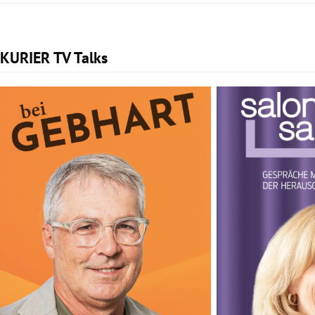
KURIER TV Talks
Slide 1 von 2