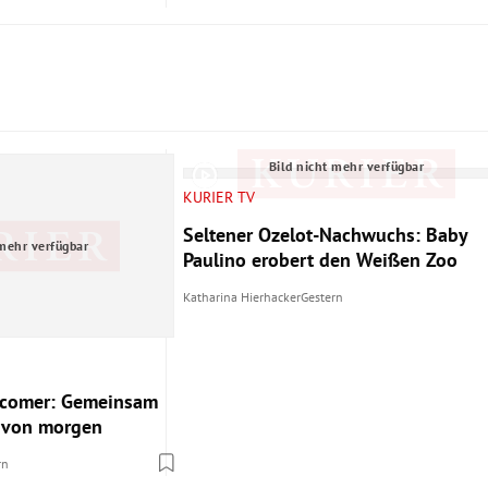
Bild nicht mehr verfügbar
KURIER TV
Seltener Ozelot-Nachwuchs: Baby
 mehr verfügbar
Paulino erobert den Weißen Zoo
Katharina Hierhacker
Gestern
ewcomer: Gemeinsam
s von morgen
rn