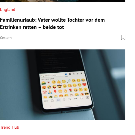
England
Familienurlaub: Vater wollte Tochter vor dem
Ertrinken retten – beide tot
Gestern
Trend Hub