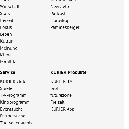
Wirtschaft
Newsletter
Stars
Podcast
freizeit
Horoskop
Fokus
Pammesberger
Leben
Kultur
Meinung
Klima
Mobilität
Service
KURIER Produkte
KURIER club
KURIER TV
Spiele
profil
TV-Programm
futurezone
Kinoprogramm
Freizeit
Eventsuche
KURIER App
Partnersuche
Titelseitenarchiv