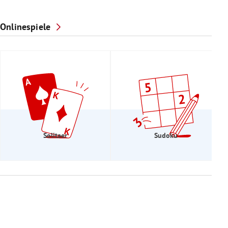
Onlinespiele
Solitaer
Sudoku