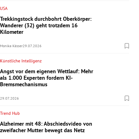
USA
Trekkingstock durchbohrt Oberkörper:
Wanderer (32) geht trotzdem 16
Kilometer
Monika Kässer
29.07.2026
Künstliche Intelligenz
Angst vor dem eigenen Wettlauf: Mehr
als 1.000 Experten fordern KI-
Bremsmechanismus
29.07.2026
Trend Hub
Alzheimer mit 48: Abschiedsvideo von
zweifacher Mutter bewegt das Netz