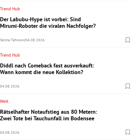
Trend Hub
Der Labubu-Hype ist vorbei: Sind
Mirumi-Roboter die viralen Nachfolger?
Selma Tahirovic
04.08.2026
Trend Hub
Diddl nach Comeback fast ausverkauft:
Wann kommt die neue Kollektion?
04.08.2026
Welt
Rätselhafter Notaufstieg aus 80 Metern:
Zwei Tote bei Tauchunfall im Bodensee
04.08.2026