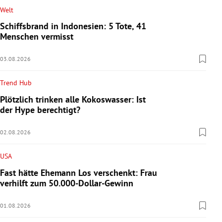
Welt
Schiffsbrand in Indonesien: 5 Tote, 41
Menschen vermisst
03.08.2026
Trend Hub
Plötzlich trinken alle Kokoswasser: Ist
der Hype berechtigt?
02.08.2026
USA
Fast hätte Ehemann Los verschenkt: Frau
verhilft zum 50.000-Dollar-Gewinn
01.08.2026