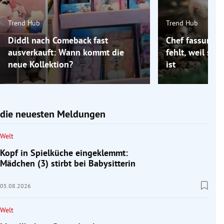
Trend Hub
Trend Hub
Diddl nach Comeback fast
Chef fassungsl
ausverkauft: Wann kommt die
fehlt, weil se
neue Kollektion?
ist
die neuesten Meldungen
Welt
Kopf in Spielküche eingeklemmt:
Mädchen (3) stirbt bei Babysitterin
05.08.2026
Welt