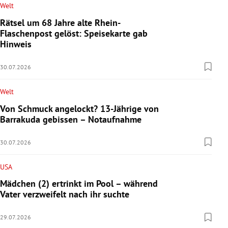
Welt
Rätsel um 68 Jahre alte Rhein-
Flaschenpost gelöst: Speisekarte gab
Hinweis
30.07.2026
Welt
Von Schmuck angelockt? 13-Jährige von
Barrakuda gebissen – Notaufnahme
30.07.2026
USA
Mädchen (2) ertrinkt im Pool – während
Vater verzweifelt nach ihr suchte
29.07.2026