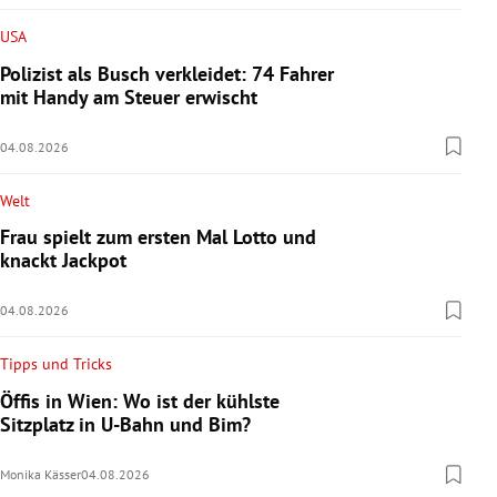
USA
Polizist als Busch verkleidet: 74 Fahrer
mit Handy am Steuer erwischt
04.08.2026
Welt
Frau spielt zum ersten Mal Lotto und
knackt Jackpot
04.08.2026
Tipps und Tricks
Öffis in Wien: Wo ist der kühlste
Sitzplatz in U-Bahn und Bim?
Monika Kässer
04.08.2026