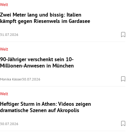
Welt
Zwei Meter lang und bissig: Italien
kämpft gegen Riesenwels im Gardasee
31.07.2026
Welt
90-Jähriger verschenkt sein 10-
Millionen-Anwesen in München
Monika Kässer
30.07.2026
Welt
Heftiger Sturm in Athen: Videos zeigen
dramatische Szenen auf Akropolis
30.07.2026