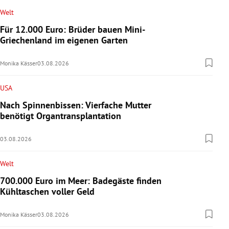
Welt
Für 12.000 Euro: Brüder bauen Mini-
Griechenland im eigenen Garten
Monika Kässer
03.08.2026
USA
Nach Spinnenbissen: Vierfache Mutter
benötigt Organtransplantation
03.08.2026
Welt
700.000 Euro im Meer: Badegäste finden
Kühltaschen voller Geld
Monika Kässer
03.08.2026