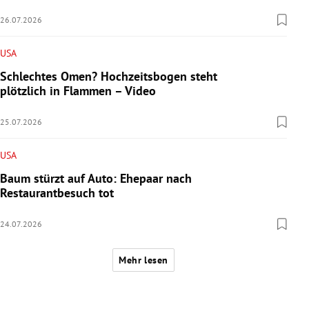
26.07.2026
USA
Schlechtes Omen? Hochzeitsbogen steht
plötzlich in Flammen – Video
25.07.2026
USA
Baum stürzt auf Auto: Ehepaar nach
Restaurantbesuch tot
24.07.2026
Mehr lesen