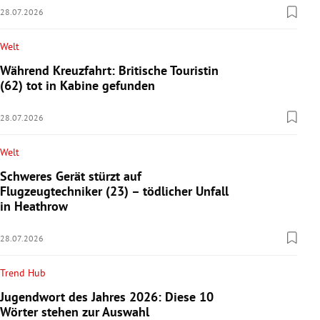
28.07.2026
Welt
Während Kreuzfahrt: Britische Touristin
(62) tot in Kabine gefunden
28.07.2026
Welt
Schweres Gerät stürzt auf
Flugzeugtechniker (23) – tödlicher Unfall
in Heathrow
28.07.2026
Trend Hub
Jugendwort des Jahres 2026: Diese 10
Wörter stehen zur Auswahl