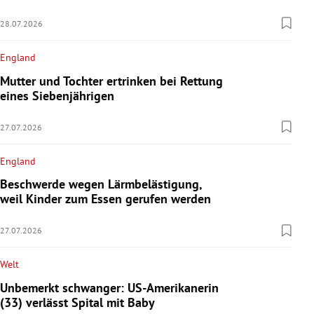
28.07.2026
England
Mutter und Tochter ertrinken bei Rettung
eines Siebenjährigen
27.07.2026
England
Beschwerde wegen Lärmbelästigung,
weil Kinder zum Essen gerufen werden
27.07.2026
Welt
Unbemerkt schwanger: US-Amerikanerin
(33) verlässt Spital mit Baby