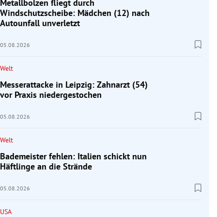
Metallbolzen fliegt durch
Windschutzscheibe: Mädchen (12) nach
Autounfall unverletzt
05.08.2026
Welt
Messerattacke in Leipzig: Zahnarzt (54)
vor Praxis niedergestochen
05.08.2026
Welt
Bademeister fehlen: Italien schickt nun
Häftlinge an die Strände
05.08.2026
USA