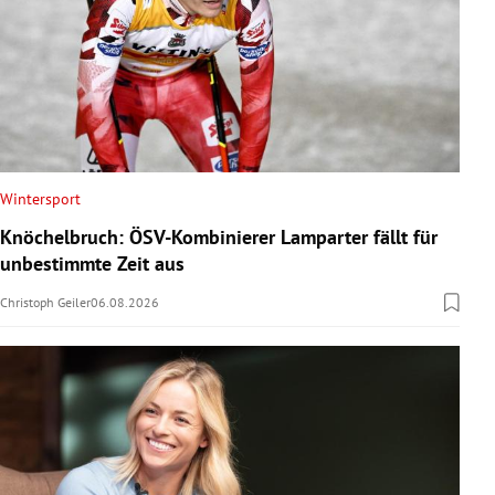
Wintersport
Knöchelbruch: ÖSV-Kombinierer Lamparter fällt für
unbestimmte Zeit aus
Christoph Geiler
06.08.2026