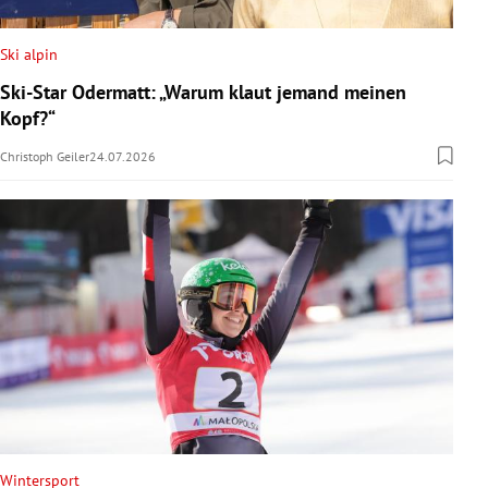
Ski alpin
Ski-Star Odermatt: „Warum klaut jemand meinen
Kopf?“
Christoph Geiler
24.07.2026
Wintersport