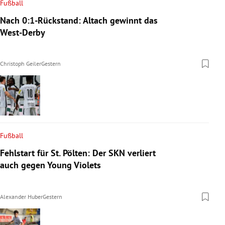
Fußball
Nach 0:1-Rückstand: Altach gewinnt das
West-Derby
Christoph Geiler
Gestern
Fußball
Fehlstart für St. Pölten: Der SKN verliert
auch gegen Young Violets
Alexander Huber
Gestern