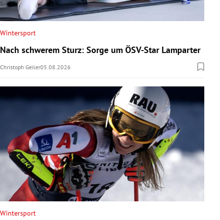
Wintersport
Nach schwerem Sturz: Sorge um ÖSV-Star Lamparter
Christoph Geiler
05.08.2026
Wintersport