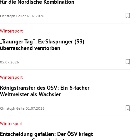
für die Nordische Kombination
Christoph Geiler
07.07.2026
Wintersport
„Trauriger Tag“: Ex-Skispringer (33)
überraschend verstorben
05.07.2026
Wintersport
Königstransfer des ÖSV: Ein 6-facher
Weltmeister als Wachsler
Christoph Geiler
01.07.2026
Wintersport
Entscheidung gefallen: Der ÖSV kriegt