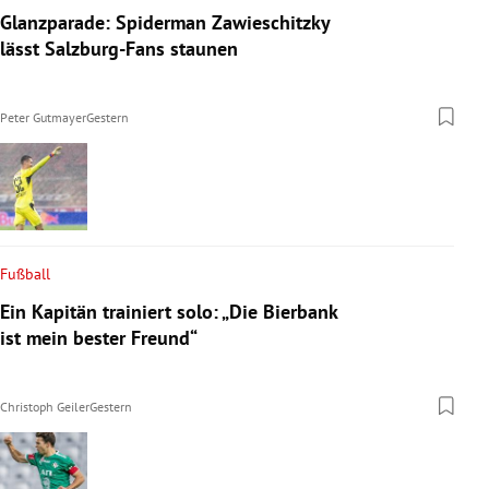
Glanzparade: Spiderman Zawieschitzky
lässt Salzburg-Fans staunen
Peter Gutmayer
Gestern
Fußball
Ein Kapitän trainiert solo: „Die Bierbank
ist mein bester Freund“
Christoph Geiler
Gestern