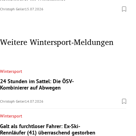
Christoph Geiler
15.07.2026
Weitere Wintersport-Meldungen
Wintersport
24 Stunden im Sattel: Die ÖSV-
Kombinierer auf Abwegen
Christoph Geiler
14.07.2026
Wintersport
Galt als furchtloser Fahrer: Ex-Ski-
Rennläufer (41) überraschend gestorben