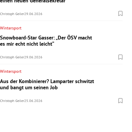
einen neuen Generalsekretär
Christoph Geiler
29.06.2026
Wintersport
Snowboard-Star Gasser: „Der ÖSV macht
es mir echt nicht leicht“
Christoph Geiler
29.06.2026
Wintersport
Aus der Kombinierer? Lamparter schwitzt
und bangt um seinen Job
Christoph Geiler
25.06.2026