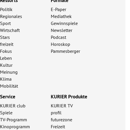
Ressorts
Formate
Politik
E-Paper
Regionales
Mediathek
Sport
Gewinnspiele
Wirtschaft
Newsletter
Stars
Podcast
freizeit
Horoskop
Fokus
Pammesberger
Leben
Kultur
Meinung
Klima
Mobilität
Service
KURIER Produkte
KURIER club
KURIER TV
Spiele
profil
TV-Programm
futurezone
Kinoprogramm
Freizeit