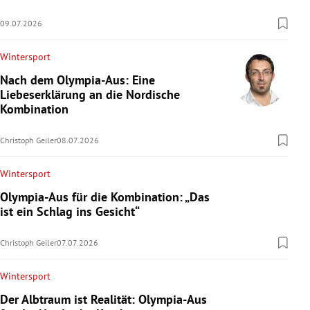
09.07.2026
Wintersport
Nach dem Olympia-Aus: Eine
Liebeserklärung an die Nordische
Kombination
Christoph Geiler
08.07.2026
Wintersport
Olympia-Aus für die Kombination: „Das
ist ein Schlag ins Gesicht“
Christoph Geiler
07.07.2026
Wintersport
Der Albtraum ist Realität: Olympia-Aus