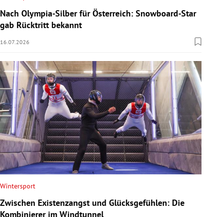
Nach Olympia-Silber für Österreich: Snowboard-Star
gab Rücktritt bekannt
16.07.2026
Wintersport
Zwischen Existenzangst und Glücksgefühlen: Die
Kombinierer im Windtunnel