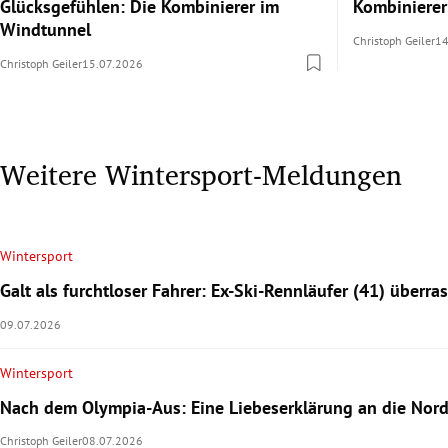
Glücksgefühlen: Die Kombinierer im
Kombiniere
Windtunnel
Christoph Geiler
14
Christoph Geiler
15.07.2026
Weitere Wintersport-Meldungen
Wintersport
Galt als furchtloser Fahrer: Ex-Ski-Rennläufer (41) überr
09.07.2026
Wintersport
Nach dem Olympia-Aus: Eine Liebeserklärung an die Nor
Christoph Geiler
08.07.2026