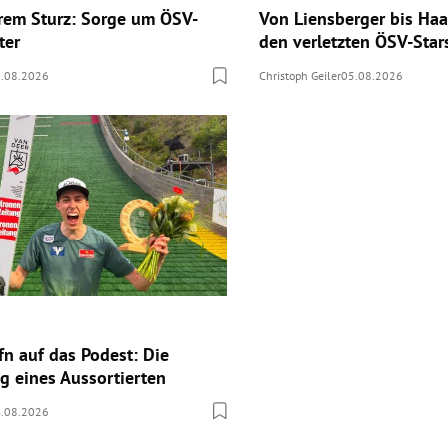
rem Sturz: Sorge um ÖSV-
Von Liensberger bis Haa
ter
den verletzten ÖSV-Star
.08.2026
Christoph Geiler
05.08.2026
n auf das Podest: Die
g eines Aussortierten
.08.2026