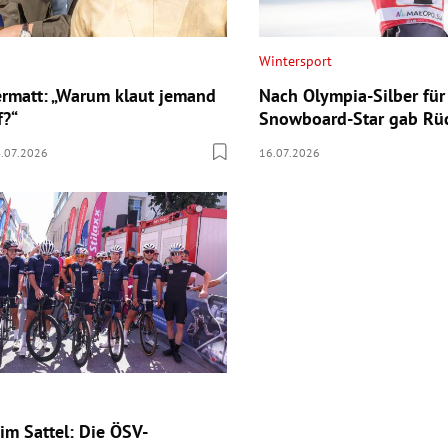
Wintersport
ermatt: „Warum klaut jemand
Nach Olympia-Silber für 
f?“
Snowboard-Star gab Rüc
.07.2026
16.07.2026
im Sattel: Die ÖSV-