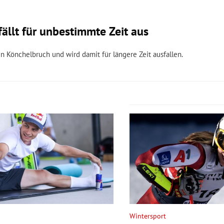
llt für unbestimmte Zeit aus
en Könchelbruch und wird damit für längere Zeit ausfallen.
Wintersport