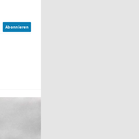
n
Abonnieren