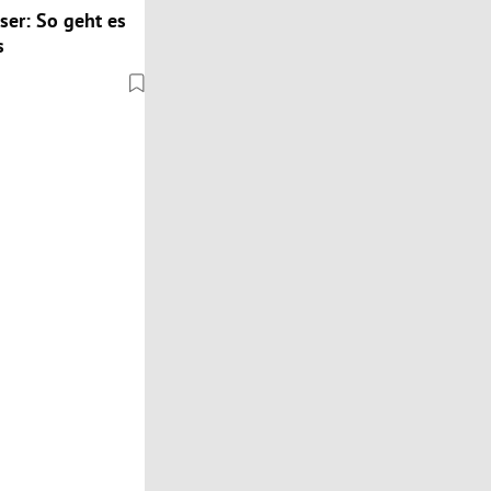
ser: So geht es
s